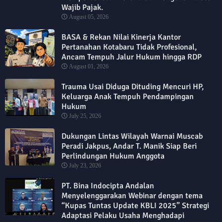
Wajib Pajak.
August 05, 2026
BASA & Rekan Nilai Kinerja Kantor
Pertanahan Kotabaru Tidak Profesional,
Ancam Tempuh Jalur Hukum hingga RDP
August 01, 2026
Trauma Usai Diduga Dituding Mencuri HP,
Keluarga Anak Tempuh Pendampingan
Hukum
July 25, 2026
Dukungan Lintas Wilayah Warnai Muscab
Peradi Jakpus, Andar T. Manik Siap Beri
Perlindungan Hukum Anggota
July 23, 2026
PT. Bina Indocipta Andalan
Menyelenggarakan Webinar dengan tema
“Kupas Tuntas Update KBLI 2025” Strategi
Adaptasi Pelaku Usaha Menghadapi