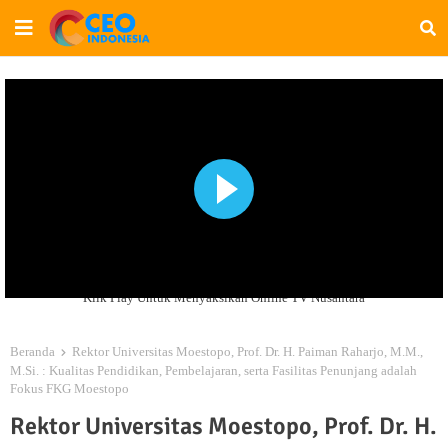
Klik Play Untuk Menyaksikan Online TV Nusantara
Beranda
Rektor Universitas Moestopo, Prof. Dr. H. Paiman Raharjo, M.M.,
M.Si. : Kualitas Pendidikan, Pembelajaran, serta Fasilitas Penunjang adalah
Fokus FKG Moestopo
Rektor Universitas Moestopo, Prof. Dr. H.