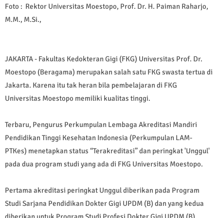
Foto : Rektor Universitas Moestopo, Prof. Dr. H. Paiman Raharjo,
M.M., M.Si.,
JAKARTA - Fakultas Kedokteran Gigi (FKG) Universitas Prof. Dr.
Moestopo (Beragama) merupakan salah satu FKG swasta tertua di
Jakarta. Karena itu tak heran bila pembelajaran di FKG
Universitas Moestopo memiliki kualitas tinggi.
Terbaru, Pengurus Perkumpulan Lembaga Akreditasi Mandiri
Pendidikan Tinggi Kesehatan Indonesia (Perkumpulan LAM-
PTKes) menetapkan status “Terakreditasi” dan peringkat 'Unggul'
pada dua program studi yang ada di FKG Universitas Moestopo.
Pertama akreditasi peringkat Unggul diberikan pada Program
Studi Sarjana Pendidikan Dokter Gigi UPDM (B) dan yang kedua
diberikan untuk Program Studi Profesi Dokter Gigi UPDM (B).