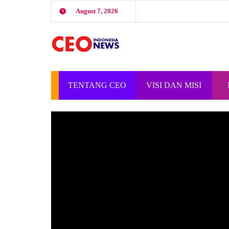
August 7, 2026
TENTANG CEO
VISI DAN MISI
INDONESIA
CEO INDONESIA