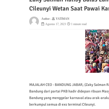
Cileunyi Wetan Saat Pawai Ka
Author -
YATIMAN
Agustus 17, 2023
1 minute read
MAJALAH CEO - BANDUNG JABAR,-|Zaky Salman Rali
Bandung dari partai PKB hadir didepan ribuan Mas
Bandung yang menggelar karnaval atau arak-araka
berkumpul semua di exs terminal Cileunyi.