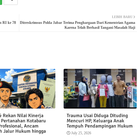
LEBIH BARU
 RI ke 78
Ditreskrimsus Polda Jabar Terima Penghargaan Dari Kementrian Agama
Karena Telah Berhasil Tangani Masalah Haji
 Rekan Nilai Kinerja
Trauma Usai Diduga Dituding
 Pertanahan Kotabaru
Mencuri HP, Keluarga Anak
Profesional, Ancam
Tempuh Pendampingan Hukum
 Jalur Hukum hingga
July 25, 2026