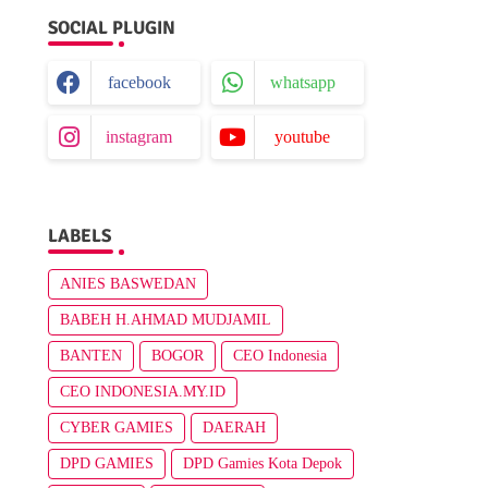
SOCIAL PLUGIN
facebook
whatsapp
instagram
youtube
LABELS
ANIES BASWEDAN
BABEH H.AHMAD MUDJAMIL
BANTEN
BOGOR
CEO Indonesia
CEO INDONESIA.MY.ID
CYBER GAMIES
DAERAH
DPD GAMIES
DPD Gamies Kota Depok