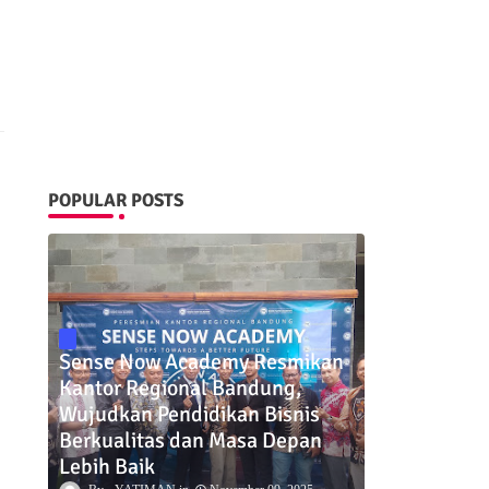
POPULAR POSTS
Sense Now Academy Resmikan
Kantor Regional Bandung,
Wujudkan Pendidikan Bisnis
Berkualitas dan Masa Depan
Lebih Baik