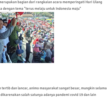
 merupakan bagian dari rangkaian acara memperingati Hari Ulang
a dengan tema "terus melaju untuk Indonesia maju"
an tertib dan lancar, animo masyarakat sangat besar, mungkin selama
da dikarenakan salah satunya adanya pandemi covid 19 dan lain