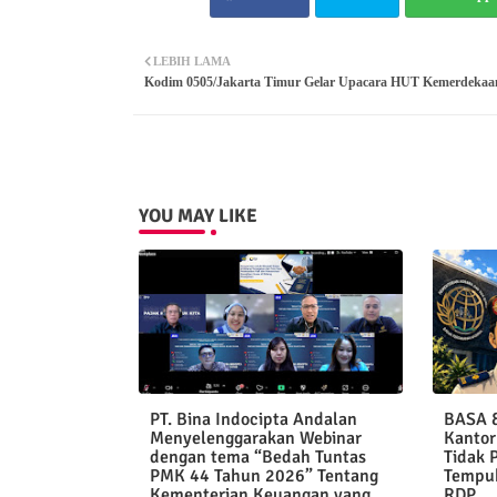
LEBIH LAMA
Kodim 0505/Jakarta Timur Gelar Upacara HUT Kemerdekaan
YOU MAY LIKE
PT. Bina Indocipta Andalan
BASA &
Menyelenggarakan Webinar
Kantor
dengan tema “Bedah Tuntas
Tidak 
PMK 44 Tahun 2026” Tentang
Tempuh
Kementerian Keuangan yang
RDP