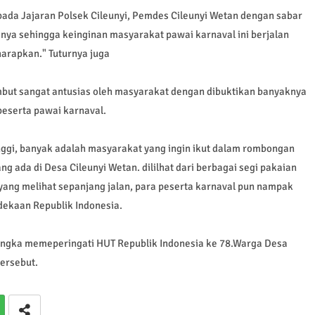
ada Jajaran Polsek Cileunyi, Pemdes Cileunyi Wetan dengan sabar
a sehingga keinginan masyarakat pawai karnaval ini berjalan
harapkan." Tuturnya juga
mbut sangat antusias oleh masyarakat dengan dibuktikan banyaknya
peserta pawai karnaval.
inggi, banyak adalah masyarakat yang ingin ikut dalam rombongan
ng ada di Desa Cileunyi Wetan. dililhat dari berbagai segi pakaian
ang melihat sepanjang jalan, para peserta karnaval pun nampak
ekaan Republik Indonesia.
angka memeperingati HUT Republik Indonesia ke 78.Warga Desa
ersebut.