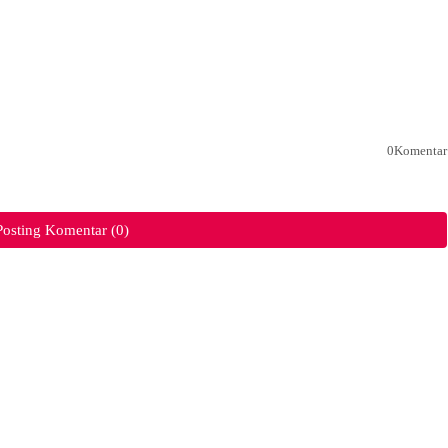
0Komentar
Posting Komentar (0)