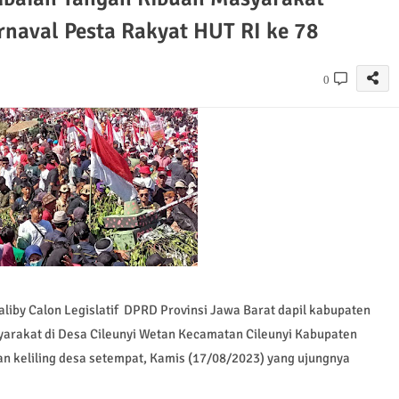
rnaval Pesta Rakyat HUT RI ke 78
0
by Calon Legislatif DPRD Provinsi Jawa Barat dapil kabupaten
yarakat di Desa Cileunyi Wetan Kecamatan Cileunyi Kabupaten
n keliling desa setempat, Kamis (17/08/2023) yang ujungnya