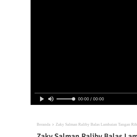
00:00 / 00:00
Beranda
Zaky Salman Raliby Balas Lambaian Tangan Ribu
Zaky Salman Raliby Balas La