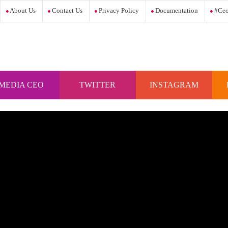
About Us
Contact Us
Privacy Policy
Documentation
#ceo
MEDIA CEO
TWITTER
INSTAGRAM
INDONESIA