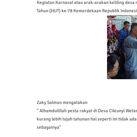
Kegiatan Karnaval atau arak-arakan keliling desa
Tahun (HUT) ke-78 Kemerdekaan Republik Indonesi
Zaky Salman mengatakan
" Alhamdulillah pesta rakyat di Desa Cileunyi Wet
kurang lebih tujuh tahunan hal seperti ini tidak a
sebagainya"