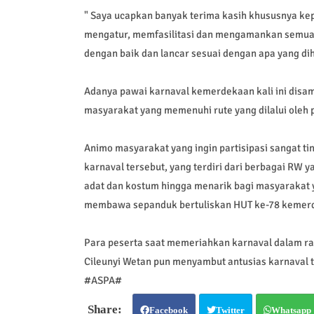
" Saya ucapkan banyak terima kasih khususnya kep
mengatur, memfasilitasi dan mengamankan semuany
dengan baik dan lancar sesuai dengan apa yang di
Adanya pawai karnaval kemerdekaan kali ini disa
masyarakat yang memenuhi rute yang dilalui oleh 
Animo masyarakat yang ingin partisipasi sangat t
karnaval tersebut, yang terdiri dari berbagai RW ya
adat dan kostum hingga menarik bagi masyarakat y
membawa sepanduk bertuliskan HUT ke-78 kemerd
Para peserta saat memeriahkan karnaval dalam r
Cileunyi Wetan pun menyambut antusias karnaval t
#ASPA#
Facebook
Twitter
Whatsapp