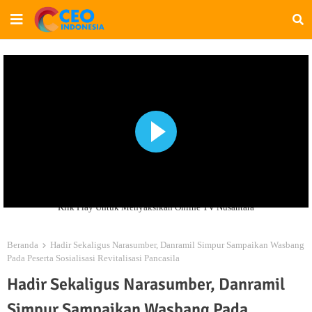
Klik Play Untuk Menyaksikan Online TV Nusantara
Beranda
Hadir Sekaligus Narasumber, Danramil Simpur Sampaikan Wasbang
Pada Peserta Sosialisasi Revitalisasi Pancasila
Hadir Sekaligus Narasumber, Danramil
Simpur Sampaikan Wasbang Pada