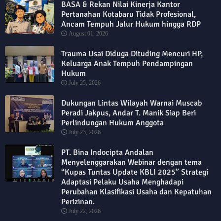
BASA & Rekan Nilai Kinerja Kantor
Pertanahan Kotabaru Tidak Profesional,
Ancam Tempuh Jalur Hukum hingga RDP
August 01, 2026
Trauma Usai Diduga Dituding Mencuri HP,
Keluarga Anak Tempuh Pendampingan
Hukum
July 25, 2026
Dukungan Lintas Wilayah Warnai Muscab
Peradi Jakpus, Andar T. Manik Siap Beri
Perlindungan Hukum Anggota
July 23, 2026
PT. Bina Indocipta Andalan
Menyelenggarakan Webinar dengan tema
“Kupas Tuntas Update KBLI 2025” Strategi
Adaptasi Pelaku Usaha Menghadapi
Perubahan Klasifikasi Usaha dan Kepatuhan
Perizinan.
July 22, 2026