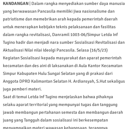
KANDANGAN
| Dalam rangka menyediakan sumber daya manusia
yang berwawasan Pancasila memiliki jiwa nasionalisme dan
patriotisme dan memebrikan arah kepada pemerintah daerah
untuk menerapkan kebijakn teknis pelaksanaan dan fasilitas
dalam rangka revitalisasi, Danramil 1003-06/Simpur Letda Inf
Tugino hadir dan menjadi nara sumber Sosialisasi Revitalisasi dan
Aktualisasi Nilai nilai Ideolgi Pancasila. Selasa (16/5/23)
Kegiatan Sosialisasi kepada masyarakat dan aparat pemerintah
kecamatan dan des aini di laksanakan di Aula Kantor Kecamatan
Simpur Kabupaten Hulu Sungai Selatan yang di prakasi dari
Anggota DPRD Kalimantan Selatan H. Ardiansyah, S.Hut sekaligus
juga pemberi materi.
Saat di temui Letda Inf Tugino menjelaskan bahwa pihaknya
selaku aparat territorial yang mempunyai tugas dan tanggung
jawab membangun pertahanan semesta dan membangun daerah
juang yang Tangguh dalam sosialisasi ini berkesempatan
menyampaikan materi wawasan kebangsaan, terangnya