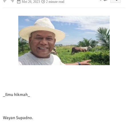
Mei 26, 2023
2 minute read
_Ilmu hikmah_
Wayan Supadno.