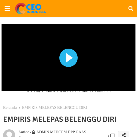
Klik Play Untuk Menyaksikan Online TV Nusantara
Beranda
EMPIRIS MELEPAS BELENGGU DIRI
EMPIRIS MELEPAS BELENGGU DIRI
Author -
ADMIN MEDCOM DPP GAAS
0