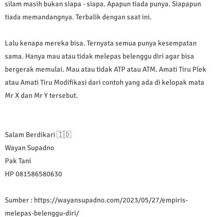
silam masih bukan siapa - siapa. Apapun tiada punya. Siapapun
tiada memandangnya. Terbalik dengan saat ini.
Lalu kenapa mereka bisa. Ternyata semua punya kesempatan
sama. Hanya mau atau tidak melepas belenggu diri agar bisa
bergerak memulai. Mau atau tidak ATP atau ATM. Amati Tiru Plek
atau Amati Tiru Modifikasi dari contoh yang ada di kelopak mata
Mr X dan Mr Y tersebut.
Salam Berdikari 🇮🇩
Wayan Supadno
Pak Tani
HP 081586580630
Sumber : https://wayansupadno.com/2023/05/27/empiris-
melepas-belenggu-diri/