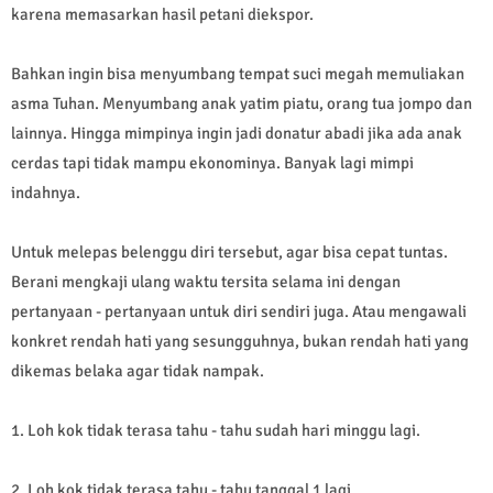
karena memasarkan hasil petani diekspor.
Bahkan ingin bisa menyumbang tempat suci megah memuliakan
asma Tuhan. Menyumbang anak yatim piatu, orang tua jompo dan
lainnya. Hingga mimpinya ingin jadi donatur abadi jika ada anak
cerdas tapi tidak mampu ekonominya. Banyak lagi mimpi
indahnya.
Untuk melepas belenggu diri tersebut, agar bisa cepat tuntas.
Berani mengkaji ulang waktu tersita selama ini dengan
pertanyaan - pertanyaan untuk diri sendiri juga. Atau mengawali
konkret rendah hati yang sesungguhnya, bukan rendah hati yang
dikemas belaka agar tidak nampak.
1. Loh kok tidak terasa tahu - tahu sudah hari minggu lagi.
2. Loh kok tidak terasa tahu - tahu tanggal 1 lagi.