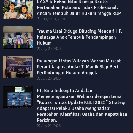
BASA & Rekan Nilai Kinerja Kantor
Pertanahan Kotabaru Tidak Profesional,
Ancam Tempuh Jalur Hukum hingga RDP
August 01, 2026
Trauma Usai Diduga Dituding Mencuri HP,
Keluarga Anak Tempuh Pendampingan
Hukum
July 25, 2026
Dukungan Lintas Wilayah Warnai Muscab
Peradi Jakpus, Andar T. Manik Siap Beri
Perlindungan Hukum Anggota
July 23, 2026
PT. Bina Indocipta Andalan
Menyelenggarakan Webinar dengan tema
“Kupas Tuntas Update KBLI 2025” Strategi
Adaptasi Pelaku Usaha Menghadapi
Perubahan Klasifikasi Usaha dan Kepatuhan
Perizinan.
July 22, 2026