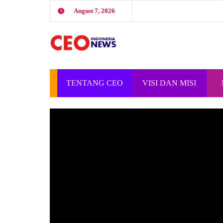
August 7, 2026
TENTANG CEO
VISI DAN MISI
INDONESIA
CEO INDONESIA