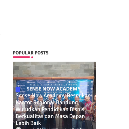
POPULAR POSTS
Sense Now Academy Resmikan
Kantor Regional Bandung,
Wujudkan Pendidikan Bisnis
Berkualitas dan Masa Depan
Lebih Baik