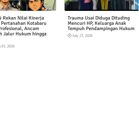
 Rekan Nilai Kinerja
Trauma Usai Diduga Dituding
 Pertanahan Kotabaru
Mencuri HP, Keluarga Anak
Profesional, Ancam
Tempuh Pendampingan Hukum
 Jalur Hukum hingga
July 25, 2026
 01, 2026