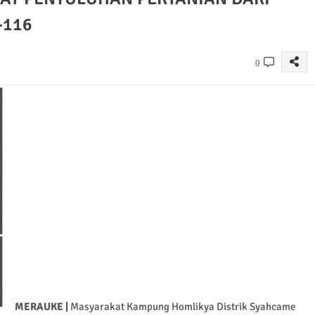
-116
0
MERAUKE |
Masyarakat Kampung Homlikya Distrik Syahcame