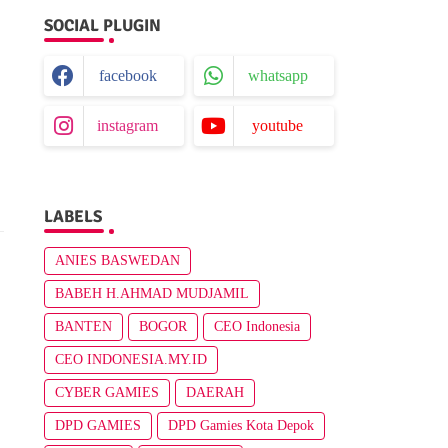
SOCIAL PLUGIN
facebook
whatsapp
instagram
youtube
LABELS
ANIES BASWEDAN
BABEH H.AHMAD MUDJAMIL
BANTEN
BOGOR
CEO Indonesia
CEO INDONESIA.MY.ID
CYBER GAMIES
DAERAH
DPD GAMIES
DPD Gamies Kota Depok