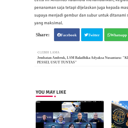
penanaman saja tetapi dijelaskan juga kepada m
supaya menjadi gembur dan subur untuk ditanami
yang maksimal.
Facebook
Twitter
Whatsapp
LEBIH LAMA
Jembatan Ambruk, LSM Baladhika Adyaksa Nusantara: "
PESSEL USUT TUNTAS"
YOU MAY LIKE