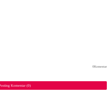
0Komentar
Posting Komentar (0)