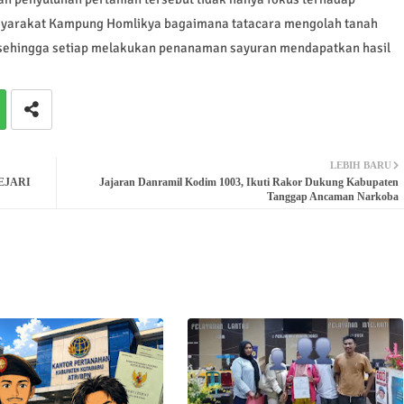
asyarakat Kampung Homlikya bagaimana tatacara mengolah tanah
 sehingga setiap melakukan penanaman sayuran mendapatkan hasil
LEBIH BARU
KEJARI
Jajaran Danramil Kodim 1003, Ikuti Rakor Dukung Kabupaten
Tanggap Ancaman Narkoba