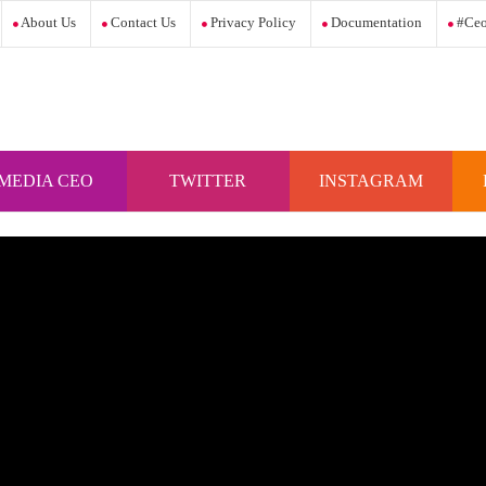
About Us
Contact Us
Privacy Policy
Documentation
#ceo
MEDIA CEO
TWITTER
INSTAGRAM
INDONESIA