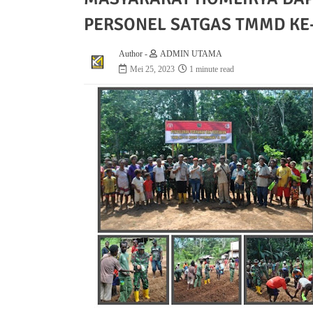
PERSONEL SATGAS TMMD KE
Author -
ADMIN UTAMA
Mei 25, 2023
1 minute read