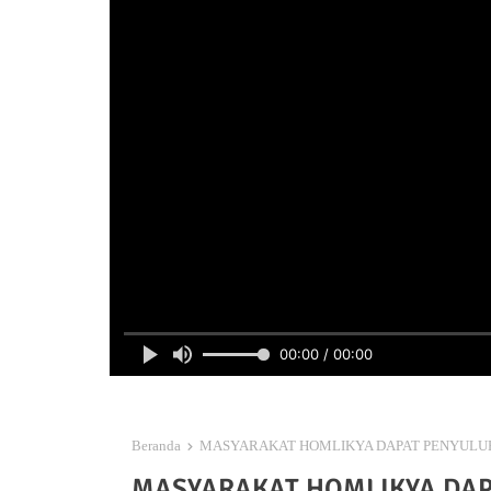
00:00 / 00:00
Beranda
MASYARAKAT HOMLIKYA DAPAT PENYULUHA
MASYARAKAT HOMLIKYA DAP