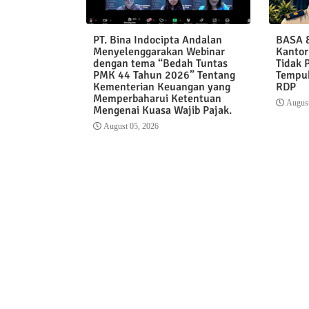
PT. Bina Indocipta Andalan
BASA &
Menyelenggarakan Webinar
Kantor
dengan tema “Bedah Tuntas
Tidak 
PMK 44 Tahun 2026” Tentang
Tempuh
Kementerian Keuangan yang
RDP
Memperbaharui Ketentuan
August
Mengenai Kuasa Wajib Pajak.
August 05, 2026