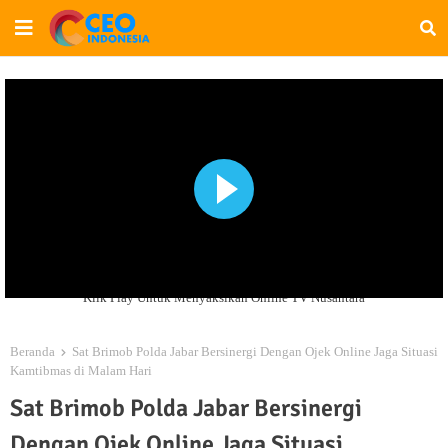
Klik Play Untuk Menyaksikan Online TV Nusantara
Beranda
Sat Brimob Polda Jabar Bersinergi Dengan Ojek Online Jaga Situasi
Kamtibmas di Malam Hari
Sat Brimob Polda Jabar Bersinergi
Dengan Ojek Online Jaga Situasi