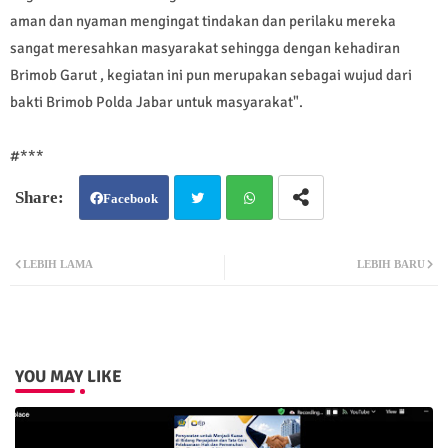
aman dan nyaman mengingat tindakan dan perilaku mereka
sangat meresahkan masyarakat sehingga dengan kehadiran
Brimob Garut , kegiatan ini pun merupakan sebagai wujud dari
bakti Brimob Polda Jabar untuk masyarakat".
#***
Facebook
Twit
Wh
LEBIH LAMA
LEBIH BARU
ter
atsa
pp
YOU MAY LIKE