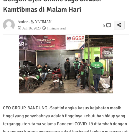
Kamtibmas di Malam Hari
Author -
YATIMAN
0
Juli 16, 2023
1 minute read
CEO GROUP, BANDUNG,-Saat ini angka kasus kejahatan masih
tinggi yang penyebabnya adalah tingginya kebutuhan hidup yang
terganggu terutama selama Pandemi COVID-19 ditambah dengan
kurangnya kurang pengawasan dari berbagai lapisan masyarakat