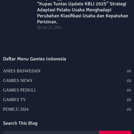
“Kupas Tuntas Update KBLI 2025” Strategi
Adaptasi Pelaku Usaha Menghadapi
Perubahan Klasifikasi Usaha dan Kepatuhan
Perizinan.
July 22, 2026
Daftar Menu Gamies Indonesia
ANIES BASWEDAN
(1)
GAMIES NEWS
(2)
GAMIES PEDULI
(1)
GAMIES TV
(2)
PEMILU 2024
(1)
Search This Blog