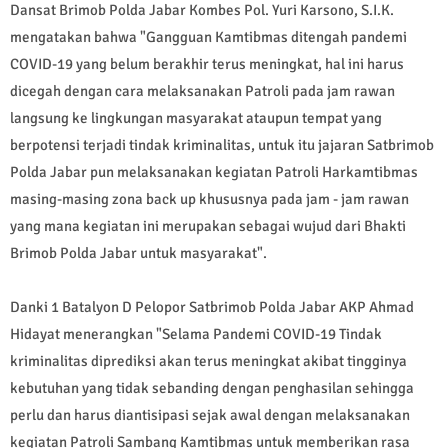
Dansat Brimob Polda Jabar Kombes Pol. Yuri Karsono, S.I.K.
mengatakan bahwa "Gangguan Kamtibmas ditengah pandemi
COVID-19 yang belum berakhir terus meningkat, hal ini harus
dicegah dengan cara melaksanakan Patroli pada jam rawan
langsung ke lingkungan masyarakat ataupun tempat yang
berpotensi terjadi tindak kriminalitas, untuk itu jajaran Satbrimob
Polda Jabar pun melaksanakan kegiatan Patroli Harkamtibmas
masing-masing zona back up khususnya pada jam - jam rawan
yang mana kegiatan ini merupakan sebagai wujud dari Bhakti
Brimob Polda Jabar untuk masyarakat".
Danki 1 Batalyon D Pelopor Satbrimob Polda Jabar AKP Ahmad
Hidayat menerangkan "Selama Pandemi COVID-19 Tindak
kriminalitas diprediksi akan terus meningkat akibat tingginya
kebutuhan yang tidak sebanding dengan penghasilan sehingga
perlu dan harus diantisipasi sejak awal dengan melaksanakan
kegiatan Patroli Sambang Kamtibmas untuk memberikan rasa