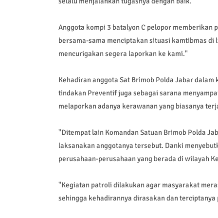
selalu menjalankan tugasnya dengan baik.
Anggota kompi 3 batalyon C pelopor memberikan p
bersama-sama menciptakan situasi kamtibmas di li
mencurigakan segera laporkan ke kami."
Kehadiran anggota Sat Brimob Polda Jabar dalam k
tindakan Preventif juga sebagai sarana menyampa
melaporkan adanya kerawanan yang biasanya terjad
"Ditempat lain Komandan Satuan Brimob Polda Jab
laksanakan anggotanya tersebut. Danki menyebutka
perusahaan-perusahaan yang berada di wilayah K
"Kegiatan patroli dilakukan agar masyarakat mer
sehingga kehadirannya dirasakan dan terciptany