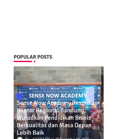
POPULAR POSTS
Sense Now Academy Resmikan
Kantor Regional Bandung,
Wujudkan Pendidikan Bisnis
Berkualitas dan Masa Depan
Lebih Baik