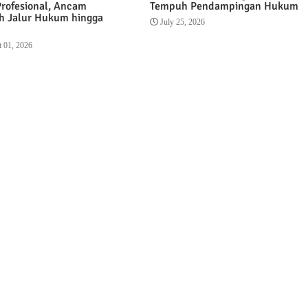
Profesional, Ancam
Tempuh Pendampingan Hukum
 Jalur Hukum hingga
July 25, 2026
 01, 2026