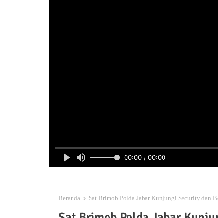
00:00 / 00:00
Beranda
Sat Brimob Polda Jabar Kunjungi Security dan 
Sat Brimob Polda Jabar Kunju