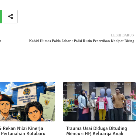
LEBIH BARU
a
Kabid Humas Polda Jabar : Polisi Rutin Penertiban Knalpot Bising
 Rekan Nilai Kinerja
Trauma Usai Diduga Dituding
 Pertanahan Kotabaru
Mencuri HP, Keluarga Anak