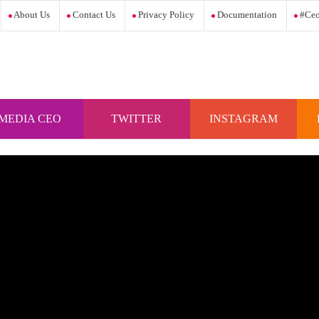
About Us
Contact Us
Privacy Policy
Documentation
#ceo
MEDIA CEO
TWITTER
INSTAGRAM
INDONESIA