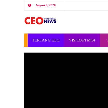
August 6, 2026
TENTANG CEO
VISI DAN MISI
INDONESIA
CEO INDONESIA