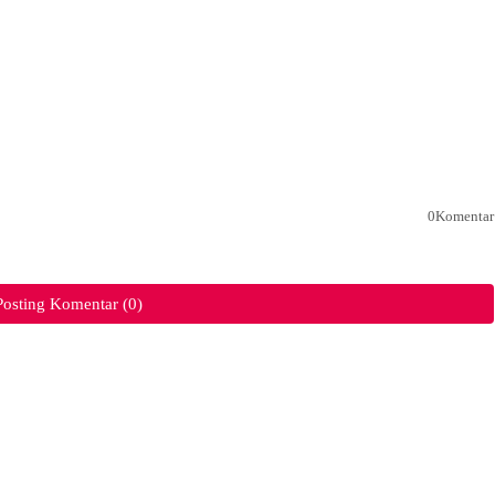
0Komentar
Posting Komentar (0)