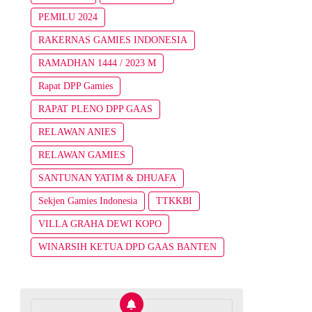
PEMILU 2024
RAKERNAS GAMIES INDONESIA
RAMADHAN 1444 / 2023 M
Rapat DPP Gamies
RAPAT PLENO DPP GAAS
RELAWAN ANIES
RELAWAN GAMIES
SANTUNAN YATIM & DHUAFA
Sekjen Gamies Indonesia
TTKKBI
VILLA GRAHA DEWI KOPO
WINARSIH KETUA DPD GAAS BANTEN