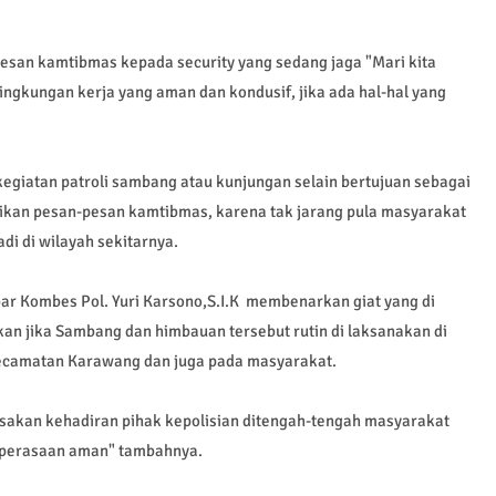
esan kamtibmas kepada security yang sedang jaga "Mari kita
ngkungan kerja yang aman dan kondusif, jika ada hal-hal yang
egiatan patroli sambang atau kunjungan selain bertujuan sebagai
ikan pesan-pesan kamtibmas, karena tak jarang pula masyarakat
i di wilayah sekitarnya.
ar Kombes Pol. Yuri Karsono,S.I.K membenarkan giat yang di
n jika Sambang dan himbauan tersebut rutin di laksanakan di
ecamatan Karawang dan juga pada masyarakat.
asakan kehadiran pihak kepolisian ditengah-tengah masyarakat
a perasaan aman" tambahnya.