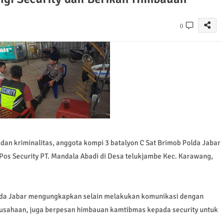
0
dan kriminalitas, anggota kompi 3 batalyon C Sat Brimob Polda Jabar
os Security PT. Mandala Abadi di Desa telukjambe Kec. Karawang,
lda Jabar mengungkapkan selain melakukan komunikasi dengan
rusahaan, juga berpesan himbauan kamtibmas kepada security untuk