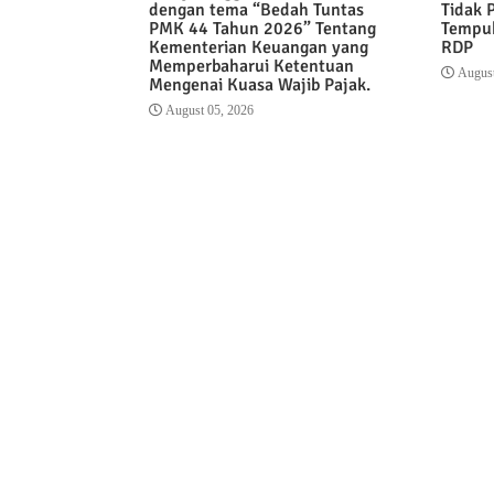
dengan tema “Bedah Tuntas
Tidak 
PMK 44 Tahun 2026” Tentang
Tempuh
Kementerian Keuangan yang
RDP
Memperbaharui Ketentuan
August
Mengenai Kuasa Wajib Pajak.
August 05, 2026