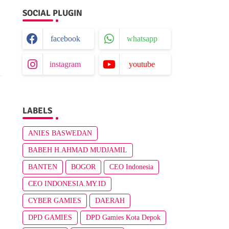
SOCIAL PLUGIN
facebook
whatsapp
instagram
youtube
LABELS
ANIES BASWEDAN
BABEH H.AHMAD MUDJAMIL
BANTEN
BOGOR
CEO Indonesia
CEO INDONESIA.MY.ID
CYBER GAMIES
DAERAH
DPD GAMIES
DPD Gamies Kota Depok