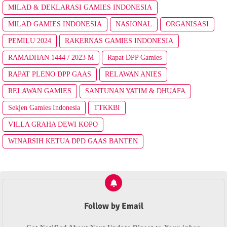
MILAD & DEKLARASI GAMIES INDONESIA
MILAD GAMIES INDONESIA
NASIONAL
ORGANISASI
PEMILU 2024
RAKERNAS GAMIES INDONESIA
RAMADHAN 1444 / 2023 M
Rapat DPP Gamies
RAPAT PLENO DPP GAAS
RELAWAN ANIES
RELAWAN GAMIES
SANTUNAN YATIM & DHUAFA
Sekjen Gamies Indonesia
TTKKBI
VILLA GRAHA DEWI KOPO
WINARSIH KETUA DPD GAAS BANTEN
Follow by Email