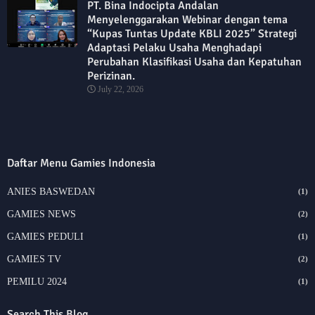
PT. Bina Indocipta Andalan
Menyelenggarakan Webinar dengan tema
“Kupas Tuntas Update KBLI 2025” Strategi
Adaptasi Pelaku Usaha Menghadapi
Perubahan Klasifikasi Usaha dan Kepatuhan
Perizinan.
July 22, 2026
Daftar Menu Gamies Indonesia
ANIES BASWEDAN
(1)
GAMIES NEWS
(2)
GAMIES PEDULI
(1)
GAMIES TV
(2)
PEMILU 2024
(1)
Search This Blog