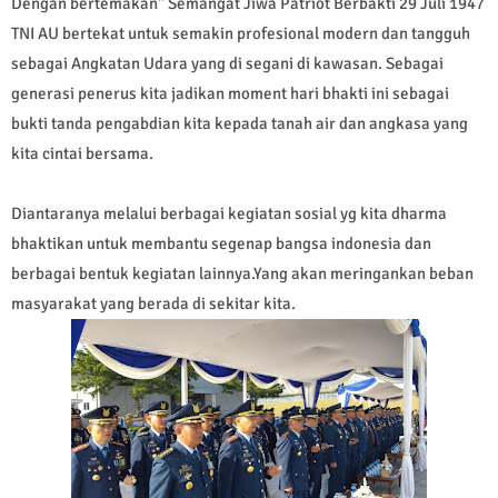
Dengan bertemakan" Semangat Jiwa Patriot Berbakti 29 Juli 1947
TNI AU bertekat untuk semakin profesional modern dan tangguh
sebagai Angkatan Udara yang di segani di kawasan. Sebagai
generasi penerus kita jadikan moment hari bhakti ini sebagai
bukti tanda pengabdian kita kepada tanah air dan angkasa yang
kita cintai bersama.
Diantaranya melalui berbagai kegiatan sosial yg kita dharma
bhaktikan untuk membantu segenap bangsa indonesia dan
berbagai bentuk kegiatan lainnya.Yang akan meringankan beban
masyarakat yang berada di sekitar kita.