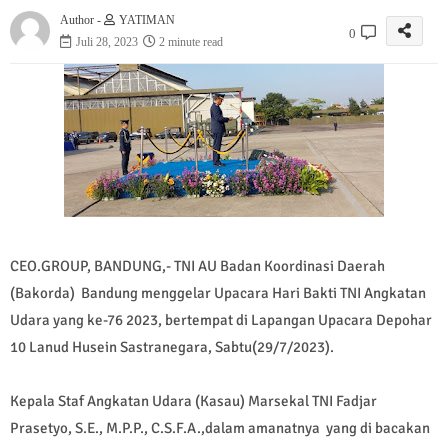
Author -
YATIMAN
0
Juli 28, 2023
2 minute read
CEO.GROUP, BANDUNG,- TNI AU Badan Koordinasi Daerah
(Bakorda) Bandung menggelar Upacara Hari Bakti TNI Angkatan
Udara yang ke-76 2023, bertempat di Lapangan Upacara Depohar
10 Lanud Husein Sastranegara, Sabtu(29/7/2023).
Kepala Staf Angkatan Udara (Kasau) Marsekal TNI Fadjar
Prasetyo, S.E., M.P.P., C.S.F.A.,dalam amanatnya yang di bacakan