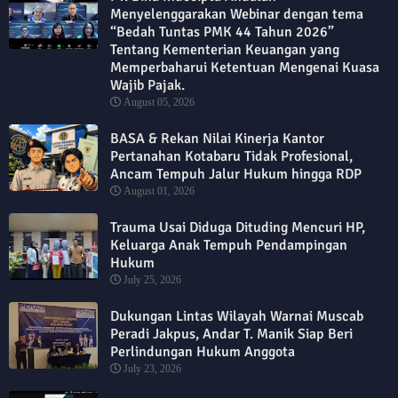
Menyelenggarakan Webinar dengan tema
“Bedah Tuntas PMK 44 Tahun 2026”
Tentang Kementerian Keuangan yang
Memperbaharui Ketentuan Mengenai Kuasa
Wajib Pajak.
August 05, 2026
BASA & Rekan Nilai Kinerja Kantor
Pertanahan Kotabaru Tidak Profesional,
Ancam Tempuh Jalur Hukum hingga RDP
August 01, 2026
Trauma Usai Diduga Dituding Mencuri HP,
Keluarga Anak Tempuh Pendampingan
Hukum
July 25, 2026
Dukungan Lintas Wilayah Warnai Muscab
Peradi Jakpus, Andar T. Manik Siap Beri
Perlindungan Hukum Anggota
July 23, 2026