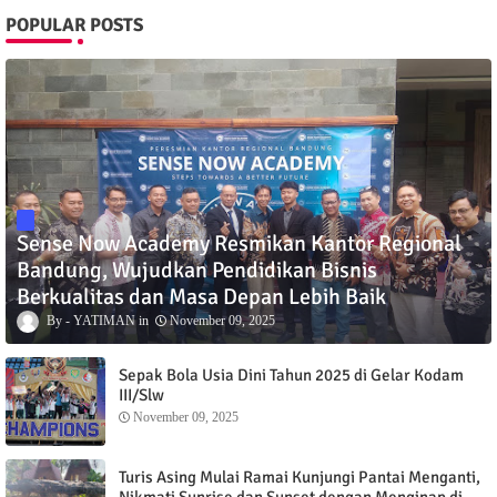
POPULAR POSTS
Sense Now Academy Resmikan Kantor Regional
Bandung, Wujudkan Pendidikan Bisnis
Berkualitas dan Masa Depan Lebih Baik
YATIMAN
November 09, 2025
Sepak Bola Usia Dini Tahun 2025 di Gelar Kodam
III/Slw
November 09, 2025
Turis Asing Mulai Ramai Kunjungi Pantai Menganti,
Nikmati Sunrise dan Sunset dengan Menginap di