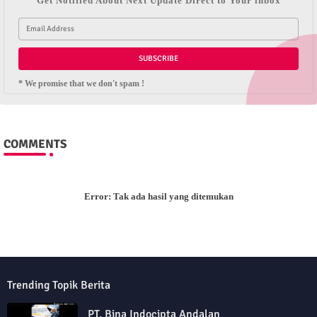
Get Notified About Next Update Direct to Your inbox
* We promise that we don't spam !
COMMENTS
Error:
Tak ada hasil yang ditemukan
Trending Topik Berita
PT. Bina Indocipta Andalan