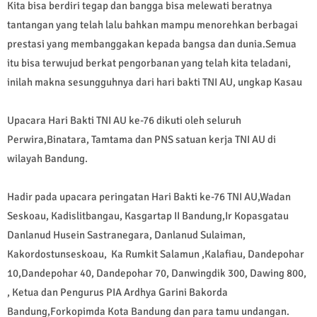
Kita bisa berdiri tegap dan bangga bisa melewati beratnya
tantangan yang telah lalu bahkan mampu menorehkan berbagai
prestasi yang membanggakan kepada bangsa dan dunia.Semua
itu bisa terwujud berkat pengorbanan yang telah kita teladani,
inilah makna sesungguhnya dari hari bakti TNI AU, ungkap Kasau
Upacara Hari Bakti TNI AU ke-76 dikuti oleh seluruh
Perwira,Binatara, Tamtama dan PNS satuan kerja TNI AU di
wilayah Bandung.
Hadir pada upacara peringatan Hari Bakti ke-76 TNI AU,Wadan
Seskoau, Kadislitbangau, Kasgartap II Bandung,Ir Kopasgatau
Danlanud Husein Sastranegara, Danlanud Sulaiman,
Kakordostunseskoau, Ka Rumkit Salamun ,Kalafiau, Dandepohar
10,Dandepohar 40, Dandepohar 70, Danwingdik 300, Dawing 800,
, Ketua dan Pengurus PIA Ardhya Garini Bakorda
Bandung,Forkopimda Kota Bandung dan para tamu undangan.