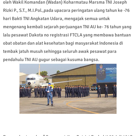
oleh Wakil Komandan (Wadan) Koharmatau Marsma TNI Joseph
Rizki P., S.T., M.I.Pol.,pada upacara peringatan ulang tahun ke -76
hari Bakti TNI Angkatan Udara, mengajak semua untuk
mengenang kembali sejarah perjuangan TNI AU ke- 76 tahun yang
lalu pesawat Dakota no registrasi FTCLA yang membawa bantuan
obat obatan dan alat kesehatan bagi masyarakat Indonesia di
tembak jatuh musuh sehingga seluruh awak pesawat para
pendahulu TNI AU gugur sebagai kusuma bangsa.