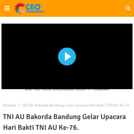
Klik Play Untuk Menyaksikan Online TV Nusantara
Beranda
TNI AU Bakorda Bandung Gelar Upacara Hari Bakti TNI AU Ke-76.
TNI AU Bakorda Bandung Gelar Upacara
Hari Bakti TNI AU Ke-76.