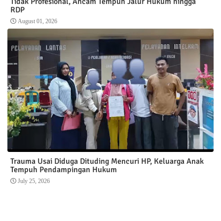
Tidak Profesional, Ancam Tempuh Jalur Hukum hingga
RDP
August 01, 2026
Trauma Usai Diduga Dituding Mencuri HP, Keluarga Anak
Tempuh Pendampingan Hukum
July 25, 2026