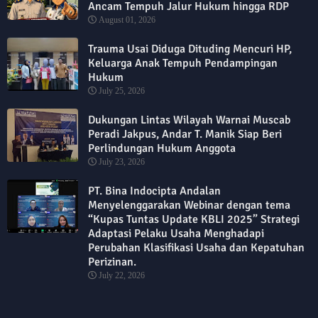
Ancam Tempuh Jalur Hukum hingga RDP
August 01, 2026
Trauma Usai Diduga Dituding Mencuri HP,
Keluarga Anak Tempuh Pendampingan
Hukum
July 25, 2026
Dukungan Lintas Wilayah Warnai Muscab
Peradi Jakpus, Andar T. Manik Siap Beri
Perlindungan Hukum Anggota
July 23, 2026
PT. Bina Indocipta Andalan
Menyelenggarakan Webinar dengan tema
“Kupas Tuntas Update KBLI 2025” Strategi
Adaptasi Pelaku Usaha Menghadapi
Perubahan Klasifikasi Usaha dan Kepatuhan
Perizinan.
July 22, 2026