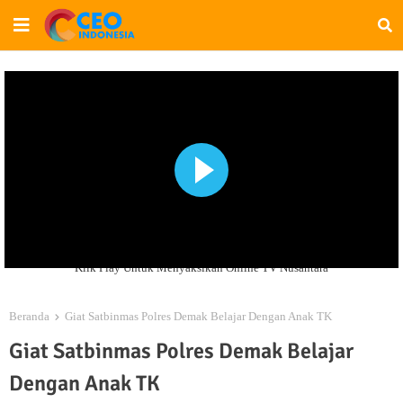
Klik Play Untuk Menyaksikan Online TV Nusantara
Beranda
Giat Satbinmas Polres Demak Belajar Dengan Anak TK
Giat Satbinmas Polres Demak Belajar
Dengan Anak TK