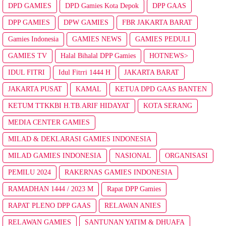
DPD GAMIES
DPD Gamies Kota Depok
DPP GAAS
DPP GAMIES
DPW GAMIES
FBR JAKARTA BARAT
Gamies Indonesia
GAMIES NEWS
GAMIES PEDULI
GAMIES TV
Halal Bihalal DPP Gamies
HOTNEWS>
IDUL FITRI
Idul Fitrri 1444 H
JAKARTA BARAT
JAKARTA PUSAT
KAMAL
KETUA DPD GAAS BANTEN
KETUM TTKKBI H.TB.ARIF HIDAYAT
KOTA SERANG
MEDIA CENTER GAMIES
MILAD & DEKLARASI GAMIES INDONESIA
MILAD GAMIES INDONESIA
NASIONAL
ORGANISASI
PEMILU 2024
RAKERNAS GAMIES INDONESIA
RAMADHAN 1444 / 2023 M
Rapat DPP Gamies
RAPAT PLENO DPP GAAS
RELAWAN ANIES
RELAWAN GAMIES
SANTUNAN YATIM & DHUAFA