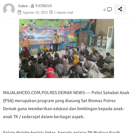
Author -
YATIMAN
0
Agustus 10, 2023
1 minute read
MAJALAHCEO.COM,POLRES DEMAK NEWS---- Polisi Sahabat Anak
(PSA) merupakan program yang diusung Sat Binmas Polres
Demak guna memberikan edukasi dan bimbingan kepada anak-
anak TK / sederajat dalam berbagai aspek.
Selain disiplin berlalu lintas, kepada pelajar TK Mutiara Kasih