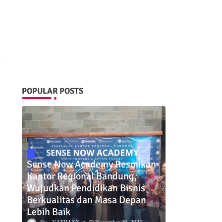
POPULAR POSTS
Sense Now Academy Resmikan
Kantor Regional Bandung,
Wujudkan Pendidikan Bisnis
Berkualitas dan Masa Depan
Lebih Baik