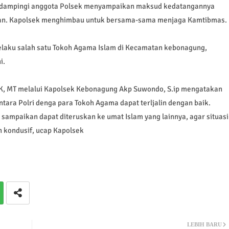
didampingi anggota Polsek menyampaikan maksud kedatangannya
raan. Kapolsek menghimbau untuk bersama-sama menjaga Kamtibmas.
selaku salah satu Tokoh Agama Islam di Kecamatan kebonagung,
i.
K, MT melalui Kapolsek Kebonagung Akp Suwondo, S.ip mengatakan
ntara Polri denga para Tokoh Agama dapat terljalin dengan baik.
ampaikan dapat diteruskan ke umat Islam yang lainnya, agar situasi
kondusif, ucap Kapolsek
LEBIH BARU