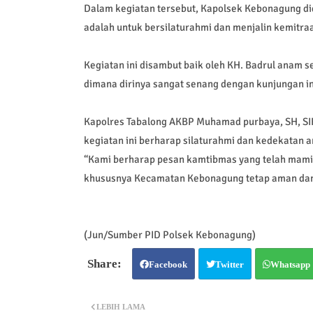
Dalam kegiatan tersebut, Kapolsek Kebonagung 
adalah untuk bersilaturahmi dan menjalin kemit
Kegiatan ini disambut baik oleh KH. Badrul anam 
dimana dirinya sangat senang dengan kunjungan in
Kapolres Tabalong AKBP Muhamad purbaya, SH, SI
kegiatan ini berharap silaturahmi dan kedekatan a
“Kami berharap pesan kamtibmas yang telah mami s
khususnya Kecamatan Kebonagung tetap aman dan 
(Jun/Sumber PID Polsek Kebonagung)
Facebook
Twitter
Whatsapp
LEBIH LAMA