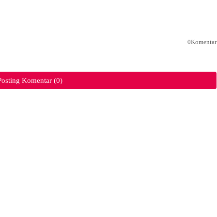
0Komentar
Posting Komentar (0)