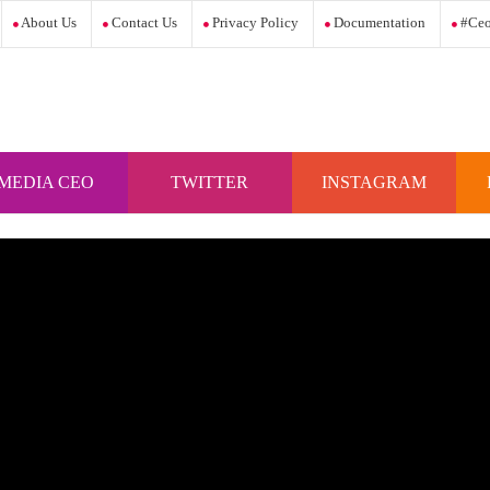
About Us
Contact Us
Privacy Policy
Documentation
#ceo
MEDIA CEO
TWITTER
INSTAGRAM
INDONESIA