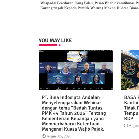
Waspadai Peredaran Uang Palsu, Pesan Bhabinkamtibmas Po
Karangtengah Kepada Pemilik Warung Makan Di desa Binaa
YOU MAY LIKE
PT. Bina Indocipta Andalan
BASA &
Menyelenggarakan Webinar
Kantor
dengan tema “Bedah Tuntas
Tidak 
PMK 44 Tahun 2026” Tentang
Tempuh
Kementerian Keuangan yang
RDP
Memperbaharui Ketentuan
August
Mengenai Kuasa Wajib Pajak.
August 05, 2026