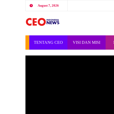
August 7, 2026
TENTANG CEO
VISI DAN MISI
INDONESIA
CEO INDONESIA