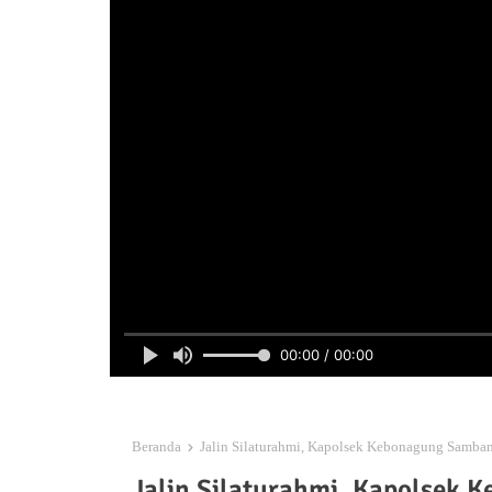
00:00 / 00:00
Beranda
Jalin Silaturahmi, Kapolsek Kebonagung Samb
Jalin Silaturahmi, Kapolsek