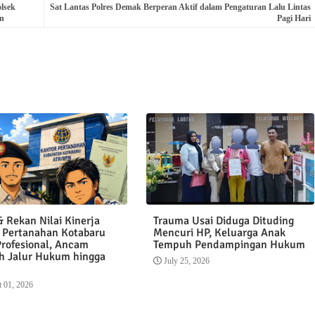
lsek
Sat Lantas Polres Demak Berperan Aktif dalam Pengaturan Lalu Lintas
n
Pagi Hari
 Rekan Nilai Kinerja
Trauma Usai Diduga Dituding
 Pertanahan Kotabaru
Mencuri HP, Keluarga Anak
Profesional, Ancam
Tempuh Pendampingan Hukum
 Jalur Hukum hingga
July 25, 2026
 01, 2026