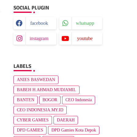
SOCIAL PLUGIN
facebook
whatsapp
instagram
youtube
LABELS
ANIES BASWEDAN
BABEH H.AHMAD MUDJAMIL
BANTEN
BOGOR
CEO Indonesia
CEO INDONESIA.MY.ID
CYBER GAMIES
DAERAH
DPD GAMIES
DPD Gamies Kota Depok