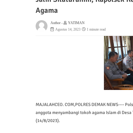
Agama
Author -
YATIMAN
Agustus 14, 2023
1 minute read
MAJALAHCEO. COM,POLRES DEMAK NEWS---- Polsek
anggota menyambangi tokoh agama Islam di Desa 
(14/8/2023).