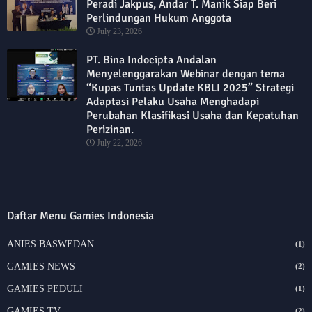
Peradi Jakpus, Andar T. Manik Siap Beri
Perlindungan Hukum Anggota
July 23, 2026
PT. Bina Indocipta Andalan
Menyelenggarakan Webinar dengan tema
“Kupas Tuntas Update KBLI 2025” Strategi
Adaptasi Pelaku Usaha Menghadapi
Perubahan Klasifikasi Usaha dan Kepatuhan
Perizinan.
July 22, 2026
Daftar Menu Gamies Indonesia
ANIES BASWEDAN
(1)
GAMIES NEWS
(2)
GAMIES PEDULI
(1)
GAMIES TV
(2)