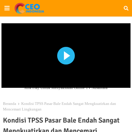
Klik Play Untuk Menyaksikan Online TV Nusantara
Beranda
Kondisi TPSS Pasar Bale Endah Sangat Mengkuatirkan dan
Mencemari Lingkungan
Kondisi TPSS Pasar Bale Endah Sangat
Mengkuatirkan dan Mencemari