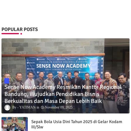
POPULAR POSTS
Sense Now Academy Resmikan Kantor Regional
Bandung, Wujudkan Pendidikan Bisnis
Berkualitas dan Masa Depan Lebih Baik
YATIMAN
November 09, 2025
Sepak Bola Usia Dini Tahun 2025 di Gelar Kodam
III/Slw