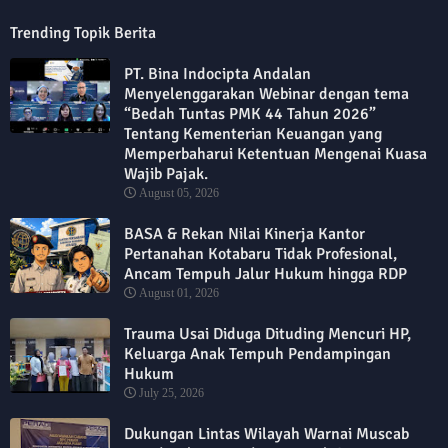
Trending Topik Berita
PT. Bina Indocipta Andalan
Menyelenggarakan Webinar dengan tema
“Bedah Tuntas PMK 44 Tahun 2026”
Tentang Kementerian Keuangan yang
Memperbaharui Ketentuan Mengenai Kuasa
Wajib Pajak.
August 05, 2026
BASA & Rekan Nilai Kinerja Kantor
Pertanahan Kotabaru Tidak Profesional,
Ancam Tempuh Jalur Hukum hingga RDP
August 01, 2026
Trauma Usai Diduga Dituding Mencuri HP,
Keluarga Anak Tempuh Pendampingan
Hukum
July 25, 2026
Dukungan Lintas Wilayah Warnai Muscab