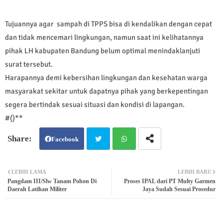
Tujuannya agar sampah di TPPS bisa di kendalikan dengan cepat
dan tidak mencemari lingkungan, namun saat ini kelihatannya
pihak LH kabupaten Bandung belum optimal menindaklanjuti
surat tersebut.
Harapannya demi kebersihan lingkungan dan kesehatan warga
masyarakat sekitar untuk dapatnya pihak yang berkepentingan
segera bertindak sesuai situasi dan kondisi di lapangan.
#()**
Facebook
Twit
Wh
LEBIH LAMA
LEBIH BARU
Pangdam III/Slw Tanam Pohon Di
Proses IPAL dari PT Multy Garmen
ter
atsa
Daerah Latihan Militer
Jaya Sudah Sesuai Prosedur
pp