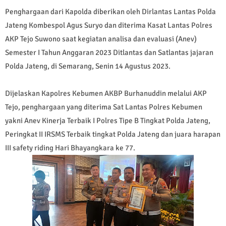
Penghargaan dari Kapolda diberikan oleh Dirlantas Lantas Polda
Jateng Kombespol Agus Suryo dan diterima Kasat Lantas Polres
AKP Tejo Suwono saat kegiatan analisa dan evaluasi (Anev)
Semester I Tahun Anggaran 2023 Ditlantas dan Satlantas jajaran
Polda Jateng, di Semarang, Senin 14 Agustus 2023.
Dijelaskan Kapolres Kebumen AKBP Burhanuddin melalui AKP
Tejo, penghargaan yang diterima Sat Lantas Polres Kebumen
yakni Anev Kinerja Terbaik I Polres Tipe B Tingkat Polda Jateng,
Peringkat II IRSMS Terbaik tingkat Polda Jateng dan juara harapan
III safety riding Hari Bhayangkara ke 77.