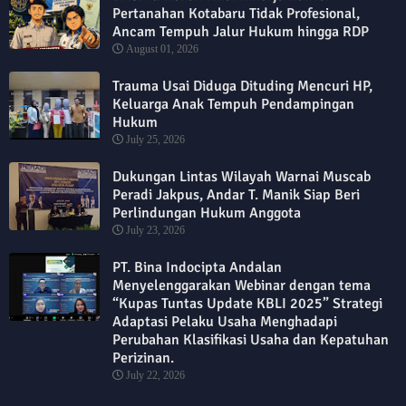
Pertanahan Kotabaru Tidak Profesional,
Ancam Tempuh Jalur Hukum hingga RDP
August 01, 2026
Trauma Usai Diduga Dituding Mencuri HP,
Keluarga Anak Tempuh Pendampingan
Hukum
July 25, 2026
Dukungan Lintas Wilayah Warnai Muscab
Peradi Jakpus, Andar T. Manik Siap Beri
Perlindungan Hukum Anggota
July 23, 2026
PT. Bina Indocipta Andalan
Menyelenggarakan Webinar dengan tema
“Kupas Tuntas Update KBLI 2025” Strategi
Adaptasi Pelaku Usaha Menghadapi
Perubahan Klasifikasi Usaha dan Kepatuhan
Perizinan.
July 22, 2026