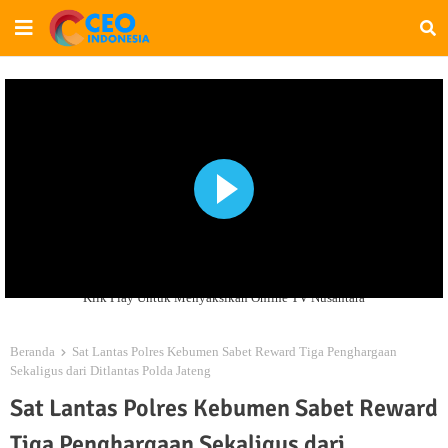
Klik Play Untuk Menyaksikan Online TV Nusantara
Beranda
Sat Lantas Polres Kebumen Sabet Reward Tiga Penghargaan
Sekaligus dari Ditlantas Polda Jateng
Sat Lantas Polres Kebumen Sabet Reward
Tiga Penghargaan Sekaligus dari