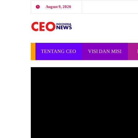
August 9, 2026
TENTANG CEO
VISI DAN MISI
INDONESIA
CEO INDONESIA