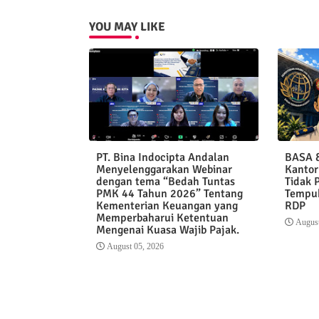
YOU MAY LIKE
PT. Bina Indocipta Andalan
BASA &
Menyelenggarakan Webinar
Kantor
dengan tema “Bedah Tuntas
Tidak 
PMK 44 Tahun 2026” Tentang
Tempuh
Kementerian Keuangan yang
RDP
Memperbaharui Ketentuan
August
Mengenai Kuasa Wajib Pajak.
August 05, 2026