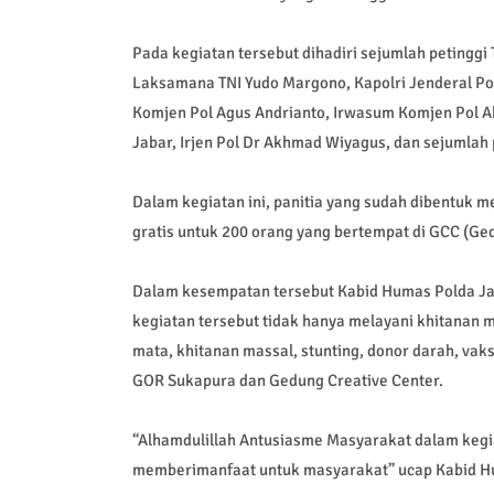
Pada kegiatan tersebut dihadiri sejumlah petinggi 
Laksamana TNI Yudo Margono, Kapolri Jenderal Po
Komjen Pol Agus Andrianto, Irwasum Komjen Pol A
Jabar, Irjen Pol Dr Akhmad Wiyagus, dan sejumlah p
Dalam kegiatan ini, panitia yang sudah dibentuk 
gratis untuk 200 orang yang bertempat di GCC (Ged
Dalam kesempatan tersebut Kabid Humas Polda Jab
kegiatan tersebut tidak hanya melayani khitanan m
mata, khitanan massal, stunting, donor darah, vaksi
GOR Sukapura dan Gedung Creative Center.
“Alhamdulillah Antusiasme Masyarakat dalam kegia
memberimanfaat untuk masyarakat” ucap Kabid H