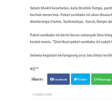
Selain bhakti kesehatan, kata Ibrahim Tompo, pan
berhak menerima. Paket sembako ini akan disalu
diantaranya Ciamis, Tasikmalaya, Garut, Banjar d
Paket sembako ini berisi beras sebanyak lima kilog
kental manis. ‘’Distribusi paket sembako ini sudah k
Selama kegiatan berlangsung arus lalu lintas terlih
#()**
Facebook
Twitter
Whatsapp
LEBIH LAMA