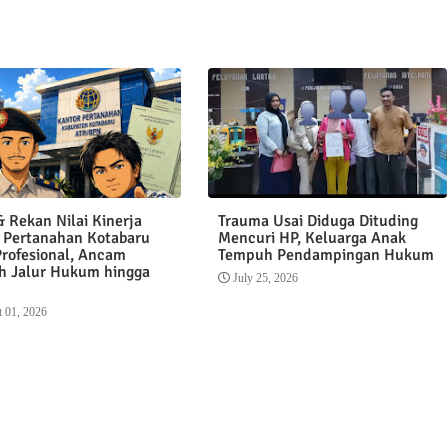
 Rekan Nilai Kinerja
Trauma Usai Diduga Dituding
 Pertanahan Kotabaru
Mencuri HP, Keluarga Anak
Profesional, Ancam
Tempuh Pendampingan Hukum
 Jalur Hukum hingga
July 25, 2026
 01, 2026