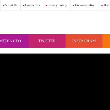
About Us
Contact Us
Privacy Policy
Documentation
#ceo
MEDIA CEO
TWITTER
INSTAGRAM
INDONESIA