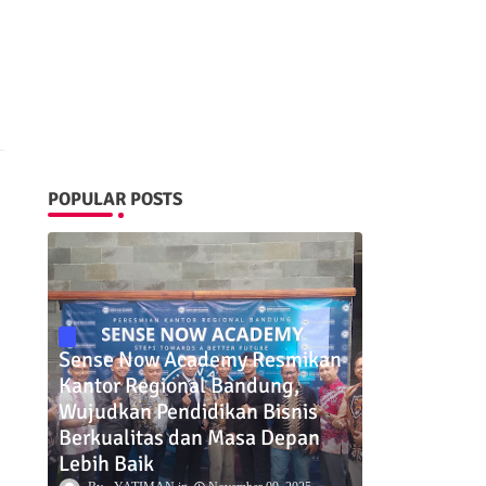
POPULAR POSTS
Sense Now Academy Resmikan
Kantor Regional Bandung,
Wujudkan Pendidikan Bisnis
Berkualitas dan Masa Depan
Lebih Baik