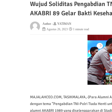
Wujud Soliditas Pengabdian T
AKABRI 89 Gelar Bakti Keseha
Author -
YATIMAN
Agustus 26, 2023
1 minute read
MAJALAHCEO.COM, TASIKMALAYA,-|Para Alumni AKA
dengan tema ‘’Pengabdian TNI-Polri Tiada Henti un
alumni AKABRI 1989 yang diselenggarakan di Stad