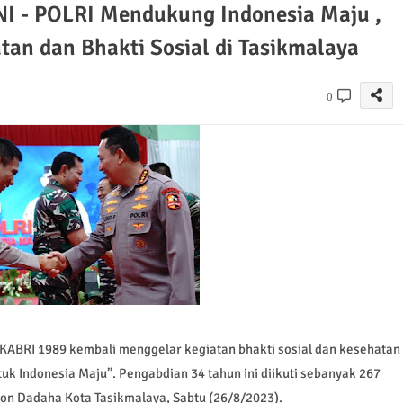
NI - POLRI Mendukung Indonesia Maju ,
tan dan Bhakti Sosial di Tasikmalaya
0
BRI 1989 kembali menggelar kegiatan bhakti sosial dan kesehatan
tuk Indonesia Maju”. Pengabdian 34 tahun ini diikuti sebanyak 267
ion Dadaha Kota Tasikmalaya, Sabtu (26/8/2023).