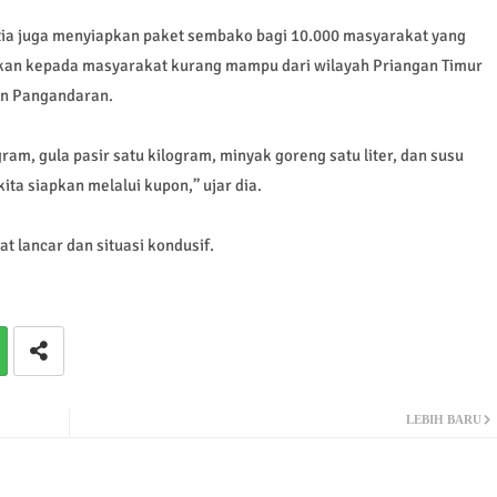
itia juga menyiapkan paket sembako bagi 10.000 masyarakat yang
rkan kepada masyarakat kurang mampu dari wilayah Priangan Timur
an Pangandaran.
ram, gula pasir satu kilogram, minyak goreng satu liter, dan susu
ita siapkan melalui kupon,’’ ujar dia.
at lancar dan situasi kondusif.
LEBIH BARU