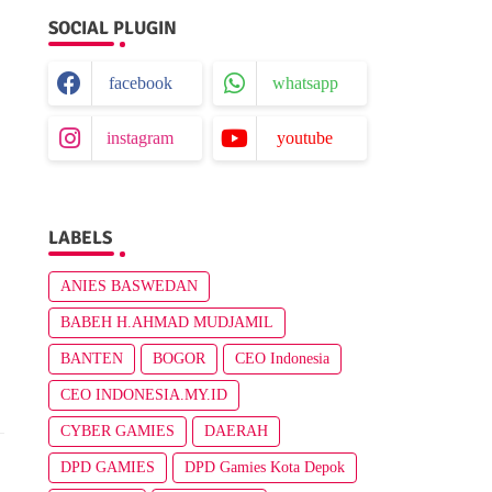
SOCIAL PLUGIN
facebook
whatsapp
instagram
youtube
LABELS
ANIES BASWEDAN
BABEH H.AHMAD MUDJAMIL
BANTEN
BOGOR
CEO Indonesia
CEO INDONESIA.MY.ID
CYBER GAMIES
DAERAH
DPD GAMIES
DPD Gamies Kota Depok