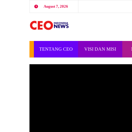
August 7, 2026
TENTANG CEO
VISI DAN MISI
INDONESIA
CEO INDONESIA