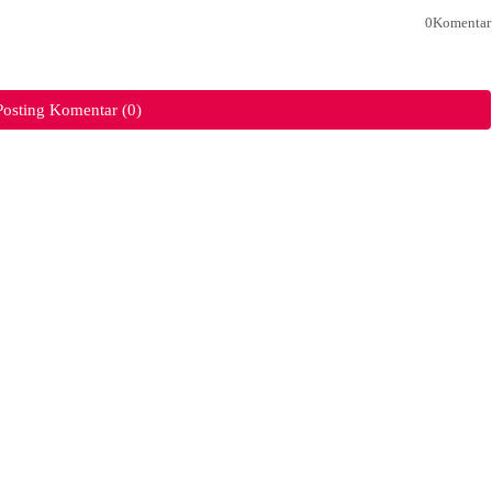
0Komentar
Posting Komentar (0)