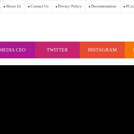
About Us
Contact Us
Privacy Policy
Documentation
#ceo
MEDIA CEO
TWITTER
INSTAGRAM
INDONESIA