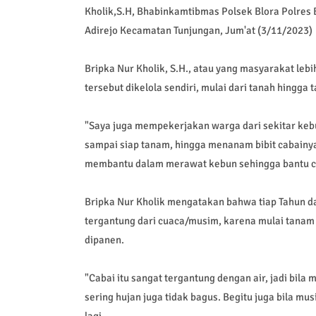
Kholik,S.H, Bhabinkamtibmas Polsek Blora Polres 
Adirejo Kecamatan Tunjungan, Jum'at (3/11/2023)
Bripka Nur Kholik, S.H., atau yang masyarakat le
tersebut dikelola sendiri, mulai dari tanah hingga
"Saya juga mempekerjakan warga dari sekitar keb
sampai siap tanam, hingga menanam bibit cabainya
membantu dalam merawat kebun sehingga bantu ci
Bripka Nur Kholik mengatakan bahwa tiap Tahun da
tergantung dari cuaca/musim, karena mulai tanam 
dipanen.
"Cabai itu sangat tergantung dengan air, jadi bila
sering hujan juga tidak bagus. Begitu juga bila mu
lagi.