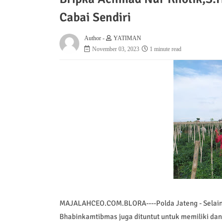
Cabai Sendiri
Author -
YATIMAN
November 03, 2023
1 minute read
MAJALAHCEO.COM.BLORA----Polda Jateng - Selain 
Bhabinkamtibmas juga dituntut untuk memiliki d