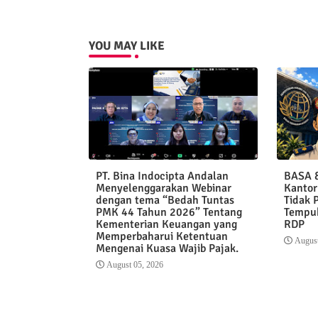
YOU MAY LIKE
PT. Bina Indocipta Andalan
BASA &
Menyelenggarakan Webinar
Kantor
dengan tema “Bedah Tuntas
Tidak 
PMK 44 Tahun 2026” Tentang
Tempuh
Kementerian Keuangan yang
RDP
Memperbaharui Ketentuan
August
Mengenai Kuasa Wajib Pajak.
August 05, 2026