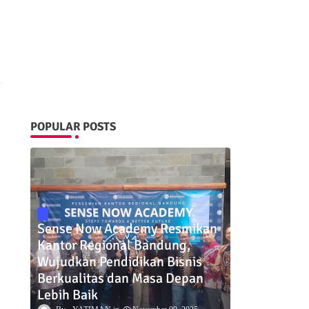
POPULAR POSTS
Sense Now Academy Resmikan
Kantor Regional Bandung,
Wujudkan Pendidikan Bisnis
Berkualitas dan Masa Depan
Lebih Baik