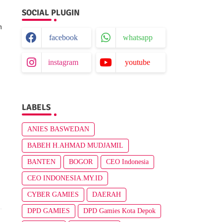
SOCIAL PLUGIN
n
facebook
whatsapp
instagram
youtube
LABELS
ANIES BASWEDAN
BABEH H.AHMAD MUDJAMIL
BANTEN
BOGOR
CEO Indonesia
CEO INDONESIA.MY.ID
CYBER GAMIES
DAERAH
DPD GAMIES
DPD Gamies Kota Depok