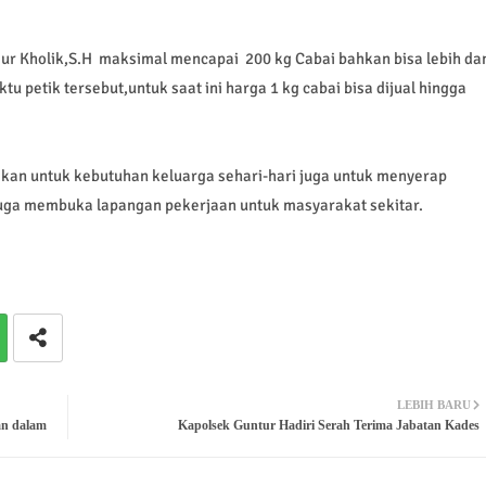
Nur Kholik,S.H maksimal mencapai 200 kg Cabai bahkan bisa lebih da
 petik tersebut,untuk saat ini harga 1 kg cabai bisa dijual hingga
akan untuk kebutuhan keluarga sehari-hari juga untuk menyerap
uga membuka lapangan pekerjaan untuk masyarakat sekitar.
LEBIH BARU
an dalam
Kapolsek Guntur Hadiri Serah Terima Jabatan Kades