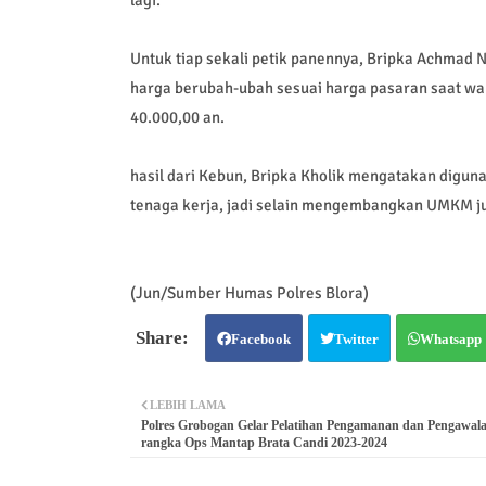
Untuk tiap sekali petik panennya, Bripka Achmad 
harga berubah-ubah sesuai harga pasaran saat waktu
40.000,00 an.
hasil dari Kebun, Bripka Kholik mengatakan digun
tenaga kerja, jadi selain mengembangkan UMKM j
(Jun/Sumber Humas Polres Blora)
Facebook
Twitter
Whatsapp
LEBIH LAMA
Polres Grobogan Gelar Pelatihan Pengamanan dan Pengawal
rangka Ops Mantap Brata Candi 2023-2024