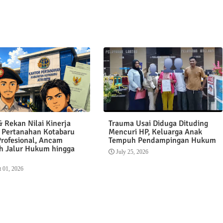
 Rekan Nilai Kinerja
Trauma Usai Diduga Dituding
 Pertanahan Kotabaru
Mencuri HP, Keluarga Anak
Profesional, Ancam
Tempuh Pendampingan Hukum
 Jalur Hukum hingga
July 25, 2026
 01, 2026