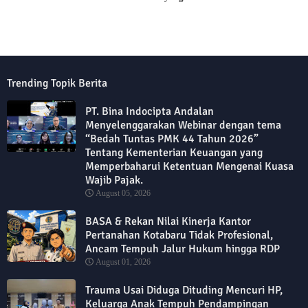
Trending Topik Berita
PT. Bina Indocipta Andalan
Menyelenggarakan Webinar dengan tema
“Bedah Tuntas PMK 44 Tahun 2026”
Tentang Kementerian Keuangan yang
Memperbaharui Ketentuan Mengenai Kuasa
Wajib Pajak.
August 05, 2026
BASA & Rekan Nilai Kinerja Kantor
Pertanahan Kotabaru Tidak Profesional,
Ancam Tempuh Jalur Hukum hingga RDP
August 01, 2026
Trauma Usai Diduga Dituding Mencuri HP,
Keluarga Anak Tempuh Pendampingan