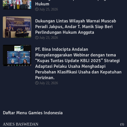
Hukum
July 25, 2026
Dukungan Lintas Wilayah Warnai Muscab
Peradi Jakpus, Andar T. Manik Siap Beri
Perlindungan Hukum Anggota
July 23, 2026
PT. Bina Indocipta Andalan
Menyelenggarakan Webinar dengan tema
“Kupas Tuntas Update KBLI 2025” Strategi
Adaptasi Pelaku Usaha Menghadapi
Perubahan Klasifikasi Usaha dan Kepatuhan
Perizinan.
July 22, 2026
Daftar Menu Gamies Indonesia
ANIES BASWEDAN
(1)