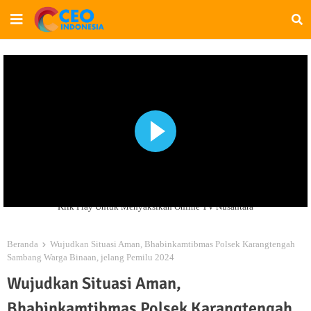
Klik Play Untuk Menyaksikan Online TV Nusantara
Beranda
Wujudkan Situasi Aman, Bhabinkamtibmas Polsek Karangtengah
Sambang Warga Binaan, jelang Pemilu 2024
Wujudkan Situasi Aman,
Bhabinkamtibmas Polsek Karangtengah