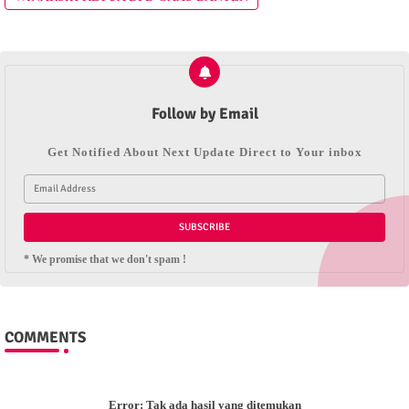
Follow by Email
Get Notified About Next Update Direct to Your inbox
* We promise that we don't spam !
COMMENTS
Error:
Tak ada hasil yang ditemukan