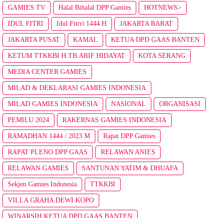
GAMIES TV
Halal Bihalal DPP Gamies
HOTNEWS>
IDUL FITRI
Idul Fitrri 1444 H
JAKARTA BARAT
JAKARTA PUSAT
KAMAL
KETUA DPD GAAS BANTEN
KETUM TTKKBI H.TB.ARIF HIDAYAT
KOTA SERANG
MEDIA CENTER GAMIES
MILAD & DEKLARASI GAMIES INDONESIA
MILAD GAMIES INDONESIA
NASIONAL
ORGANISASI
PEMILU 2024
RAKERNAS GAMIES INDONESIA
RAMADHAN 1444 / 2023 M
Rapat DPP Gamies
RAPAT PLENO DPP GAAS
RELAWAN ANIES
RELAWAN GAMIES
SANTUNAN YATIM & DHUAFA
Sekjen Gamies Indonesia
TTKKBI
VILLA GRAHA DEWI KOPO
WINARSIH KETUA DPD GAAS BANTEN