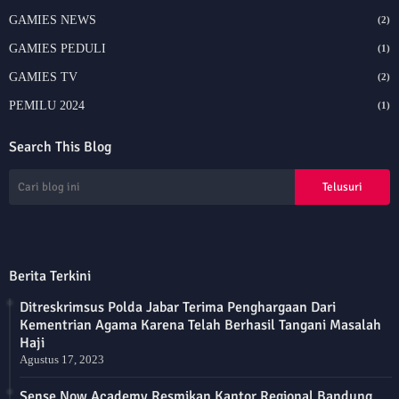
GAMIES NEWS
(2)
GAMIES PEDULI
(1)
GAMIES TV
(2)
PEMILU 2024
(1)
Search This Blog
Berita Terkini
Ditreskrimsus Polda Jabar Terima Penghargaan Dari
Kementrian Agama Karena Telah Berhasil Tangani Masalah
Haji
Agustus 17, 2023
Sense Now Academy Resmikan Kantor Regional Bandung,