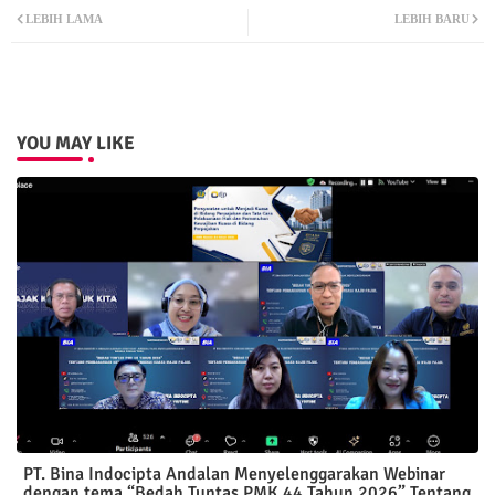
LEBIH LAMA
LEBIH BARU
ter
atsa
pp
YOU MAY LIKE
PT. Bina Indocipta Andalan Menyelenggarakan Webinar
dengan tema “Bedah Tuntas PMK 44 Tahun 2026” Tentang