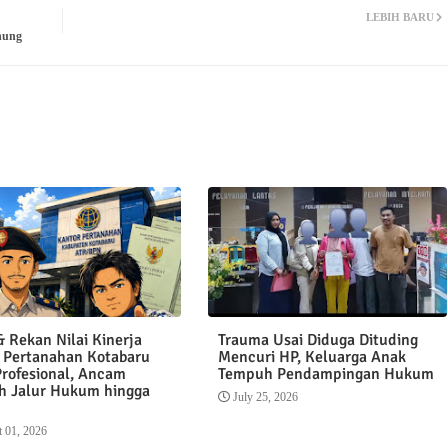
LEBIH BARU
nung
 Rekan Nilai Kinerja
Trauma Usai Diduga Dituding
 Pertanahan Kotabaru
Mencuri HP, Keluarga Anak
Profesional, Ancam
Tempuh Pendampingan Hukum
 Jalur Hukum hingga
July 25, 2026
 01, 2026