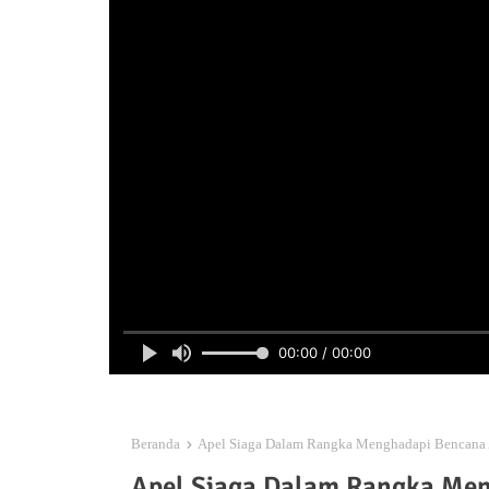
00:00 / 00:00
Beranda
Apel Siaga Dalam Rangka Menghadapi Bencana 
Apel Siaga Dalam Rangka Men