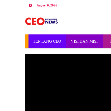
August 6, 2026
TENTANG CEO
VISI DAN MISI
INDONESIA
CEO INDONESIA