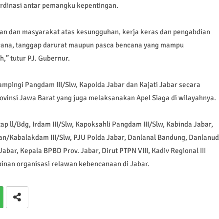
dinasi antar pemangku kepentingan.
an dan masyarakat atas kesungguhan, kerja keras dan pengabdian
encana, tanggap darurat maupun pasca bencana yang mampu
,” tutur PJ. Gubernur.
mpingi Pangdam III/Slw, Kapolda Jabar dan Kajati Jabar secara
ovinsi Jawa Barat yang juga melaksanakan Apel Siaga di wilayahnya.
ap ll/Bdg, Irdam III/Slw, Kapoksahli Pangdam III/Slw, Kabinda Jabar,
an/Kabalakdam III/Slw, PJU Polda Jabar, Danlanal Bandung, Danlanud
abar, Kepala BPBD Prov. Jabar, Dirut PTPN VIII, Kadiv Regional III
pinan organisasi relawan kebencanaan di Jabar.