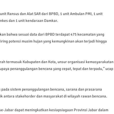
nit Ransus dan Alat SAR dari BPBD, 1 unit Ambulan PMI, 1 unit
inkes dan 1 unit kendaraan Damkar.
an bahwa sesuai data dari BPBD terdapat 475 kecamatan yang
iring potensi musim hujan yang kemungkinan akan terjadi hingga
aerah termasuk Kabupaten dan Kota, unsur organisasi kemasyarakatan
paya penanggulangan bencana yang cepat, tepat dan terpadu,” ucap
 pada sistem penanggulangan bencana, sarana dan prasarana
ik antara stakehorder dan masyarakat di wilayah rawan bencana.
 se-Jabar dapat meningkatkan kesiapsiagaan Provinsi Jabar dalam