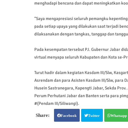
menghadapi bencana dan dapat meningkatkan koor
“Saya mengapresiasi seluruh pemangku kepenting
pada setiap upaya yang dilakukan saat terjadi b
dilaksanakan dengan tangkas, tanggap dan tangguh
Pada kesempatan tersebut PJ. Gubernur Jabar dida
virtual menyapa seluruh Kabupaten dan Kota se-Pr
Turut hadir dalam kegiatan Kasdam III/Slw, Kasgart
Asrendam dan para Asisten Kasdam III/Slw, para D
Husein Sastranegara, Kapengti Jabar, Sekda Prov. J
Perum Perhutani Jabar dan Banten serta para pim
#(Pendam III/Siliwangi).
Facebook
Twitter
Whatsapp