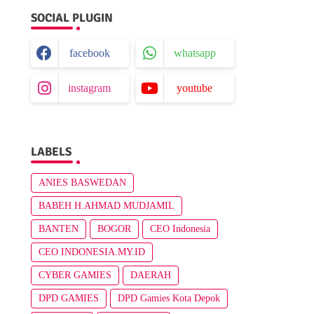
SOCIAL PLUGIN
facebook
whatsapp
instagram
youtube
LABELS
ANIES BASWEDAN
BABEH H.AHMAD MUDJAMIL
BANTEN
BOGOR
CEO Indonesia
CEO INDONESIA.MY.ID
CYBER GAMIES
DAERAH
DPD GAMIES
DPD Gamies Kota Depok