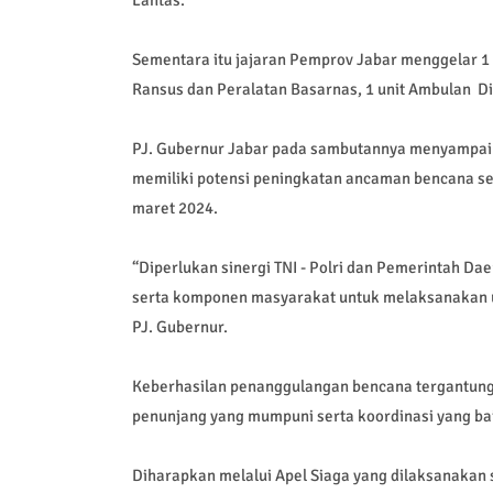
Sementara itu jajaran Pemprov Jabar menggelar 1 u
Ransus dan Peralatan Basarnas, 1 unit Ambulan D
PJ. Gubernur Jabar pada sambutannya menyampaik
memiliki potensi peningkatan ancaman bencana se
maret 2024.
“Diperlukan sinergi TNI - Polri dan Pemerintah D
serta komponen masyarakat untuk melaksanakan u
PJ. Gubernur.
Keberhasilan penanggulangan bencana tergantung
penunjang yang mumpuni serta koordinasi yang ba
Diharapkan melalui Apel Siaga yang dilaksanakan