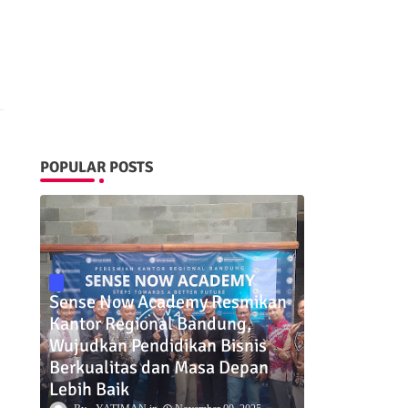
POPULAR POSTS
Sense Now Academy Resmikan
Kantor Regional Bandung,
Wujudkan Pendidikan Bisnis
Berkualitas dan Masa Depan
Lebih Baik