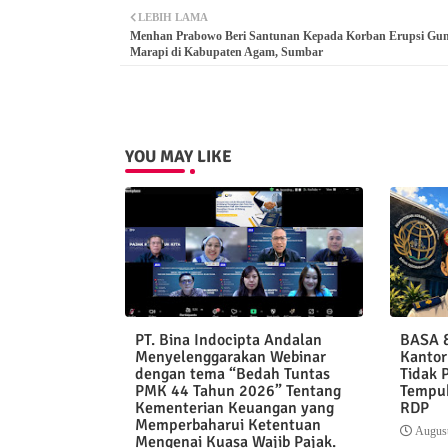
LEBIH LAMA
Menhan Prabowo Beri Santunan Kepada Korban Erupsi Gu
Marapi di Kabupaten Agam, Sumbar
YOU MAY LIKE
PT. Bina Indocipta Andalan
BASA &
Menyelenggarakan Webinar
Kantor
dengan tema “Bedah Tuntas
Tidak 
PMK 44 Tahun 2026” Tentang
Tempuh
Kementerian Keuangan yang
RDP
Memperbaharui Ketentuan
August
Mengenai Kuasa Wajib Pajak.