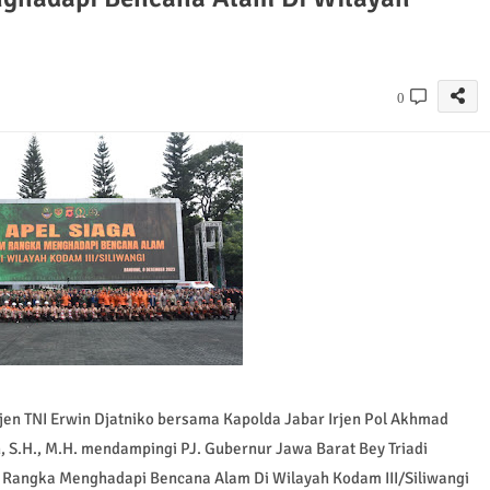
0
en TNI Erwin Djatniko bersama Kapolda Jabar Irjen Pol Akhmad
, S.H., M.H. mendampingi PJ. Gubernur Jawa Barat Bey Triadi
m Rangka Menghadapi Bencana Alam Di Wilayah Kodam III/Siliwangi