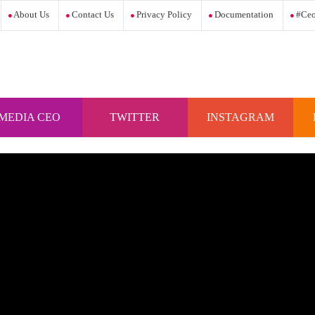
About Us
Contact Us
Privacy Policy
Documentation
#ceo
MEDIA CEO
TWITTER
INSTAGRAM
INDONESIA