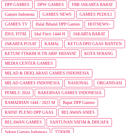
DPP GAMIES
DPW GAMIES
FBR JAKARTA BARAT
Gamies Indonesia
GAMIES NEWS
GAMIES PEDULI
GAMIES TV
Halal Bihalal DPP Gamies
HOTNEWS>
IDUL FITRI
Idul Fitrri 1444 H
JAKARTA BARAT
JAKARTA PUSAT
KAMAL
KETUA DPD GAAS BANTEN
KETUM TTKKBI H.TB.ARIF HIDAYAT
KOTA SERANG
MEDIA CENTER GAMIES
MILAD & DEKLARASI GAMIES INDONESIA
MILAD GAMIES INDONESIA
NASIONAL
ORGANISASI
PEMILU 2024
RAKERNAS GAMIES INDONESIA
RAMADHAN 1444 / 2023 M
Rapat DPP Gamies
RAPAT PLENO DPP GAAS
RELAWAN ANIES
RELAWAN GAMIES
SANTUNAN YATIM & DHUAFA
Sekjen Gamies Indonesia
TTKKBI