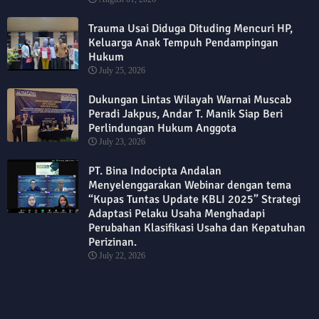
Trauma Usai Diduga Dituding Mencuri HP,
Keluarga Anak Tempuh Pendampingan
Hukum
July 25, 2026
Dukungan Lintas Wilayah Warnai Muscab
Peradi Jakpus, Andar T. Manik Siap Beri
Perlindungan Hukum Anggota
July 23, 2026
PT. Bina Indocipta Andalan
Menyelenggarakan Webinar dengan tema
“Kupas Tuntas Update KBLI 2025” Strategi
Adaptasi Pelaku Usaha Menghadapi
Perubahan Klasifikasi Usaha dan Kepatuhan
Perizinan.
July 22, 2026