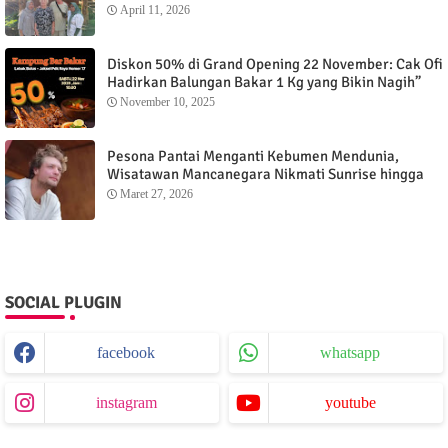
Menganti Cottage
April 11, 2026
Diskon 50% di Grand Opening 22 November: Cak Ofi
Hadirkan Balungan Bakar 1 Kg yang Bikin Nagih”
November 10, 2025
Pesona Pantai Menganti Kebumen Mendunia,
Wisatawan Mancanegara Nikmati Sunrise hingga
Sunset dari Menganti Cottage
Maret 27, 2026
SOCIAL PLUGIN
facebook
whatsapp
instagram
youtube