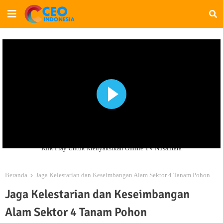
Klik Play Untuk Menyaksikan Online TV Nusantara
Beranda
Jaga Kelestarian dan Keseimbangan Alam Sektor 4 Tanam Pohon
Jaga Kelestarian dan Keseimbangan
Alam Sektor 4 Tanam Pohon