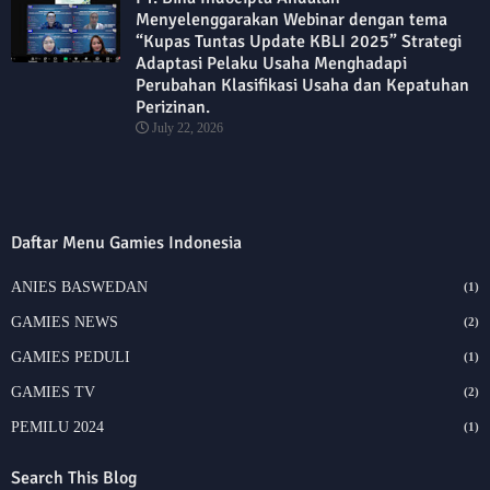
Menyelenggarakan Webinar dengan tema
“Kupas Tuntas Update KBLI 2025” Strategi
Adaptasi Pelaku Usaha Menghadapi
Perubahan Klasifikasi Usaha dan Kepatuhan
Perizinan.
July 22, 2026
Daftar Menu Gamies Indonesia
ANIES BASWEDAN
(1)
GAMIES NEWS
(2)
GAMIES PEDULI
(1)
GAMIES TV
(2)
PEMILU 2024
(1)
Search This Blog