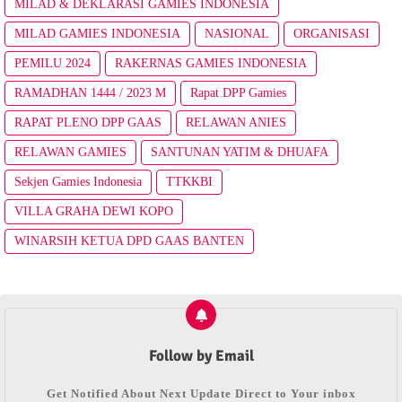
MILAD & DEKLARASI GAMIES INDONESIA
MILAD GAMIES INDONESIA
NASIONAL
ORGANISASI
PEMILU 2024
RAKERNAS GAMIES INDONESIA
RAMADHAN 1444 / 2023 M
Rapat DPP Gamies
RAPAT PLENO DPP GAAS
RELAWAN ANIES
RELAWAN GAMIES
SANTUNAN YATIM & DHUAFA
Sekjen Gamies Indonesia
TTKKBI
VILLA GRAHA DEWI KOPO
WINARSIH KETUA DPD GAAS BANTEN
Follow by Email
Get Notified About Next Update Direct to Your inbox