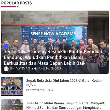
POPULAR POSTS
Sense Now Academy Resmikan Kantor Regional
Bandung, Wujudkan Pendidikan Bisnis
Berkualitas dan Masa Depan Lebih Baik
YATIMAN
November 09, 2025
Sepak Bola Usia Dini Tahun 2025 di Gelar Kodam
III/Slw
November 09, 2025
Turis Asing Mulai Ramai Kunjungi Pantai Menganti,
Nikmati Sunrise dan Sunset dengan Menginap di