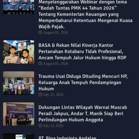
Menyelenggarakan Webinar dengan tema
“Bedah Tuntas PMK 44 Tahun 2026”
Tentang Kementerian Keuangan yang
Memperbaharui Ketentuan Mengenai Kuasa
Wajib Pajak.
August 05, 2026
BASA & Rekan Nilai Kinerja Kantor
Pertanahan Kotabaru Tidak Profesional,
Ancam Tempuh Jalur Hukum hingga RDP
August 01, 2026
Trauma Usai Diduga Dituding Mencuri HP,
Keluarga Anak Tempuh Pendampingan
Hukum
July 25, 2026
Dukungan Lintas Wilayah Warnai Muscab
Peradi Jakpus, Andar T. Manik Siap Beri
Perlindungan Hukum Anggota
July 23, 2026
PT. Bina Indocipta Andalan