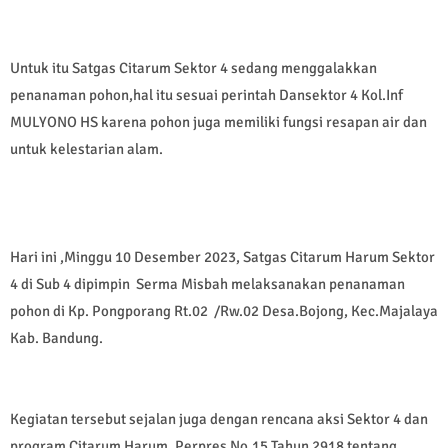
Untuk itu Satgas Citarum Sektor 4 sedang menggalakkan
penanaman pohon,hal itu sesuai perintah Dansektor 4 Kol.Inf
MULYONO HS karena pohon juga memiliki fungsi resapan air dan
untuk kelestarian alam.
Hari ini ,Minggu 10 Desember 2023, Satgas Citarum Harum Sektor
4 di Sub 4 dipimpin Serma Misbah melaksanakan penanaman
pohon di Kp. Pongporang Rt.02 /Rw.02 Desa.Bojong, Kec.Majalaya
Kab. Bandung.
Kegiatan tersebut sejalan juga dengan rencana aksi Sektor 4 dan
program Citarum Harum, Perpres No.15 Tahun 2918 tentang