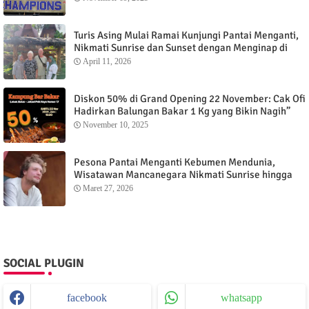
Turis Asing Mulai Ramai Kunjungi Pantai Menganti,
Nikmati Sunrise dan Sunset dengan Menginap di
Menganti Cottage
April 11, 2026
Diskon 50% di Grand Opening 22 November: Cak Ofi
Hadirkan Balungan Bakar 1 Kg yang Bikin Nagih”
November 10, 2025
Pesona Pantai Menganti Kebumen Mendunia,
Wisatawan Mancanegara Nikmati Sunrise hingga
Sunset dari Menganti Cottage
Maret 27, 2026
SOCIAL PLUGIN
facebook
whatsapp