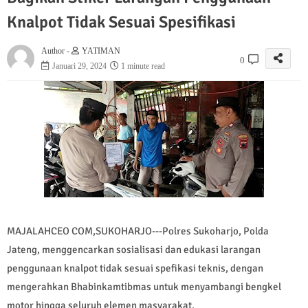
Knalpot Tidak Sesuai Spesifikasi
Author -
YATIMAN
0
Januari 29, 2024
1 minute read
MAJALAHCEO COM,SUKOHARJO---Polres Sukoharjo, Polda
Jateng, menggencarkan sosialisasi dan edukasi larangan
penggunaan knalpot tidak sesuai spefikasi teknis, dengan
mengerahkan Bhabinkamtibmas untuk menyambangi bengkel
motor hingga seluruh elemen masyarakat.