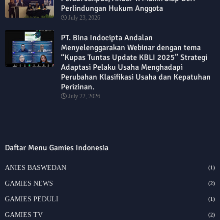
Perlindungan Hukum Anggota
July 23, 2026
PT. Bina Indocipta Andalan
Menyelenggarakan Webinar dengan tema
“Kupas Tuntas Update KBLI 2025” Strategi
Adaptasi Pelaku Usaha Menghadapi
Perubahan Klasifikasi Usaha dan Kepatuhan
Perizinan.
July 22, 2026
Daftar Menu Gamies Indonesia
ANIES BASWEDAN
(1)
GAMIES NEWS
(2)
GAMIES PEDULI
(1)
GAMIES TV
(2)