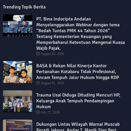
Trending Topik Berita
PT. Bina Indocipta Andalan
Menyelenggarakan Webinar dengan tema
“Bedah Tuntas PMK 44 Tahun 2026”
Tentang Kementerian Keuangan yang
Memperbaharui Ketentuan Mengenai Kuasa
Wajib Pajak.
August 05, 2026
BASA & Rekan Nilai Kinerja Kantor
Pertanahan Kotabaru Tidak Profesional,
Ancam Tempuh Jalur Hukum hingga RDP
August 01, 2026
Trauma Usai Diduga Dituding Mencuri HP,
Keluarga Anak Tempuh Pendampingan
Hukum
July 25, 2026
Dukungan Lintas Wilayah Warnai Muscab
Peradi Jakpus, Andar T. Manik Siap Beri