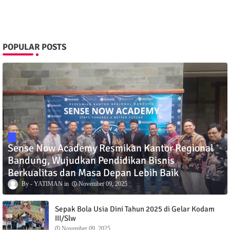
POPULAR POSTS
Sense Now Academy Resmikan Kantor Regional
Bandung, Wujudkan Pendidikan Bisnis
Berkualitas dan Masa Depan Lebih Baik
YATIMAN
November 09, 2025
Sepak Bola Usia Dini Tahun 2025 di Gelar Kodam
III/Slw
November 09, 2025