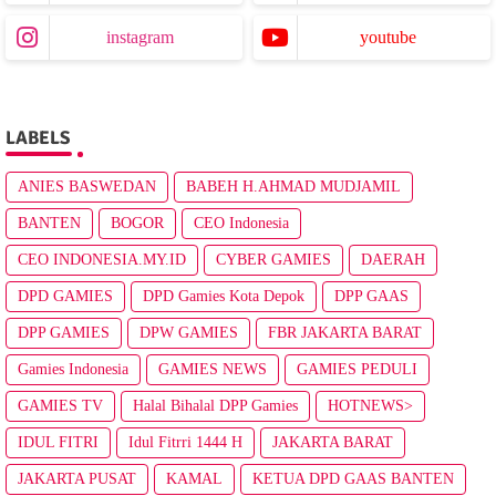
instagram
youtube
LABELS
ANIES BASWEDAN
BABEH H.AHMAD MUDJAMIL
BANTEN
BOGOR
CEO Indonesia
CEO INDONESIA.MY.ID
CYBER GAMIES
DAERAH
DPD GAMIES
DPD Gamies Kota Depok
DPP GAAS
DPP GAMIES
DPW GAMIES
FBR JAKARTA BARAT
Gamies Indonesia
GAMIES NEWS
GAMIES PEDULI
GAMIES TV
Halal Bihalal DPP Gamies
HOTNEWS>
IDUL FITRI
Idul Fitrri 1444 H
JAKARTA BARAT
JAKARTA PUSAT
KAMAL
KETUA DPD GAAS BANTEN