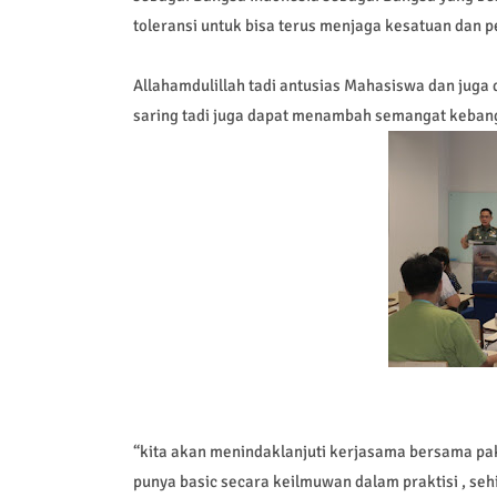
toleransi untuk bisa terus menjaga kesatuan dan 
Allahamdulillah tadi antusias Mahasiswa dan jug
saring tadi juga dapat menambah semangat keban
“kita akan menindaklanjuti kerjasama bersama pa
punya basic secara keilmuwan dalam praktisi , seh