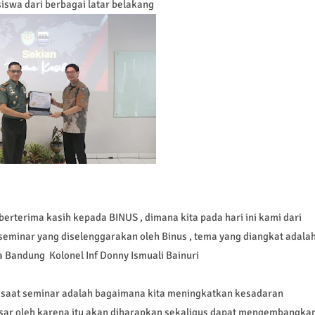
swa dari berbagai latar belakang
rterima kasih kepada BINUS , dimana kita pada hari ini kami dari
eminar yang diselenggarakan oleh Binus , tema yang diangkat adala
a Bandung Kolonel Inf Donny Ismuali Bainuri
 saat seminar adalah bagaimana kita meningkatkan kesadaran
sar oleh karena itu akan diharapkan sekaligus dapat mengembangka