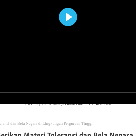
Klik Play Untuk Menyaksikan Online TV Nusantara
ransi dan Bela Negara di Lingkungan Perguruan Tinggi
rikan Materi Toleransi dan Bela Negara