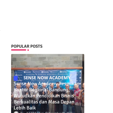
POPULAR POSTS
Sense Now Academy Resmikan
Kantor Regional Bandung,
Wujudkan Pendidikan Bisnis
Berkualitas dan Masa Depan
Lebih Baik