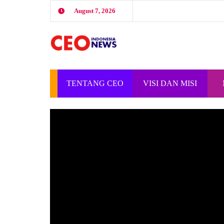
August 7, 2026
TENTANG CEO
VISI DAN MISI
INDONESIA
CEO INDONESIA