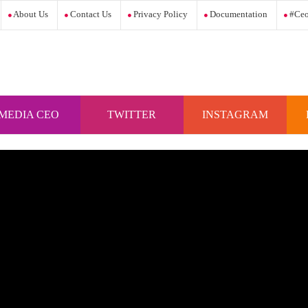
About Us
Contact Us
Privacy Policy
Documentation
#ceo
MEDIA CEO
TWITTER
INSTAGRAM
INDONESIA