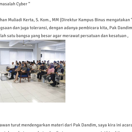
masalah Cyber “
ohan Muliadi Kerta, S. Kom., MM (Direktur Kampus Binus mengatakan 
gsaan dan juga toleransi, dengan adanya pembicara kita, Pak Dandi
lah satu bangsa yang besar agar merawat persatuan dan kesatuan ,
awan turut mendengarkan materi dari Pak Dandim, saya kira ini acar