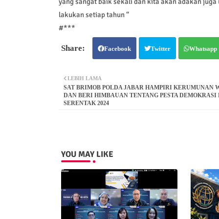
yang sangat baik sekali dan kita akan adakan juga
lakukan setiap tahun “
#***
Facebook
Twitter
Whatsapp
LEBIH LAMA
SAT BRIMOB POLDA JABAR HAMPIRI KERUMUNAN 
DAN BERI HIMBAUAN TENTANG PESTA DEMOKRASI 
SERENTAK 2024
YOU MAY LIKE