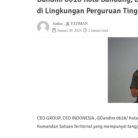
di Lingkungan Perguruan Ting
Author -
YATIMAN
Januari 30, 2024
2 minute read
CEO GROUP, CEO INDONESIA,-||Dandim 0618/ Kota Ban
Komandan Satuan Teritorial yang mempunyai tangg