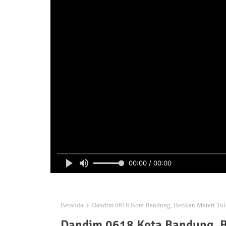
00:00 / 00:00
Beranda
Dandim 0618 Kota Bandung, Berikan Materi Tole
Dandim 0618 Kota Bandung, Be