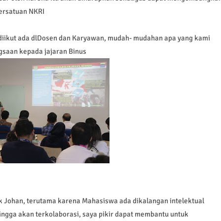
persatuan NKRI
a diikut ada dlDosen dan Karyawan, mudah- mudahan apa yang kami
gsaan kepada jajaran Binus
k Johan, terutama karena Mahasiswa ada dikalangan intelektual
ingga akan terkolaborasi, saya pikir dapat membantu untuk