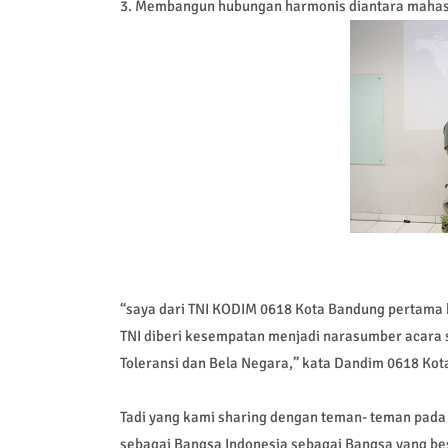
3. Membangun hubungan harmonis diantara mahasi
“saya dari TNI KODIM 0618 Kota Bandung pertama be
TNI diberi kesempatan menjadi narasumber acara s
Toleransi dan Bela Negara,” kata Dandim 0618 Kot
Tadi yang kami sharing dengan teman- teman pada
sebagai Bangsa Indonesia sebagai Bangsa yang be