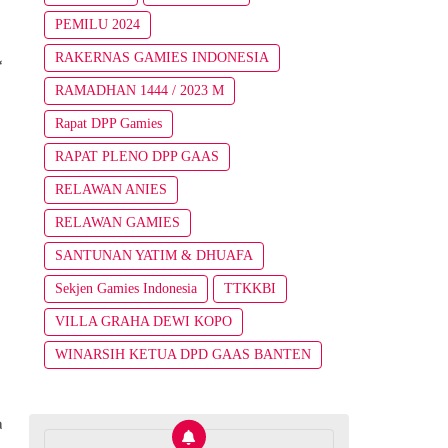
PEMILU 2024
RAKERNAS GAMIES INDONESIA
“
RAMADHAN 1444 / 2023 M
m
Rapat DPP Gamies
RAPAT PLENO DPP GAAS
RELAWAN ANIES
RELAWAN GAMIES
SANTUNAN YATIM & DHUAFA
Sekjen Gamies Indonesia
TTKKBI
VILLA GRAHA DEWI KOPO
WINARSIH KETUA DPD GAAS BANTEN
a