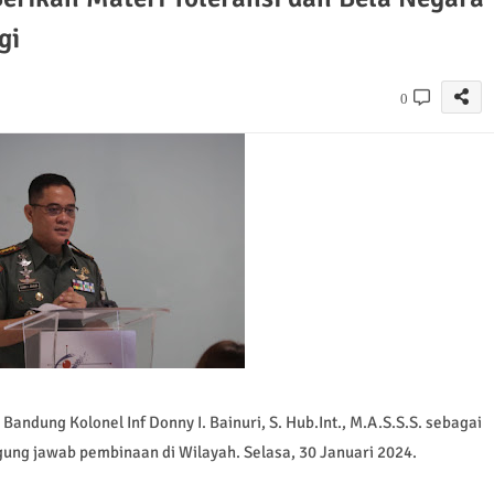
gi
0
dung Kolonel Inf Donny I. Bainuri, S. Hub.Int., M.A.S.S.S. sebagai
ung jawab pembinaan di Wilayah. Selasa, 30 Januari 2024.