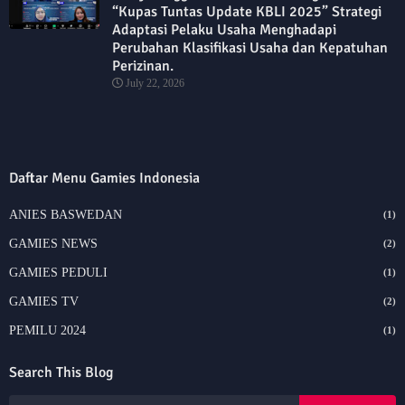
“Kupas Tuntas Update KBLI 2025” Strategi
Adaptasi Pelaku Usaha Menghadapi
Perubahan Klasifikasi Usaha dan Kepatuhan
Perizinan.
July 22, 2026
Daftar Menu Gamies Indonesia
ANIES BASWEDAN
(1)
GAMIES NEWS
(2)
GAMIES PEDULI
(1)
GAMIES TV
(2)
PEMILU 2024
(1)
Search This Blog