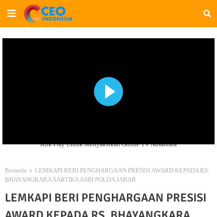
Klik Play Untuk Menyaksikan Online TV Nusantara
Beranda
LEMKAPI BERI PENGHARGAAN PRESISI AWARD KEPADA RS.
BHAYANGKARA SARTIKA ASIH POLDA JABAR
LEMKAPI BERI PENGHARGAAN PRESISI
AWARD KEPADA RS. BHAYANGKARA