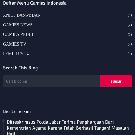
Daftar Menu Gamies Indonesia
ANIES BASWEDAN
(1)
GAMIES NEWS
(2)
GAMIES PEDULI
(1)
GAMIES TV
(2)
PEMILU 2024
(1)
Search This Blog
Berita Terkini
Ditreskrimsus Polda Jabar Terima Penghargaan Dari
Kementrian Agama Karena Telah Berhasil Tangani Masalah
Haji