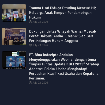
Trauma Usai Diduga Dituding Mencuri HP,
Keluarga Anak Tempuh Pendampingan
Hukum
July 25, 2026
Dukungan Lintas Wilayah Warnai Muscab
Peradi Jakpus, Andar T. Manik Siap Beri
Perlindungan Hukum Anggota
July 23, 2026
PT. Bina Indocipta Andalan
Menyelenggarakan Webinar dengan tema
“Kupas Tuntas Update KBLI 2025” Strategi
Adaptasi Pelaku Usaha Menghadapi
Perubahan Klasifikasi Usaha dan Kepatuhan
Perizinan.
July 22, 2026