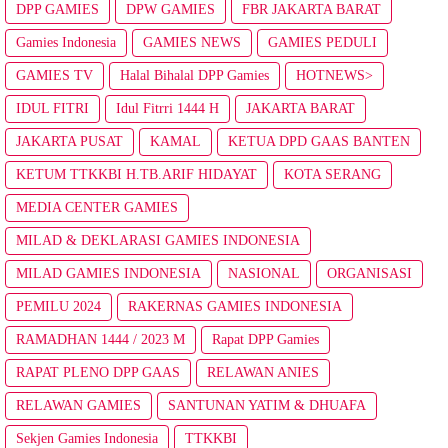
DPP GAMIES
DPW GAMIES
FBR JAKARTA BARAT
Gamies Indonesia
GAMIES NEWS
GAMIES PEDULI
GAMIES TV
Halal Bihalal DPP Gamies
HOTNEWS>
IDUL FITRI
Idul Fitrri 1444 H
JAKARTA BARAT
JAKARTA PUSAT
KAMAL
KETUA DPD GAAS BANTEN
KETUM TTKKBI H.TB.ARIF HIDAYAT
KOTA SERANG
MEDIA CENTER GAMIES
MILAD & DEKLARASI GAMIES INDONESIA
MILAD GAMIES INDONESIA
NASIONAL
ORGANISASI
PEMILU 2024
RAKERNAS GAMIES INDONESIA
RAMADHAN 1444 / 2023 M
Rapat DPP Gamies
RAPAT PLENO DPP GAAS
RELAWAN ANIES
RELAWAN GAMIES
SANTUNAN YATIM & DHUAFA
Sekjen Gamies Indonesia
TTKKBI