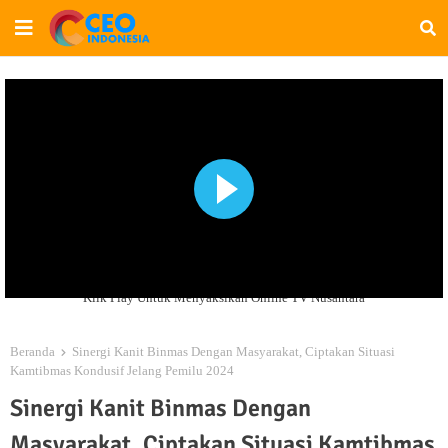
Klik Play Untuk Menyaksikan Online TV Nusantara
Beranda
Sinergi Kanit Binmas Dengan Masyarakat, Ciptakan Situasi
Kamtibmas Kondusif Jelang Pemilu 2024
Sinergi Kanit Binmas Dengan
Masyarakat, Ciptakan Situasi Kamtibmas