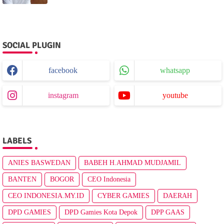
SOCIAL PLUGIN
facebook
whatsapp
instagram
youtube
LABELS
ANIES BASWEDAN
BABEH H.AHMAD MUDJAMIL
BANTEN
BOGOR
CEO Indonesia
CEO INDONESIA.MY.ID
CYBER GAMIES
DAERAH
DPD GAMIES
DPD Gamies Kota Depok
DPP GAAS