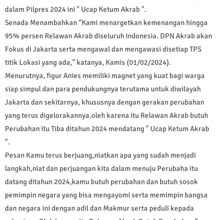
dalam Pilpres 2024 ini " Ucap Ketum Akrab ".
Senada Menambahkan “Kami menargetkan kemenangan hingga
95% persen Relawan Akrab diseluruh Indonesia. DPN Akrab akan
Fokus di Jakarta serta mengawal dan mengawasi disetiap TPS
titik Lokasi yang ada,” katanya, Kamis (01/02/2024).
Menurutnya, figur Anies memiliki magnet yang kuat bagi warga
siap simpul dan para pendukungnya terutama untuk diwilayah
Jakarta dan sekitarnya, khususnya dengan gerakan perubahan
yang terus digelorakannya.oleh karena itu Relawan Akrab butuh
Perubahan itu Tiba ditahun 2024 mendatang " Ucap Ketum Akrab
".
Pesan Kamu terus berjuang,niatkan apa yang sudah menjadi
langkah,niat dan perjuangan kita dalam menuju Perubaha itu
datang ditahun 2024,kamu butuh perubahan dan butuh sosok
pemimpin negara yang bisa mengayomi serta memimpin bangsa
dan negara ini dengan adil dan Makmur serta peduli kepada