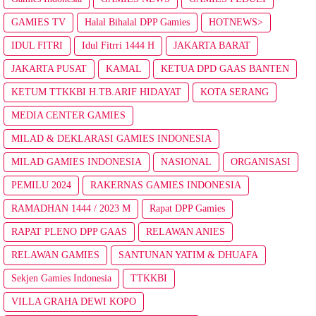
GAMIES TV
Halal Bihalal DPP Gamies
HOTNEWS>
IDUL FITRI
Idul Fitrri 1444 H
JAKARTA BARAT
JAKARTA PUSAT
KAMAL
KETUA DPD GAAS BANTEN
KETUM TTKKBI H.TB.ARIF HIDAYAT
KOTA SERANG
MEDIA CENTER GAMIES
MILAD & DEKLARASI GAMIES INDONESIA
MILAD GAMIES INDONESIA
NASIONAL
ORGANISASI
PEMILU 2024
RAKERNAS GAMIES INDONESIA
RAMADHAN 1444 / 2023 M
Rapat DPP Gamies
RAPAT PLENO DPP GAAS
RELAWAN ANIES
RELAWAN GAMIES
SANTUNAN YATIM & DHUAFA
Sekjen Gamies Indonesia
TTKKBI
VILLA GRAHA DEWI KOPO