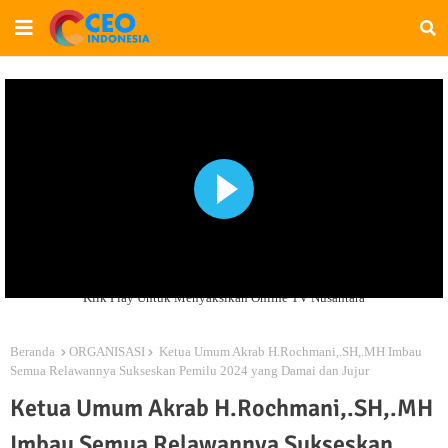
Klik Play Untuk Menyaksikan Online TV Nusantara
Beranda
ORGANISASI
Ketua Umum Akrab H.Rochmani,.SH,.MH Imbau
Semua Relawannya Sukseskan Pemilu 2024 yang Damai dan Jujur
Ketua Umum Akrab H.Rochmani,.SH,.MH
Imbau Semua Relawannya Sukseskan