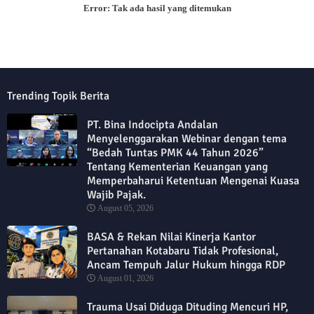
Error:
Tak ada hasil yang ditemukan
Trending Topik Berita
PT. Bina Indocipta Andalan
Menyelenggarakan Webinar dengan tema
“Bedah Tuntas PMK 44 Tahun 2026”
Tentang Kementerian Keuangan yang
Memperbaharui Ketentuan Mengenai Kuasa
Wajib Pajak.
August 05, 2026
BASA & Rekan Nilai Kinerja Kantor
Pertanahan Kotabaru Tidak Profesional,
Ancam Tempuh Jalur Hukum hingga RDP
August 01, 2026
Trauma Usai Diduga Dituding Mencuri HP,