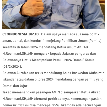
CEOINDONESIA.BIZ.ID
| Dalam upaya menjaga suasana politik
aman, damai, dan kondusif menjelang Pemilihan Umum (Pemilu)
serentak di Tahun 2024 mendatang.Ketua umum AKRAB
H.Rochmani,SH,.MH mengajak kepada Jajaran pengurus dan
Relawannya Untuk Menciptakan Pemilu 2024 Damai” Kamis
(01/2/2024).
Relawan Akrab akan terus mendukung Anies Baswedan-Muhaimin
Iskandar atau dalam pilpres 2024 mendatang dengan pemilu yang
Damai dan Jujur
Tekad memenangkan pasangan AMIN disampaikan Ketua Akrab
H.Rochmani,SH,.MH Menurut perkiraannya, kemenangan paslon
nomor urut 01 ini bisa mencapai 95% Jika tidak ada Kecurangan