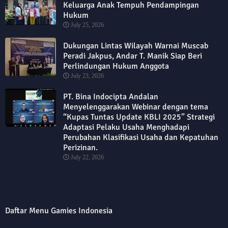
Keluarga Anak Tempuh Pendampingan
Hukum
July 25, 2026
Dukungan Lintas Wilayah Warnai Muscab
Peradi Jakpus, Andar T. Manik Siap Beri
Perlindungan Hukum Anggota
July 23, 2026
PT. Bina Indocipta Andalan
Menyelenggarakan Webinar dengan tema
“Kupas Tuntas Update KBLI 2025” Strategi
Adaptasi Pelaku Usaha Menghadapi
Perubahan Klasifikasi Usaha dan Kepatuhan
Perizinan.
July 22, 2026
Daftar Menu Gamies Indonesia