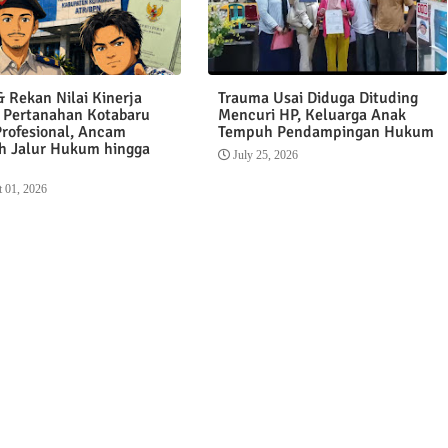
 Rekan Nilai Kinerja
Trauma Usai Diduga Dituding
 Pertanahan Kotabaru
Mencuri HP, Keluarga Anak
Profesional, Ancam
Tempuh Pendampingan Hukum
 Jalur Hukum hingga
July 25, 2026
 01, 2026