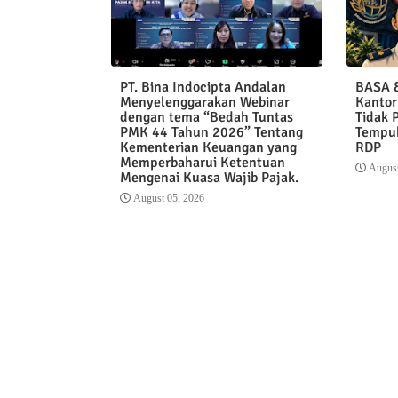
PT. Bina Indocipta Andalan
BASA &
Menyelenggarakan Webinar
Kantor
dengan tema “Bedah Tuntas
Tidak 
PMK 44 Tahun 2026” Tentang
Tempuh
Kementerian Keuangan yang
RDP
Memperbaharui Ketentuan
August
Mengenai Kuasa Wajib Pajak.
August 05, 2026