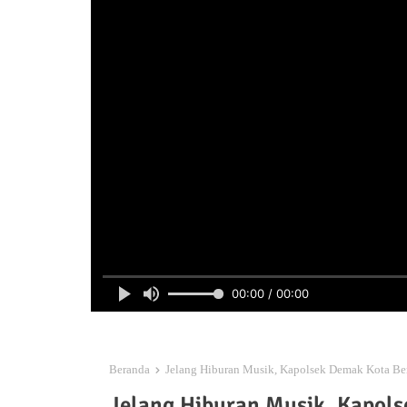
00:00 / 00:00
Beranda
Jelang Hiburan Musik, Kapolsek Demak Kota B
Jelang Hiburan Musik, Kapol