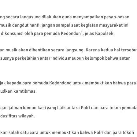
g secara langasung dilakukan guna menyampaikan pesan-pesan
 musik dangdut nanti, jangan sampai saat kegiatan masyarakat ini
 dikonsumsi oleh para pemuda Kedondon", jelas Kapolsek.
n musik akan dihentikan secara langsung. Karena kedua hal tersebu
susnya perkelahian antar individu maupun kelompok bahwa antar
jak kepada para pemuda Kedondong untuk membuktikan bahwa para
judkan kamtibmas.
ngan jalinan komunikasi yang baik antara Polri dan para tokoh pemud
usifitas wilayah.
n salah satu cara untuk membuktikan bahwa Polri dan para tokoh