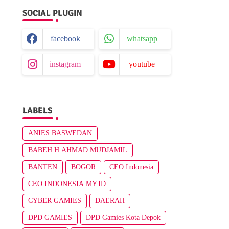
SOCIAL PLUGIN
facebook
whatsapp
instagram
youtube
LABELS
ANIES BASWEDAN
BABEH H.AHMAD MUDJAMIL
BANTEN
BOGOR
CEO Indonesia
CEO INDONESIA.MY.ID
CYBER GAMIES
DAERAH
DPD GAMIES
DPD Gamies Kota Depok