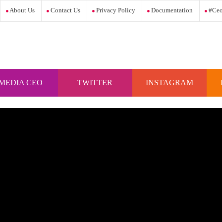
About Us
Contact Us
Privacy Policy
Documentation
#ceo
MEDIA CEO
TWITTER
INSTAGRAM
INDONESIA