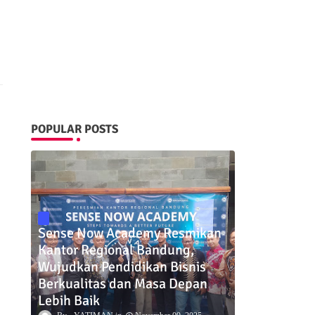
POPULAR POSTS
Sense Now Academy Resmikan
Kantor Regional Bandung,
Wujudkan Pendidikan Bisnis
Berkualitas dan Masa Depan
Lebih Baik