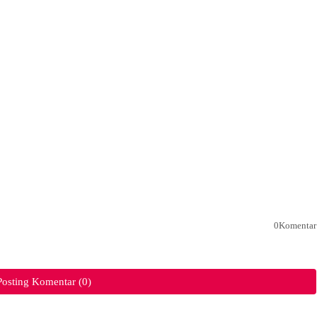
0Komentar
Posting Komentar (0)