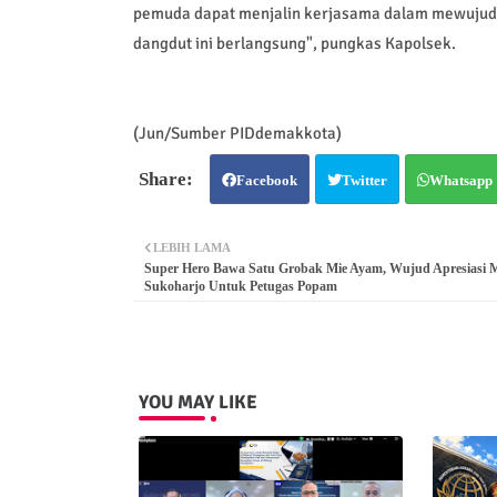
pemuda dapat menjalin kerjasama dalam mewujud
dangdut ini berlangsung", pungkas Kapolsek.
(Jun/Sumber PIDdemakkota)
Facebook
Twitter
Whatsapp
LEBIH LAMA
Super Hero Bawa Satu Grobak Mie Ayam, Wujud Apresiasi 
Sukoharjo Untuk Petugas Popam
YOU MAY LIKE