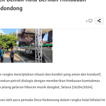
edondong
0
gka menciptakan situasi dan kondisi yang aman dan kondusif,
sanakan patroli dialogis dengan memberikan himbauan kamtubmas
elang gelaran hiburan musik dangdut, Selasa (16/04/2024).
an oleh para pemuda Desa Kedonsong dalam rangka halal bihalal ini