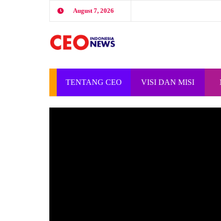
August 7, 2026
TENTANG CEO
VISI DAN MISI
INDONESIA
CEO INDONESIA