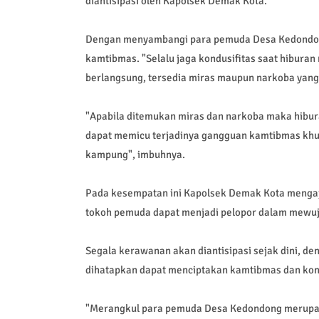
diantisipasi oleh Kapolsek Demak Kota.
Dengan menyambangi para pemuda Desa Kedondon
kamtibmas. "Selalu jaga kondusifitas saat hiburan
berlangsung, tersedia miras maupun narkoba yang
"Apabila ditemukan miras dan narkoba maka hibura
dapat memicu terjadinya gangguan kamtibmas khu
kampung", imbuhnya.
Pada kesempatan ini Kapolsek Demak Kota menga
tokoh pemuda dapat menjadi pelopor dalam mewu
Segala kerawanan akan diantisipasi sejak dini, de
dihatapkan dapat menciptakan kamtibmas dan kond
"Merangkul para pemuda Desa Kedondong merupaka