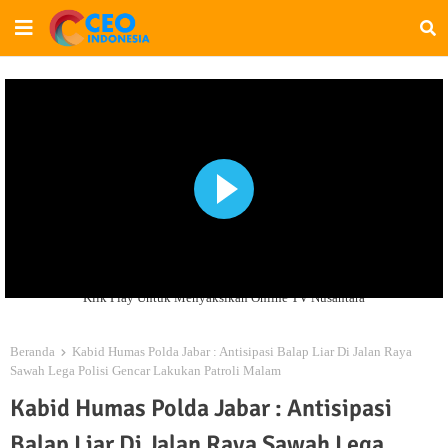
Klik Play Untuk Menyaksikan Online TV Nusantara
Beranda
Kabid Humas Polda Jabar : Antisipasi Balap Liar Di Jalan Raya
Sawah Lega Polisi Gencar Lakukan Patroli Malam
Kabid Humas Polda Jabar : Antisipasi
Balap Liar Di Jalan Raya Sawah Lega