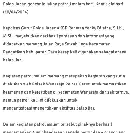
Polda Jabar gencar lakukan patroli malam hari. Kamis dinihari
(18/04/2024).
Kapolres Garut Polda Jabar AKBP Rohman Yonky Dilatha, S.I.K.,
M.Si., meyebutkan dari hasil pantauan dan informasi yang
didapatkan memang Jalan Raya Sawah Lega Kecamatan
Pangatikan Kabupaten Garu kerap kali digunakan sebagai arena
balap liar.
Kegiatan patrol malam memang merupakan kegiatan yang rutin
dilakukan oleh Polsek Wanaraja Polres Garut untuk memastikan
keamanan dan ketertiban di Kecamatan Wanaraja dan sekitarnya,
namun patroli kali ini difokuskan untuk
mengantisipasi/menertibkan aktifitas balap liar.
Dalam kegiatan patrol malam tersebut pihaknya berhasil
mengamankan 4 unit kendaraan sepeda motor dan 4 orang yang