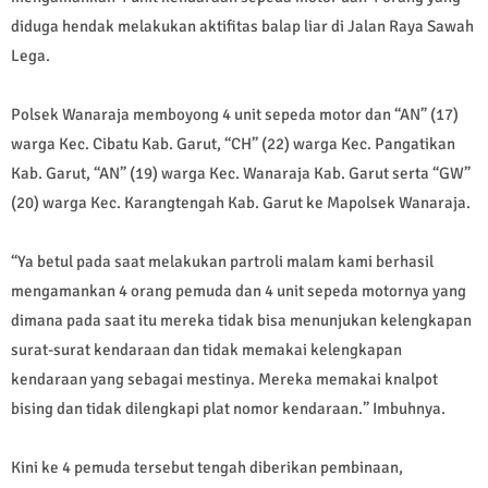
diduga hendak melakukan aktifitas balap liar di Jalan Raya Sawah
Lega.
Polsek Wanaraja memboyong 4 unit sepeda motor dan “AN” (17)
warga Kec. Cibatu Kab. Garut, “CH” (22) warga Kec. Pangatikan
Kab. Garut, “AN” (19) warga Kec. Wanaraja Kab. Garut serta “GW”
(20) warga Kec. Karangtengah Kab. Garut ke Mapolsek Wanaraja.
“Ya betul pada saat melakukan partroli malam kami berhasil
mengamankan 4 orang pemuda dan 4 unit sepeda motornya yang
dimana pada saat itu mereka tidak bisa menunjukan kelengkapan
surat-surat kendaraan dan tidak memakai kelengkapan
kendaraan yang sebagai mestinya. Mereka memakai knalpot
bising dan tidak dilengkapi plat nomor kendaraan.” Imbuhnya.
Kini ke 4 pemuda tersebut tengah diberikan pembinaan,