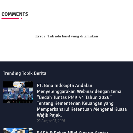
COMMENTS
Error:
Tak ada hasil yang ditemukan
Trending Topik Berita
PT. Bina Indocipta Andalan
Menyelenggarakan Webinar dengan tema
“Bedah Tuntas PMK 44 Tahun 2026”
Tentang Kementerian Keuangan yang
Memperbaharui Ketentuan Mengenai Kuasa
Wajib Pajak.
August 05, 2026
BASA & Rekan Nilai Kinerja Kantor