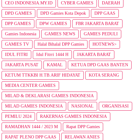
CEO INDONESIA.MY.ID
CYBER GAMIES
DAERAH
DPD GAMIES
DPD Gamies Kota Depok
DPP GAAS
DPP GAMIES
DPW GAMIES
FBR JAKARTA BARAT
Gamies Indonesia
GAMIES NEWS
GAMIES PEDULI
GAMIES TV
Halal Bihalal DPP Gamies
HOTNEWS>
IDUL FITRI
Idul Fitrri 1444 H
JAKARTA BARAT
JAKARTA PUSAT
KAMAL
KETUA DPD GAAS BANTEN
KETUM TTKKBI H.TB.ARIF HIDAYAT
KOTA SERANG
MEDIA CENTER GAMIES
MILAD & DEKLARASI GAMIES INDONESIA
MILAD GAMIES INDONESIA
NASIONAL
ORGANISASI
PEMILU 2024
RAKERNAS GAMIES INDONESIA
RAMADHAN 1444 / 2023 M
Rapat DPP Gamies
RAPAT PLENO DPP GAAS
RELAWAN ANIES