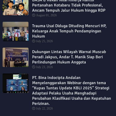
Pertanahan Kotabaru Tidak Profesional,
Ancam Tempuh Jalur Hukum hingga RDP
August 01, 2026
Trauma Usai Diduga Dituding Mencuri HP,
Keluarga Anak Tempuh Pendampingan
Hukum
July 25, 2026
Dukungan Lintas Wilayah Warnai Muscab
Peradi Jakpus, Andar T. Manik Siap Beri
Perlindungan Hukum Anggota
July 23, 2026
PT. Bina Indocipta Andalan
Menyelenggarakan Webinar dengan tema
“Kupas Tuntas Update KBLI 2025” Strategi
Adaptasi Pelaku Usaha Menghadapi
Perubahan Klasifikasi Usaha dan Kepatuhan
Perizinan.
July 22, 2026