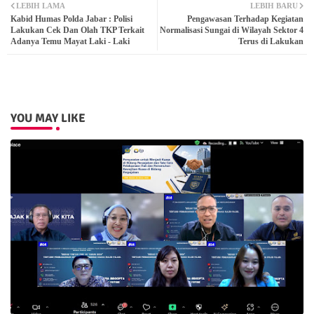
LEBIH LAMA
LEBIH BARU
Kabid Humas Polda Jabar : Polisi
Pengawasan Terhadap Kegiatan
ter
atsa
Lakukan Cek Dan Olah TKP Terkait
Normalisasi Sungai di Wilayah Sektor 4
Adanya Temu Mayat Laki - Laki
Terus di Lakukan
pp
YOU MAY LIKE