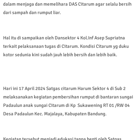
dalam menjaga dan memelihara DAS Citarum agar selalu bersih
dari sampah dan rumput liar.
Hal itu di sampaikan oleh Dansektor 4 Kol.Inf Asep Supriatna
terkait pelaksanaan tugas di Citarum. Kondisi Citarum yg duku
kotor sedunia kini sudah jauh lebih bersih dan lebih baik.
Hari ini 17 April 2024 Satgas citarum Harum Sektor 4 di Sub 2
melaksanakan kegiatan pembersihan rumput di bantaran sungai
Padaulun anak sungai Citarum di Kp Sukawening RT 01 /RW 04
Desa Padaulun Kec. Majalaya, Kabupaten Bandung.
Kegiatan tersebut menjadi edukasi tanpa henti oleh Satgas