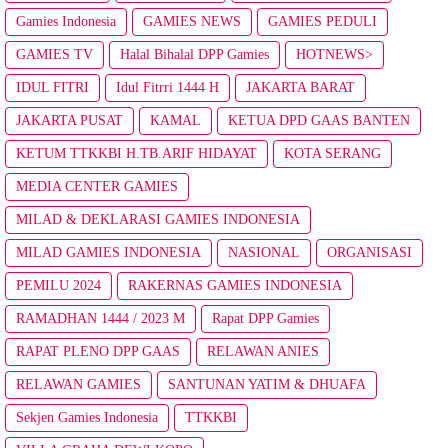
Gamies Indonesia
GAMIES NEWS
GAMIES PEDULI
GAMIES TV
Halal Bihalal DPP Gamies
HOTNEWS>
IDUL FITRI
Idul Fitrri 1444 H
JAKARTA BARAT
JAKARTA PUSAT
KAMAL
KETUA DPD GAAS BANTEN
KETUM TTKKBI H.TB.ARIF HIDAYAT
KOTA SERANG
MEDIA CENTER GAMIES
MILAD & DEKLARASI GAMIES INDONESIA
MILAD GAMIES INDONESIA
NASIONAL
ORGANISASI
PEMILU 2024
RAKERNAS GAMIES INDONESIA
RAMADHAN 1444 / 2023 M
Rapat DPP Gamies
RAPAT PLENO DPP GAAS
RELAWAN ANIES
RELAWAN GAMIES
SANTUNAN YATIM & DHUAFA
Sekjen Gamies Indonesia
TTKKBI