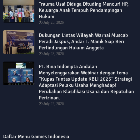
Trauma Usai Diduga Dituding Mencuri HP,
Keluarga Anak Tempuh Pendampingan
Hukum
July 25, 2026
Dukungan Lintas Wilayah Warnai Muscab
Peradi Jakpus, Andar T. Manik Siap Beri
Perlindungan Hukum Anggota
July 23, 2026
PT. Bina Indocipta Andalan
Menyelenggarakan Webinar dengan tema
“Kupas Tuntas Update KBLI 2025” Strategi
Adaptasi Pelaku Usaha Menghadapi
Perubahan Klasifikasi Usaha dan Kepatuhan
Perizinan.
July 22, 2026
Daftar Menu Gamies Indonesia