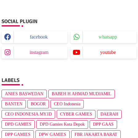
SOCIAL PLUGIN
facebook
whatsapp
instagram
youtube
LABELS
ANIES BASWEDAN
BABEH H.AHMAD MUDJAMIL
BANTEN
BOGOR
CEO Indonesia
CEO INDONESIA.MY.ID
CYBER GAMIES
DAERAH
DPD GAMIES
DPD Gamies Kota Depok
DPP GAAS
DPP GAMIES
DPW GAMIES
FBR JAKARTA BARAT