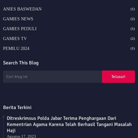
ANIES BASWEDAN
(1)
GAMIES NEWS
(2)
GAMIES PEDULI
(1)
GAMIES TV
(2)
PEMILU 2024
(1)
Search This Blog
Berita Terkini
Ditreskrimsus Polda Jabar Terima Penghargaan Dari
Kementrian Agama Karena Telah Berhasil Tangani Masalah
Haji
Agustus 17, 2023