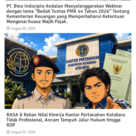
PT. Bina Indocipta Andalan Menyelenggarakan Webinar
dengan tema “Bedah Tuntas PMK 44 Tahun 2026” Tentang
Kementerian Keuangan yang Memperbaharui Ketentuan
Mengenai Kuasa Wajib Pajak.
August 05, 2026
BASA & Rekan Nilai Kinerja Kantor Pertanahan Kotabaru
Tidak Profesional, Ancam Tempuh Jalur Hukum hingga
RDP
August 01, 2026