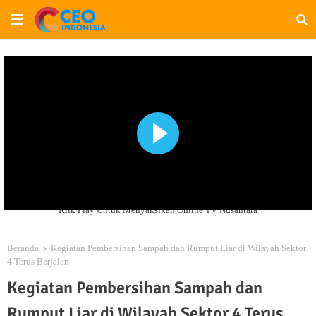
Klik Play Untuk Menyaksikan Online TV Nusantara
Beranda
Kegiatan Pembersihan Sampah dan Rumput Liar di Wilayah Sektor
4 Terus Berjalan
Kegiatan Pembersihan Sampah dan
Rumput Liar di Wilayah Sektor 4 Terus