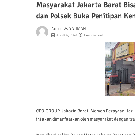
Masyarakat Jakarta Barat Bis
dan Polsek Buka Penitipan Ke
Author -
YATIMAN
April 06, 2024
1 minute read
CEO.GROUP, Jakarta Barat, Momen Perayaan Hari Ray
ini akan dimanfaatkan oleh masyarakat dengan tr