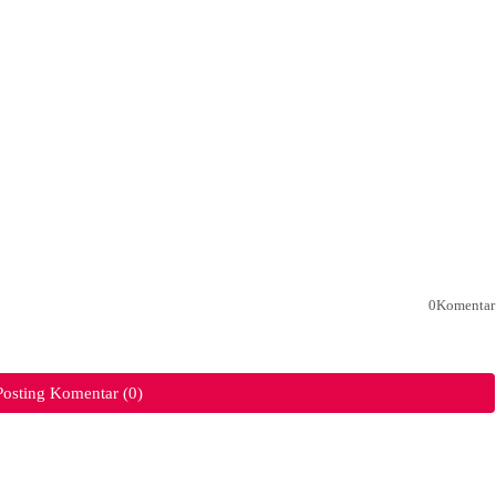
0Komentar
Posting Komentar (0)