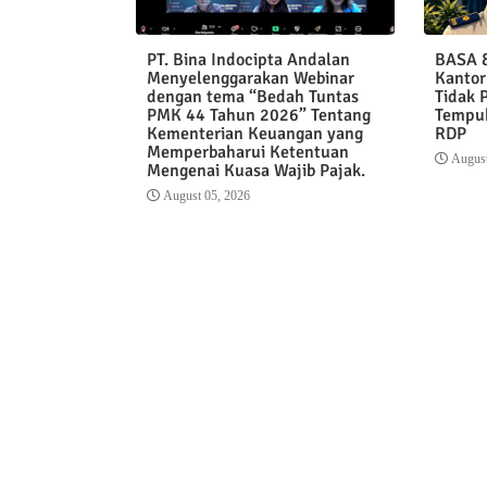
PT. Bina Indocipta Andalan
BASA &
Menyelenggarakan Webinar
Kantor
dengan tema “Bedah Tuntas
Tidak 
PMK 44 Tahun 2026” Tentang
Tempuh
Kementerian Keuangan yang
RDP
Memperbaharui Ketentuan
August
Mengenai Kuasa Wajib Pajak.
August 05, 2026