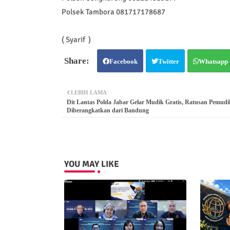
Polsek Tambora 081717178687
( Syarif )
Facebook
Twitter
Whatsapp
LEBIH LAMA
Dit Lantas Polda Jabar Gelar Mudik Gratis, Ratusan Pemudi
Diberangkatkan dari Bandung
YOU MAY LIKE