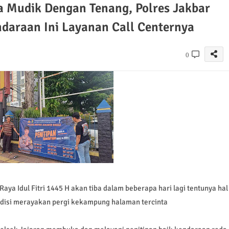
a Mudik Dengan Tenang, Polres Jakbar
ndaraan Ini Layanan Call Centernya
0
a Idul Fitri 1445 H akan tiba dalam beberapa hari lagi tentunya hal
adisi merayakan pergi kekampung halaman tercinta