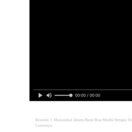
00:00 / 00:00
Beranda
Masyarakat Jakarta Barat Bisa Mudik Dengan Ten
Centernya