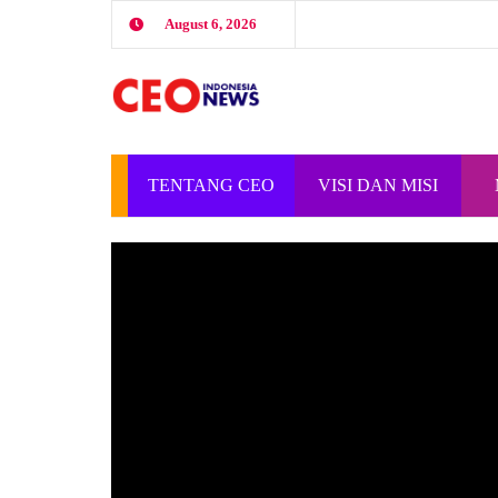
August 6, 2026
TENTANG CEO
VISI DAN MISI
INDONESIA
CEO INDONESIA