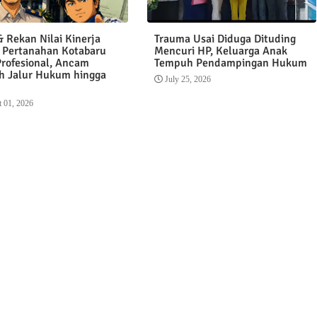
 Rekan Nilai Kinerja
Trauma Usai Diduga Dituding
 Pertanahan Kotabaru
Mencuri HP, Keluarga Anak
Profesional, Ancam
Tempuh Pendampingan Hukum
 Jalur Hukum hingga
July 25, 2026
 01, 2026