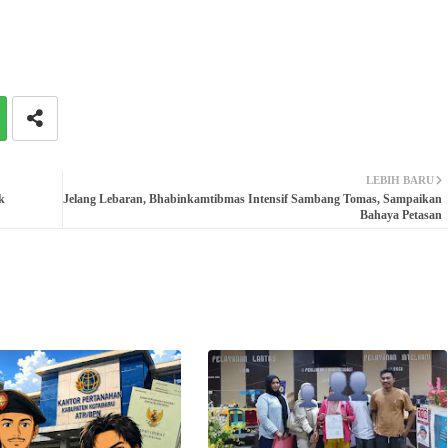
LEBIH BARU
k
Jelang Lebaran, Bhabinkamtibmas Intensif Sambang Tomas, Sampaikan
Bahaya Petasan