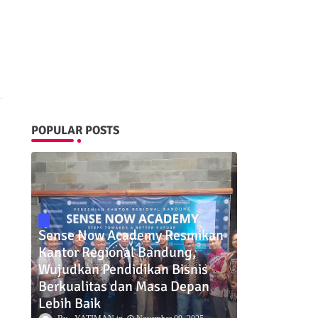
POPULAR POSTS
Sense Now Academy Resmikan
Kantor Regional Bandung,
Wujudkan Pendidikan Bisnis
Berkualitas dan Masa Depan
Lebih Baik