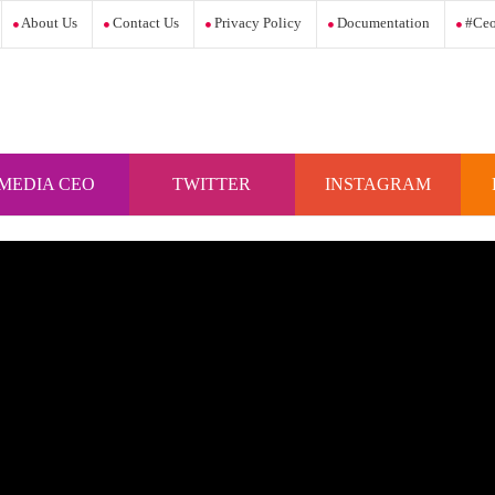
About Us
Contact Us
Privacy Policy
Documentation
#ceo
MEDIA CEO
TWITTER
INSTAGRAM
INDONESIA