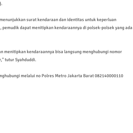
).
menunjukkan surat kendaraan dan identitas untuk keperluan
ddi, pemudik dapat menitipkan kendaraannya di polsek-polsek yang ada
kan menitipkan kendaraannya bisa langsung menghubungi nomor
," tutur Syahduddi.
nghubungi melalui no Polres Metro Jakarta Barat 082140000110