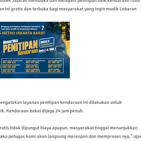
 Polsek Jajaran membuka dan melayani penitipan baik kendaraan roda
 ini gratis dan terbuka bagi masyarakat yang ingin mudik Lebaran
engatakan layanan penitipan kendaraan ini dilakukan untuk
. Kendaraan bakal dijaga 24 jam penuh.
 gratis tidak dipungut biaya apapun, masyarakat tinggal menunjukkan
aka petugas kami akan langsung merespon dan memproses nya," uja