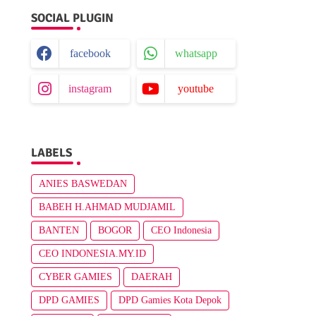
SOCIAL PLUGIN
facebook
whatsapp
instagram
youtube
LABELS
ANIES BASWEDAN
BABEH H.AHMAD MUDJAMIL
BANTEN
BOGOR
CEO Indonesia
CEO INDONESIA.MY.ID
CYBER GAMIES
DAERAH
DPD GAMIES
DPD Gamies Kota Depok