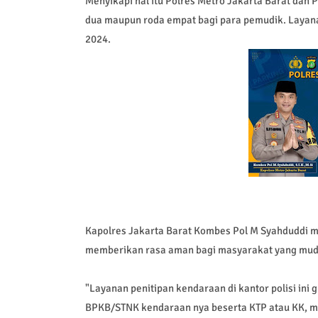
Menyikapi hal itu Polres Metro Jakarta Barat dan
dua maupun roda empat bagi para pemudik. Layanan
2024.
Kapolres Jakarta Barat Kombes Pol M Syahduddi m
memberikan rasa aman bagi masyarakat yang mudik
"Layanan penitipan kendaraan di kantor polisi ini
BPKB/STNK kendaraan nya beserta KTP atau KK, m