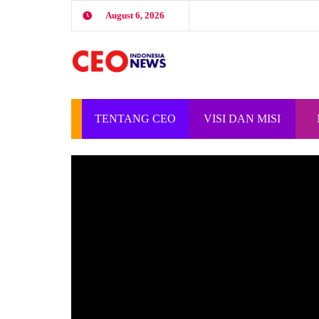
August 6, 2026
TENTANG CEO
VISI DAN MISI
INDONESIA
CEO INDONESIA