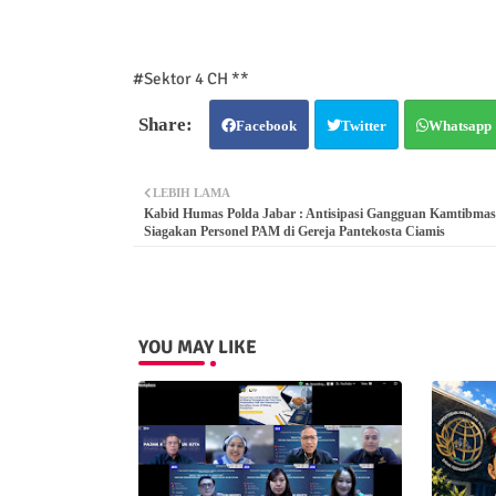
#Sektor 4 CH **
Facebook
Twitter
Whatsapp
LEBIH LAMA
Kabid Humas Polda Jabar : Antisipasi Gangguan Kamtibmas, 
Siagakan Personel PAM di Gereja Pantekosta Ciamis
YOU MAY LIKE