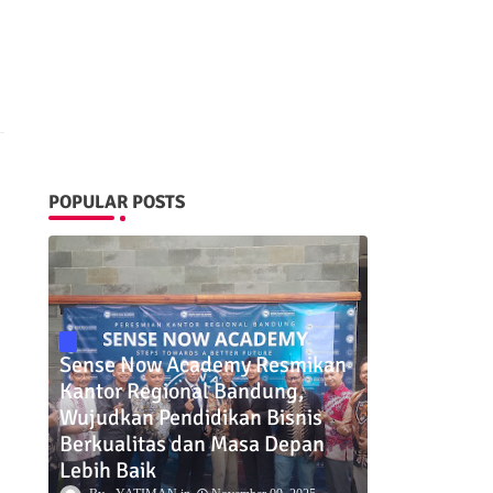
POPULAR POSTS
Sense Now Academy Resmikan
Kantor Regional Bandung,
Wujudkan Pendidikan Bisnis
Berkualitas dan Masa Depan
Lebih Baik