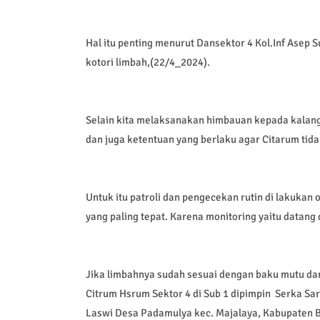
Hal itu penting menurut Dansektor 4 Kol.Inf Asep S
kotori limbah,(22/4_2024).
Selain kita melaksanakan himbauan kepada kalanga
dan juga ketentuan yang berlaku agar Citarum tid
Untuk itu patroli dan pengecekan rutin di lakukan 
yang paling tepat. Karena monitoring yaitu datang
Jika limbahnya sudah sesuai dengan baku mutu dan
Citrum Hsrum Sektor 4 di Sub 1 dipimpin Serka Sar
Laswi Desa Padamulya kec. Majalaya, Kabupaten 