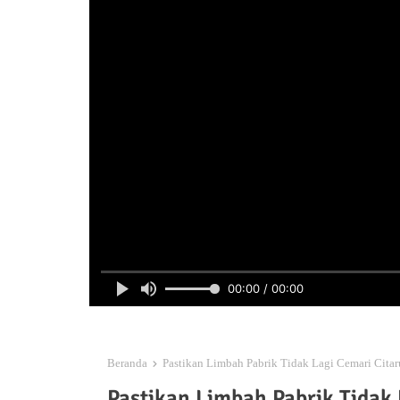
00:00 / 00:00
Beranda
Pastikan Limbah Pabrik Tidak Lagi Cemari Citar
Pastikan Limbah Pabrik Tidak 