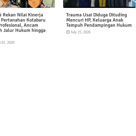
 Rekan Nilai Kinerja
Trauma Usai Diduga Dituding
 Pertanahan Kotabaru
Mencuri HP, Keluarga Anak
Profesional, Ancam
Tempuh Pendampingan Hukum
 Jalur Hukum hingga
July 25, 2026
 01, 2026