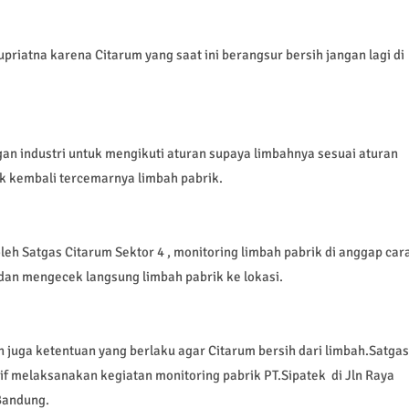
upriatna karena Citarum yang saat ini berangsur bersih jangan lagi di
n industri untuk mengikuti aturan supaya limbahnya sesuai aturan
ak kembali tercemarnya limbah pabrik.
oleh Satgas Citarum Sektor 4 , monitoring limbah pabrik di anggap car
 dan mengecek langsung limbah pabrik ke lokasi.
 juga ketentuan yang berlaku agar Citarum bersih dari limbah.Satgas
if melaksanakan kegiatan monitoring pabrik PT.Sipatek di Jln Raya
Bandung.