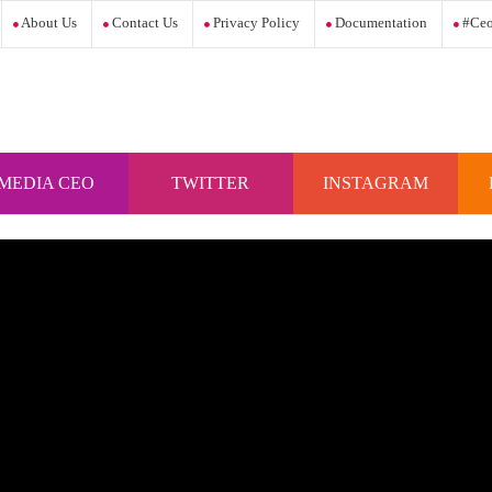
About Us
Contact Us
Privacy Policy
Documentation
#ceo
MEDIA CEO
TWITTER
INSTAGRAM
INDONESIA