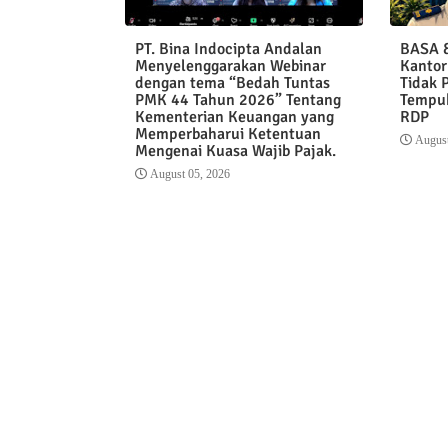
PT. Bina Indocipta Andalan
BASA &
Menyelenggarakan Webinar
Kantor
dengan tema “Bedah Tuntas
Tidak 
PMK 44 Tahun 2026” Tentang
Tempuh
Kementerian Keuangan yang
RDP
Memperbaharui Ketentuan
August
Mengenai Kuasa Wajib Pajak.
August 05, 2026