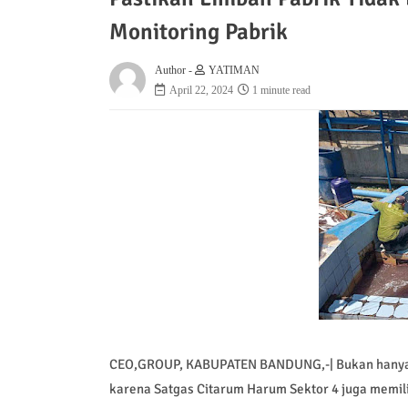
Monitoring Pabrik
Author -
YATIMAN
April 22, 2024
1 minute read
CEO,GROUP, KABUPATEN BANDUNG,-| Bukan hanya s
karena Satgas Citarum Harum Sektor 4 juga memili