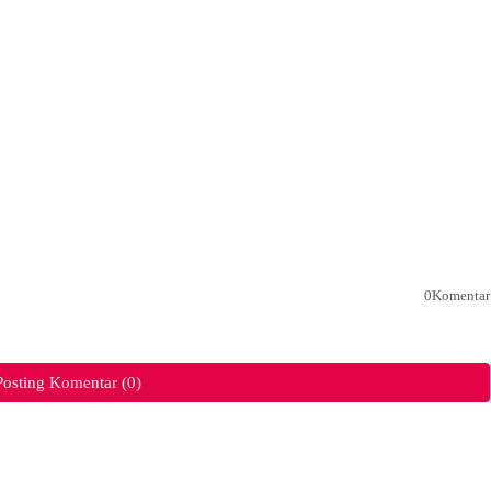
0Komentar
Posting Komentar (0)