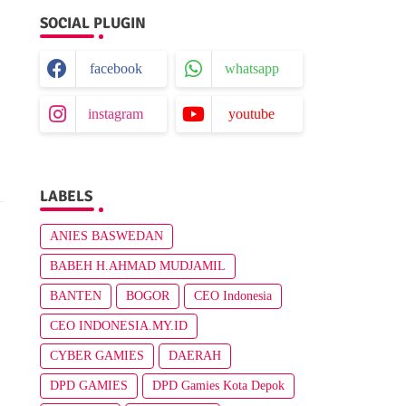
SOCIAL PLUGIN
facebook
whatsapp
instagram
youtube
LABELS
ANIES BASWEDAN
BABEH H.AHMAD MUDJAMIL
BANTEN
BOGOR
CEO Indonesia
CEO INDONESIA.MY.ID
CYBER GAMIES
DAERAH
DPD GAMIES
DPD Gamies Kota Depok