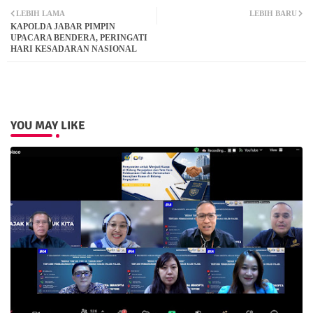
LEBIH LAMA
LEBIH BARU
KAPOLDA JABAR PIMPIN
ter
atsa
UPACARA BENDERA, PERINGATI
HARI KESADARAN NASIONAL
pp
YOU MAY LIKE