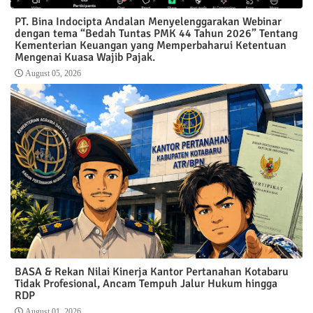
PT. Bina Indocipta Andalan Menyelenggarakan Webinar
dengan tema “Bedah Tuntas PMK 44 Tahun 2026” Tentang
Kementerian Keuangan yang Memperbaharui Ketentuan
Mengenai Kuasa Wajib Pajak.
August 05, 2026
BASA & Rekan Nilai Kinerja Kantor Pertanahan Kotabaru
Tidak Profesional, Ancam Tempuh Jalur Hukum hingga
RDP
August 01, 2026