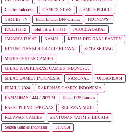
Gamies Indonesia
GAMIES NEWS
GAMIES PEDULI
GAMIES TV
Halal Bihalal DPP Gamies
HOTNEWS>
IDUL FITRI
Idul Fitrri 1444 H
JAKARTA BARAT
JAKARTA PUSAT
KAMAL
KETUA DPD GAAS BANTEN
KETUM TTKKBI H.TB.ARIF HIDAYAT
KOTA SERANG
MEDIA CENTER GAMIES
MILAD & DEKLARASI GAMIES INDONESIA
MILAD GAMIES INDONESIA
NASIONAL
ORGANISASI
PEMILU 2024
RAKERNAS GAMIES INDONESIA
RAMADHAN 1444 / 2023 M
Rapat DPP Gamies
RAPAT PLENO DPP GAAS
RELAWAN ANIES
RELAWAN GAMIES
SANTUNAN YATIM & DHUAFA
Sekjen Gamies Indonesia
TTKKBI