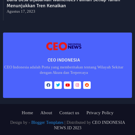
Menunjukkan Tren Kenaikan
Agustus 17, 2023
CEO INDONESIA
CEO Indonesia adalah Porta yang memberitakan tentang Wilayah Sekitar
dengan Akura dan Terpercaya
Home
About
Contact us
Privacy Policy
Design by -
Blogger Templates
| Distributed by
CEO INDONESIA
NEWS.ID 2023