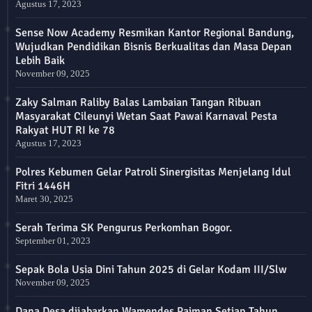
Agustus 17, 2023
Sense Now Academy Resmikan Kantor Regional Bandung,
Wujudkan Pendidikan Bisnis Berkualitas dan Masa Depan
Lebih Baik
November 09, 2025
Zaky Salman Raliby Balas Lambaian Tangan Ribuan
Masyarakat Cileunyi Wetan Saat Pawai Karnaval Pesta
Rakyat HUT RI ke 78
Agustus 17, 2023
Polres Kebumen Gelar Patroli Sinergisitas Menjelang Idul
Fitri 1446H
Maret 30, 2025
Serah Terima SK Pengurus Perkomhan Bogor.
September 01, 2023
Sepak Bola Usia Dini Tahun 2025 di Gelar Kodam III/Slw
November 09, 2025
Dana Desa dijabarkan Wamendes Paiman Setiap Tahun