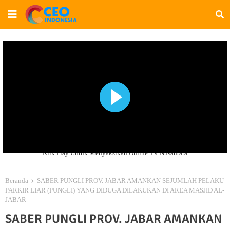
Klik Play Untuk Menyaksikan Online TV Nusantara
Beranda
SABER PUNGLI PROV. JABAR AMANKAN SEJUMLAH PELAKU
PARKIR LIAR (PUNGLI) YANG DIDUGA DILAKUKAN DI AREA MASJID AL-
JABAR
SABER PUNGLI PROV. JABAR AMANKAN