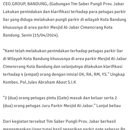
CEO.GROUP, BANDUNG,-|Gabungan Tim Saber Pungli Prov. Jabar
Lakukan penindakan dan klarifikasi terhadap para petugas parkir
liar yang diduga melakukan pungli parkir di wilayah Kota Bandung
khususnya di area parkir Mesjid Al-Jabar Cimencrang Kota
Bandung. Senin (15/04/2024).
”Kami telah melakukan penindakan terhadap petugas parkir liar
di Wilayah Kota Bandung khususnya di area parkir Mesjid Al-Jabar
Cimencrang Kota Bandung dan selanjutnya dilakukan klarifikasi
terhadap 4 (empat) orang dengan inisial OK, RA, RM, YS.” Ungkap
Kombes. Pol.Jules Abraham Abast S.I.K
”2 (dua) orang petugas pintu (Gate) masuk dan keluar serta 2
(dua) orang petugas Juru Parkir Mesjid Al-Jabar.” Lanjut beliau
Dari kegiatan tersebut Tim Saber Pungli Prov. Jabar berhasil
mengamankan Uang tunai hasil penarikan parkir gate sebesar Rp.