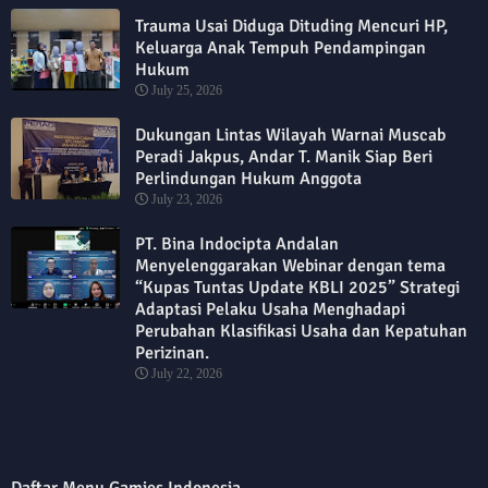
Trauma Usai Diduga Dituding Mencuri HP,
Keluarga Anak Tempuh Pendampingan
Hukum
July 25, 2026
Dukungan Lintas Wilayah Warnai Muscab
Peradi Jakpus, Andar T. Manik Siap Beri
Perlindungan Hukum Anggota
July 23, 2026
PT. Bina Indocipta Andalan
Menyelenggarakan Webinar dengan tema
“Kupas Tuntas Update KBLI 2025” Strategi
Adaptasi Pelaku Usaha Menghadapi
Perubahan Klasifikasi Usaha dan Kepatuhan
Perizinan.
July 22, 2026
Daftar Menu Gamies Indonesia