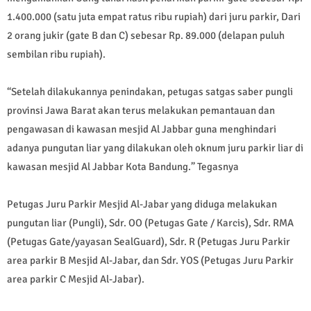
1.400.000 (satu juta empat ratus ribu rupiah) dari juru parkir, Dari
2 orang jukir (gate B dan C) sebesar Rp. 89.000 (delapan puluh
sembilan ribu rupiah).
“Setelah dilakukannya penindakan, petugas satgas saber pungli
provinsi Jawa Barat akan terus melakukan pemantauan dan
pengawasan di kawasan mesjid Al Jabbar guna menghindari
adanya pungutan liar yang dilakukan oleh oknum juru parkir liar di
kawasan mesjid Al Jabbar Kota Bandung.” Tegasnya
Petugas Juru Parkir Mesjid Al-Jabar yang diduga melakukan
pungutan liar (Pungli), Sdr. OO (Petugas Gate / Karcis), Sdr. RMA
(Petugas Gate/yayasan SealGuard), Sdr. R (Petugas Juru Parkir
area parkir B Mesjid Al-Jabar, dan Sdr. YOS (Petugas Juru Parkir
area parkir C Mesjid Al-Jabar).