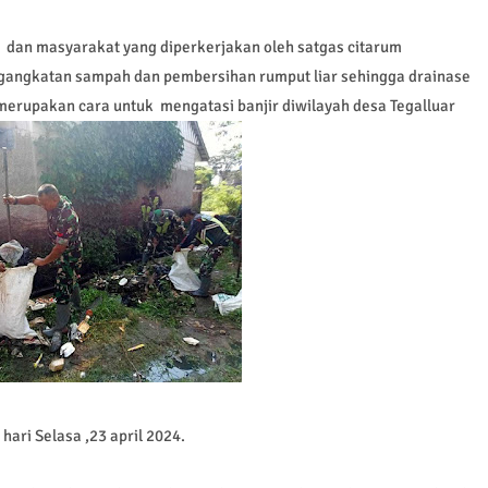
 dan masyarakat yang diperkerjakan oleh satgas citarum
angkatan sampah dan pembersihan rumput liar sehingga drainase
 merupakan cara untuk mengatasi banjir diwilayah desa Tegalluar
ri Selasa ,23 april 2024.