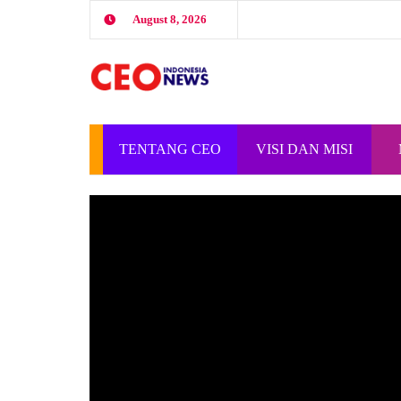
August 8, 2026
TENTANG CEO
VISI DAN MISI
INDONESIA
CEO INDONESIA