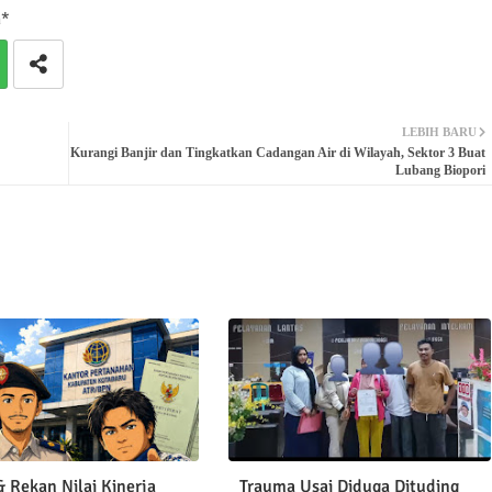
n*
LEBIH BARU
Kurangi Banjir dan Tingkatkan Cadangan Air di Wilayah, Sektor 3 Buat
Lubang Biopori
 Rekan Nilai Kinerja
Trauma Usai Diduga Dituding