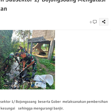
kan
0
sektor 1/ Bojongsoang beserta Gober melaksanakan pembersihan
r kesungai sehingga mengurangi banjir.