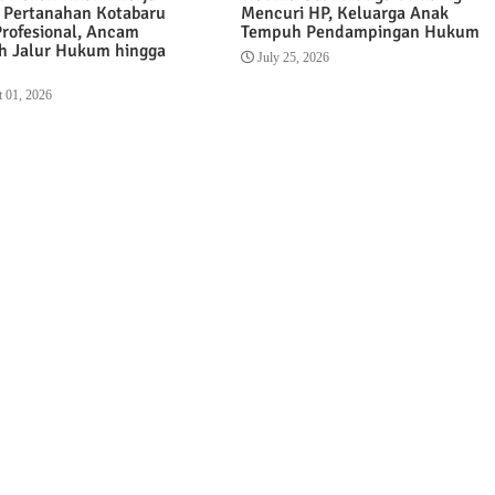
 Pertanahan Kotabaru
Mencuri HP, Keluarga Anak
Profesional, Ancam
Tempuh Pendampingan Hukum
 Jalur Hukum hingga
July 25, 2026
 01, 2026