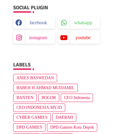
SOCIAL PLUGIN
facebook
whatsapp
instagram
youtube
LABELS
ANIES BASWEDAN
BABEH H.AHMAD MUDJAMIL
BANTEN
BOGOR
CEO Indonesia
CEO INDONESIA.MY.ID
CYBER GAMIES
DAERAH
DPD GAMIES
DPD Gamies Kota Depok