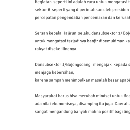
Kegiatan seperti ini adalah cara untuk mengatasi 
sektor 6 seperti yang diperintahkan oleh preside
percepatan pengendalian pencemaran dan kerusaka
Sersan kepala Hajirun selaku dansubsektor 1/ Boj
untuk mengatasi terjadinya banjir dipemukiman ka
rakyat disekelilingnya.
Dansubsektor 1/Bojongsoang mengajak kepada se
menjaga kebersihan,
karena sampah menimbulkan masalah besar apabila
Masyarakat harus bisa merubah mindset untuk t
ada nilai ekonomisnya, disamping itu juga Daera
sangat mengandung banyak makna positif bagi lin