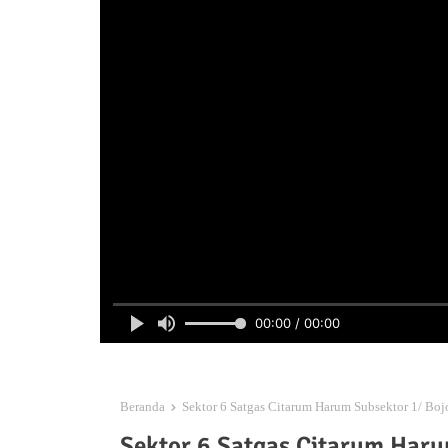
00:00 / 00:00
Beranda
Sektor 6 Satgas Citarum Harum Subsektor 1/ Bo
Sektor 6 Satgas Citarum Har