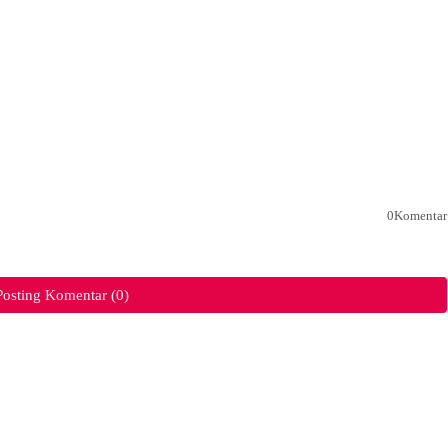
0Komentar
Posting Komentar (0)