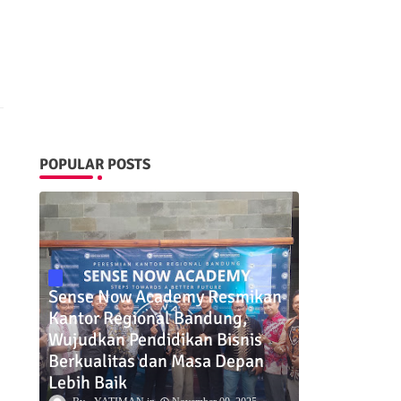
POPULAR POSTS
Sense Now Academy Resmikan
Kantor Regional Bandung,
Wujudkan Pendidikan Bisnis
Berkualitas dan Masa Depan
Lebih Baik