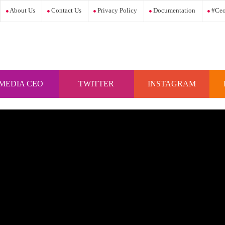
About Us
Contact Us
Privacy Policy
Documentation
#ceo
MEDIA CEO
TWITTER
INSTAGRAM
INDONESIA