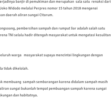
terjadinya banjir di pemukiman dan merupakan sala satu renaksi dari
n Joko Widodo melalui Perpres nomor 15 tahun 2018 mengenai
n daerah aliran sungai Citarum.
ongsoang, pembersihan sampah dan rumput liar adalah salah satu
rena TNI selalu hadir ditengah masyarakat untuk mengatasi kesulitan
luruh warga masyarakat supaya mencintai lingkungan dengan
 tidak dikelolah.
idak membuang sampah sembarangan karena didalam sampah masih
h aliran sungai bukanlah tempat pembuangan sampah karena sungai
gkungan dan habitatnya.