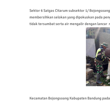
Sektor 6 Satgas Citarum subsektor 1/ Bojongsoang
membersihkan selokan yang dipokuskan pada peng
tidak tersumbat serta air mengalir dengan lancar
Kecamatan Bojongsoang Kabupaten Bandung pada ha