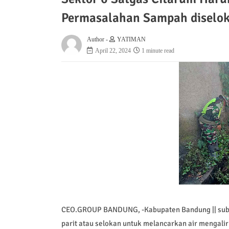
Permasalahan Sampah diselo
Author -
YATIMAN
April 22, 2024
1 minute read
CEO.GROUP BANDUNG, -Kabupaten Bandung || sub
parit atau selokan untuk melancarkan air mengali