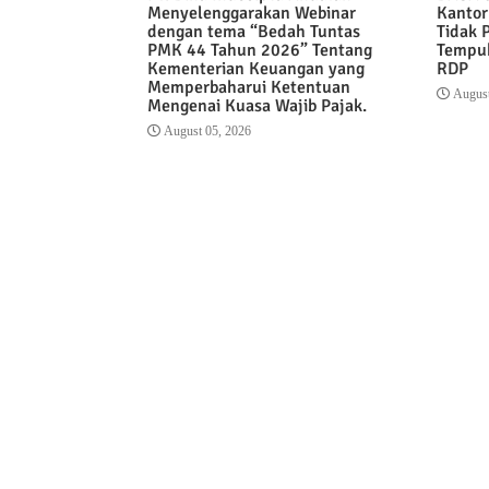
Menyelenggarakan Webinar
Kantor
dengan tema “Bedah Tuntas
Tidak 
PMK 44 Tahun 2026” Tentang
Tempuh
Kementerian Keuangan yang
RDP
Memperbaharui Ketentuan
August
Mengenai Kuasa Wajib Pajak.
August 05, 2026