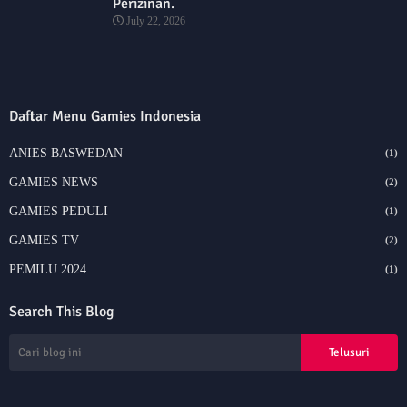
Perizinan.
July 22, 2026
Daftar Menu Gamies Indonesia
ANIES BASWEDAN
(1)
GAMIES NEWS
(2)
GAMIES PEDULI
(1)
GAMIES TV
(2)
PEMILU 2024
(1)
Search This Blog