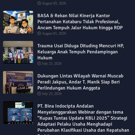
August 05, 2026
BASA & Rekan Nilai Kinerja Kantor
Pertanahan Kotabaru Tidak Profesional,
Ancam Tempuh Jalur Hukum hingga RDP
August 01, 2026
Trauma Usai Diduga Dituding Mencuri HP,
Keluarga Anak Tempuh Pendampingan
Hukum
July 25, 2026
Dukungan Lintas Wilayah Warnai Muscab
Peradi Jakpus, Andar T. Manik Siap Beri
Perlindungan Hukum Anggota
July 23, 2026
PT. Bina Indocipta Andalan
Menyelenggarakan Webinar dengan tema
“Kupas Tuntas Update KBLI 2025” Strategi
Adaptasi Pelaku Usaha Menghadapi
Perubahan Klasifikasi Usaha dan Kepatuhan