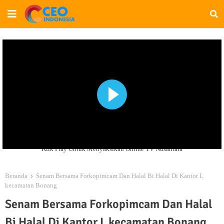
Klik Play Untuk Menyaksikan Online TV Nusantara
Beranda
Senam Bersama Forkopimcam Dan Halal Bi Halal Di Kantor L
kecamatan Bonang
Senam Bersama Forkopimcam Dan Halal
Bi Halal Di Kantor L kecamatan Bonang