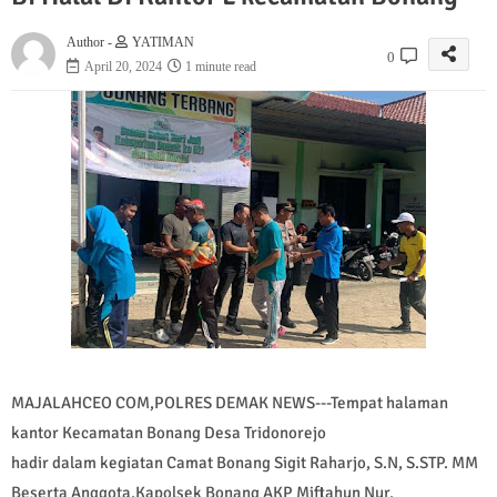
Author -
YATIMAN
0
April 20, 2024
1 minute read
MAJALAHCEO COM,POLRES DEMAK NEWS---Tempat halaman
kantor Kecamatan Bonang Desa Tridonorejo
hadir dalam kegiatan Camat Bonang Sigit Raharjo, S.N, S.STP. MM
Beserta Anggota,Kapolsek Bonang AKP Miftahun Nur,