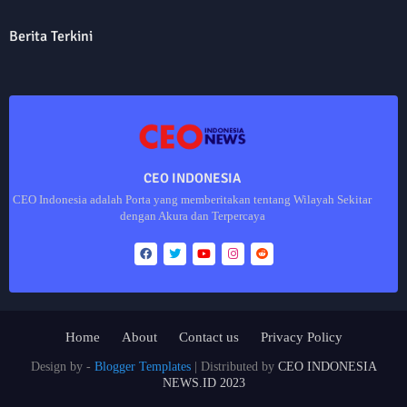
Berita Terkini
CEO INDONESIA
CEO Indonesia adalah Porta yang memberitakan tentang Wilayah Sekitar
dengan Akura dan Terpercaya
Home
About
Contact us
Privacy Policy
Design by -
Blogger Templates
| Distributed by
CEO INDONESIA
NEWS.ID 2023