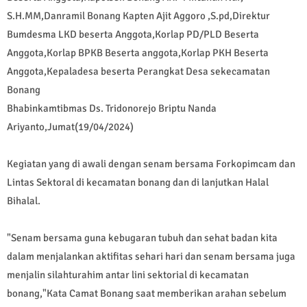
S.H.MM,Danramil Bonang Kapten Ajit Aggoro ,S.pd,Direktur
Bumdesma LKD beserta Anggota,Korlap PD/PLD Beserta
Anggota,Korlap BPKB Beserta anggota,Korlap PKH Beserta
Anggota,Kepaladesa beserta Perangkat Desa sekecamatan
Bonang
Bhabinkamtibmas Ds. Tridonorejo Briptu Nanda
Ariyanto,Jumat(19/04/2024)
Kegiatan yang di awali dengan senam bersama Forkopimcam dan
Lintas Sektoral di kecamatan bonang dan di lanjutkan Halal
Bihalal.
"Senam bersama guna kebugaran tubuh dan sehat badan kita
dalam menjalankan aktifitas sehari hari dan senam bersama juga
menjalin silahturahim antar lini sektorial di kecamatan
bonang,"Kata Camat Bonang saat memberikan arahan sebelum