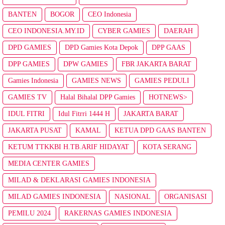
BANTEN
BOGOR
CEO Indonesia
CEO INDONESIA.MY.ID
CYBER GAMIES
DAERAH
DPD GAMIES
DPD Gamies Kota Depok
DPP GAAS
DPP GAMIES
DPW GAMIES
FBR JAKARTA BARAT
Gamies Indonesia
GAMIES NEWS
GAMIES PEDULI
GAMIES TV
Halal Bihalal DPP Gamies
HOTNEWS>
IDUL FITRI
Idul Fitrri 1444 H
JAKARTA BARAT
JAKARTA PUSAT
KAMAL
KETUA DPD GAAS BANTEN
KETUM TTKKBI H.TB.ARIF HIDAYAT
KOTA SERANG
MEDIA CENTER GAMIES
MILAD & DEKLARASI GAMIES INDONESIA
MILAD GAMIES INDONESIA
NASIONAL
ORGANISASI
PEMILU 2024
RAKERNAS GAMIES INDONESIA