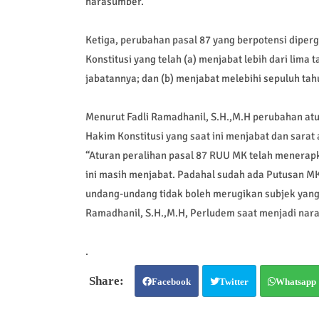
narasumber.
Ketiga, perubahan pasal 87 yang berpotensi dipe
Konstitusi yang telah (a) menjabat lebih dari lima
jabatannya; dan (b) menjabat melebihi sepuluh tahu
Menurut Fadli Ramadhanil, S.H.,M.H perubahan atu
Hakim Konstitusi yang saat ini menjabat dan sara
“Aturan peralihan pasal 87 RUU MK telah menerapk
ini masih menjabat. Padahal sudah ada Putusan 
undang-undang tidak boleh merugikan subjek yang m
Ramadhanil, S.H.,M.H, Perludem saat menjadi na
.
Facebook
Twitter
Whatsapp