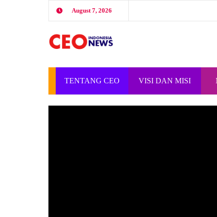
August 7, 2026
TENTANG CEO
VISI DAN MISI
INDONESIA
CEO INDONESIA