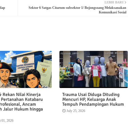
LEBIH BARU
dap
Sektor 6 Satgas Citarum subsektor 1/ Bojongsoang Melaksanakan
Komunikasi Sosial
 Rekan Nilai Kinerja
Trauma Usai Diduga Dituding
 Pertanahan Kotabaru
Mencuri HP, Keluarga Anak
Profesional, Ancam
Tempuh Pendampingan Hukum
 Jalur Hukum hingga
July 25, 2026
 01, 2026