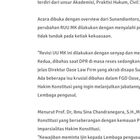
terdiri dari unsur Akademisi, Praktisi Hukum, Civi
Acara dibuka dengan overview dari Sunandiantoro
perubahan RUU MK dilakukan dengan menyalahi pr
tidak tunduk pada ketiak kekuasaan.
“Revisi UU MK ini dilakukan dengan senyap dan m
Kedua, dibahas saat DPR di masa reses sedangkan Pe
jelas Direktur Oase Law Firm yang akrab disapa S
Ada beberapa isu krusial dibahas dalam FGD Oase, 
Hakim Konstitusi yang ingin melanjutkan jabatanny
Lembaga pengusul.
Menurut Prof. Dr, Ibnu Sina Chandranegara, S.H.,
Konstitusi yang berseberangan dengan kemauan Pr
imparsialitas Hakim Konstitusi.
“Kewajiban meminta ijin kepada Lembaga pengusul