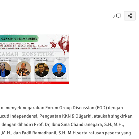
0
irm menyelenggarakan Forum Group Discussion (FGD) dengan
uti Independensi, Penguatan KKN & Oligarki, ataukah singkirkan
dengan dihadiri Prof. Dr, Ibnu Sina Chandranegara, S.H.,M.H.,
H.,M.H., dan Fadli Ramadhanil, S.H.,M.H.serta ratusan peserta yang