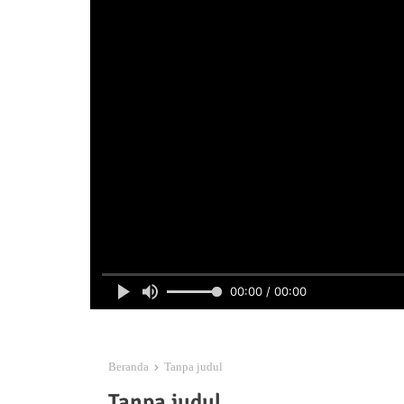
00:00 / 00:00
Beranda
Tanpa judul
Tanpa judul