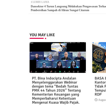
LEBIH LAMA
Dansektor 4 Turun Langsung Melakukan Pengawasan Terha
Pembersihan Sampah di Aliran Sungai Citarum
YOU MAY LIKE
PT. Bina Indocipta Andalan
BASA &
Menyelenggarakan Webinar
Kantor
dengan tema “Bedah Tuntas
Tidak 
PMK 44 Tahun 2026” Tentang
Tempuh
Kementerian Keuangan yang
RDP
Memperbaharui Ketentuan
August
Mengenai Kuasa Wajib Pajak.