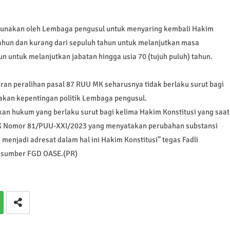
rgunakan oleh Lembaga pengusul untuk menyaring kembali Hakim
 tahun dan kurang dari sepuluh tahun untuk melanjutkan masa
n untuk melanjutkan jabatan hingga usia 70 (tujuh puluh) tahun.
ran peralihan pasal 87 RUU MK seharusnya tidak berlaku surut bagi
t akan kepentingan politik Lembaga pengusul.
an hukum yang berlaku surut bagi kelima Hakim Konstitusi yang saat
MK Nomor 81/PUU-XXI/2023 yang menyatakan perubahan substansi
enjadi adresat dalam hal ini Hakim Konstitusi” tegas Fadli
rasumber FGD OASE.(PR)