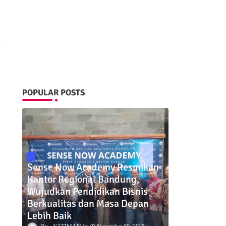
POPULAR POSTS
Sense Now Academy Resmikan
Kantor Regional Bandung,
Wujudkan Pendidikan Bisnis
Berkualitas dan Masa Depan
Lebih Baik