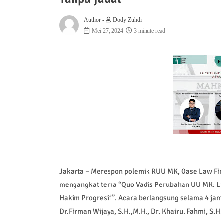
Author -
Dody Zuhdi
Mei 27, 2024
3 minute read
Jakarta – Merespon polemik RUU MK, Oase Law F
mengangkat tema “Quo Vadis Perubahan UU MK: Luc
Hakim Progresif”. Acara berlangsung selama 4 jam 
Dr.Firman Wijaya, S.H.,M.H., Dr. Khairul Fahmi, S.