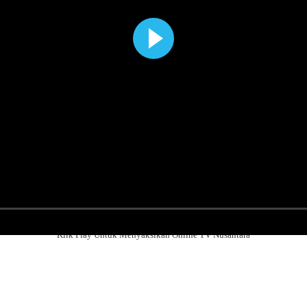
Klik Play Untuk Menyaksikan Online TV Nusantara