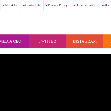
About Us
Contact Us
Privacy Policy
Documentation
#ceo
MEDIA CEO
TWITTER
INSTAGRAM
INDONESIA