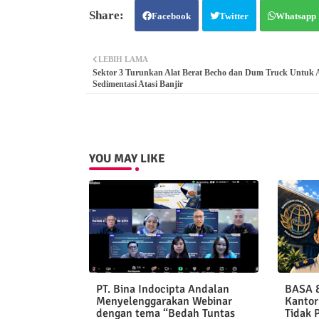
Facebook
Twitter
Whatsapp
LEBIH LAMA
Sektor 3 Turunkan Alat Berat Becho dan Dum Truck Untuk 
Sedimentasi Atasi Banjir
YOU MAY LIKE
PT. Bina Indocipta Andalan
BASA &
Menyelenggarakan Webinar
Kantor
dengan tema “Bedah Tuntas
Tidak 