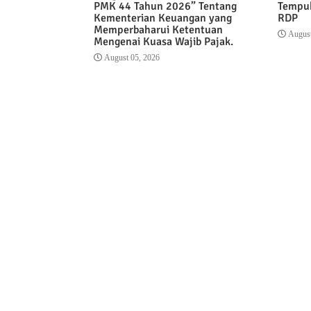
PMK 44 Tahun 2026” Tentang
Tempuh
Kementerian Keuangan yang
RDP
Memperbaharui Ketentuan
August
Mengenai Kuasa Wajib Pajak.
August 05, 2026