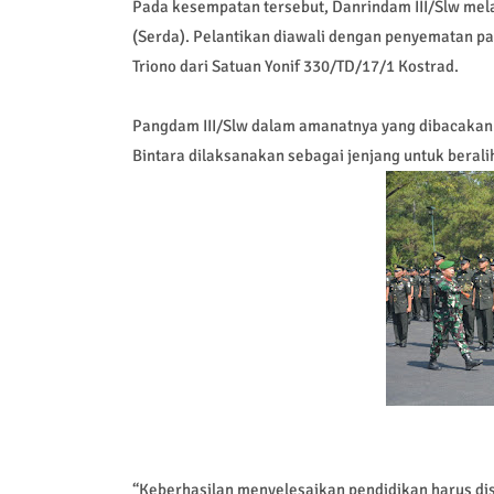
Pada kesempatan tersebut, Danrindam III/Slw mel
(Serda). Pelantikan diawali dengan penyematan pa
Triono dari Satuan Yonif 330/TD/17/1 Kostrad.
Pangdam III/Slw dalam amanatnya yang dibacaka
Bintara dilaksanakan sebagai jenjang untuk beral
“Keberhasilan menyelesaikan pendidikan harus di