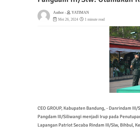
Author -
YATIMAN
Mei 26, 2024
1 minute read
CEO GROUP, Kabupaten Bandung, - Danrindam III/Si
Pangdam III/Siliwangi menjadi Irup pada Penutupa
Lapangan Patriot Secaba Rindam III/Slw, Bihbul, K