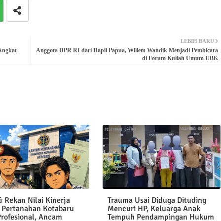
LEBIH BARU
Angkat
Anggota DPR RI dari Dapil Papua, Willem Wandik Menjadi Pembicara
di Forum Kuliah Umum UBK
 Rekan Nilai Kinerja
Trauma Usai Diduga Dituding
 Pertanahan Kotabaru
Mencuri HP, Keluarga Anak
Profesional, Ancam
Tempuh Pendampingan Hukum