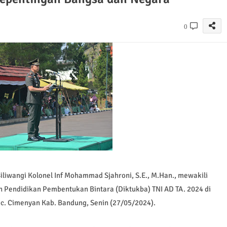
0
liwangi Kolonel Inf Mohammad Sjahroni, S.E., M.Han., mewakili
n Pendidikan Pembentukan Bintara (Diktukba) TNI AD TA. 2024 di
ec. Cimenyan Kab. Bandung, Senin (27/05/2024).