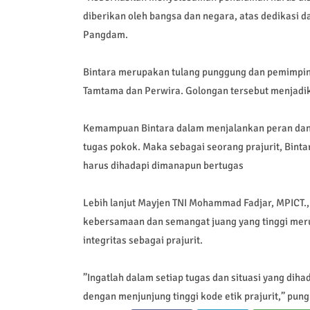
diberikan oleh bangsa dan negara, atas dedikasi da
Pangdam.
Bintara merupakan tulang punggung dan pemimpin 
Tamtama dan Perwira. Golongan tersebut menjadika
Kemampuan Bintara dalam menjalankan peran dan
tugas pokok. Maka sebagai seorang prajurit, Bin
harus dihadapi dimanapun bertugas
Lebih lanjut Mayjen TNI Mohammad Fadjar, MPICT.,
kebersamaan dan semangat juang yang tinggi me
integritas sebagai prajurit.
”Ingatlah dalam setiap tugas dan situasi yang di
dengan menjunjung tinggi kode etik prajurit,” pun