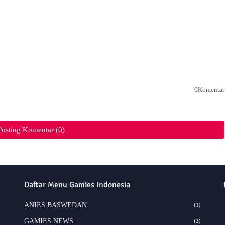
0Komentar
Posting Komentar (0)
Daftar Menu Gamies Indonesia
ANIES BASWEDAN
(1)
GAMIES NEWS
(2)