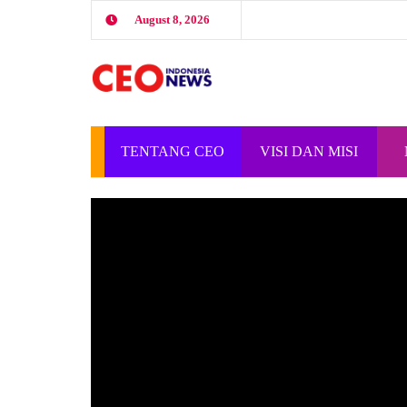
August 8, 2026
TENTANG CEO
VISI DAN MISI
INDONESIA
CEO INDONESIA