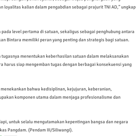
n loyalitas kalian dalam pengabdian sebagai prajurit TNI AD,” ungkap
pada level pertama di satuan, sekaligus sebagai penghubung antara
n Bintara memiliki peran yang penting dan strategis bagi satuan.
 tugasnya menentukan keberhasilan satuan dalam melaksanakan
tara harus siap mengemban tugas dengan berbagai konsekuensi yang
 menekankan bahwa kedisiplinan, kejujuran, keberanian,
rupakan komponen utama dalam menjaga profesionalisme dan
hadapi, untuk selalu mengutamakan kepentingan bangsa dan negara
gkas Pangdam. (Pendam III/Siliwangi).