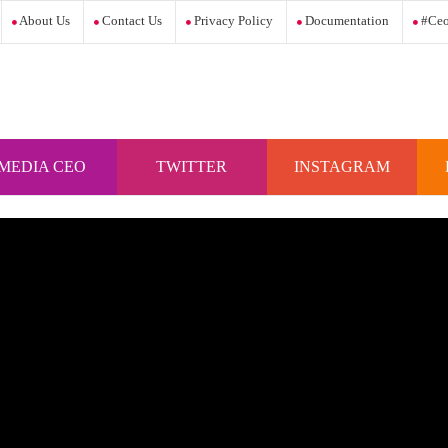
About Us
Contact Us
Privacy Policy
Documentation
#ceo
MEDIA CEO
TWITTER
INSTAGRAM
INDONESIA