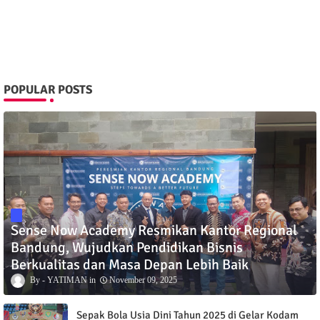
POPULAR POSTS
Sense Now Academy Resmikan Kantor Regional
Bandung, Wujudkan Pendidikan Bisnis
Berkualitas dan Masa Depan Lebih Baik
YATIMAN
November 09, 2025
Sepak Bola Usia Dini Tahun 2025 di Gelar Kodam