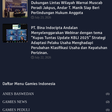
Dukungan Lintas Wilayah Warnai Muscab
Peradi Jakpus, Andar T. Manik Siap Beri
Perlindungan Hukum Anggota
July 23, 2026
PT. Bina Indocipta Andalan
Menyelenggarakan Webinar dengan tema
“Kupas Tuntas Update KBLI 2025” Strategi
Adaptasi Pelaku Usaha Menghadapi
Perubahan Klasifikasi Usaha dan Kepatuhan
Perizinan.
July 22, 2026
Daftar Menu Gamies Indonesia
ANIES BASWEDAN
(1)
GAMIES NEWS
(2)
GAMIES PEDULI
(1)