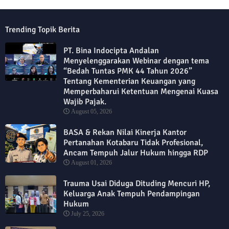
Trending Topik Berita
PT. Bina Indocipta Andalan
Menyelenggarakan Webinar dengan tema
“Bedah Tuntas PMK 44 Tahun 2026”
Tentang Kementerian Keuangan yang
Memperbaharui Ketentuan Mengenai Kuasa
Wajib Pajak.
August 05, 2026
BASA & Rekan Nilai Kinerja Kantor
Pertanahan Kotabaru Tidak Profesional,
Ancam Tempuh Jalur Hukum hingga RDP
August 01, 2026
Trauma Usai Diduga Dituding Mencuri HP,
Keluarga Anak Tempuh Pendampingan
Hukum
July 25, 2026