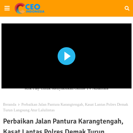
Klik Play Untuk Menyaksikan Online TV Nusantara
Beranda
Perbaikan Jalan Pantura Karangtengah, Kasat Lantas Polres Demak
Turun Langsung Atur Lalulintas
Perbaikan Jalan Pantura Karangtengah,
Kasat Lantas Polres Demak Turun