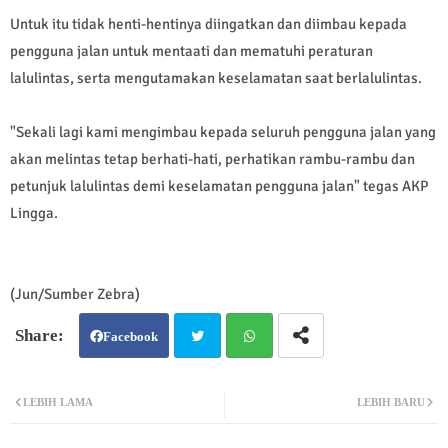
Untuk itu tidak henti-hentinya diingatkan dan diimbau kepada
pengguna jalan untuk mentaati dan mematuhi peraturan
lalulintas, serta mengutamakan keselamatan saat berlalulintas.
"Sekali lagi kami mengimbau kepada seluruh pengguna jalan yang
akan melintas tetap berhati-hati, perhatikan rambu-rambu dan
petunjuk lalulintas demi keselamatan pengguna jalan" tegas AKP
Lingga.
(Jun/Sumber Zebra)
Facebook
Twit
Wh
LEBIH LAMA
LEBIH BARU
ter
atsa