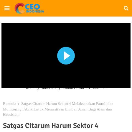
Klik Play Untuk Menyaksikan Online TV Nusantara
Beranda
Satgas Citarum Harum Sektor 4 Melaksanakan Patroli dan
Monitoring Pabrik Untuk Memastikan Limbah Aman Bagi Alam dan
Ekosistem
Satgas Citarum Harum Sektor 4