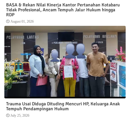
BASA & Rekan Nilai Kinerja Kantor Pertanahan Kotabaru
Tidak Profesional, Ancam Tempuh Jalur Hukum hingga
RDP
August 01, 2026
Trauma Usai Diduga Dituding Mencuri HP, Keluarga Anak
Tempuh Pendampingan Hukum
July 25, 2026