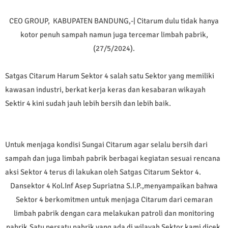
CEO GROUP, KABUPATEN BANDUNG,-| Citarum dulu tidak hanya
kotor penuh sampah namun juga tercemar limbah pabrik,
(27/5/2024).
Satgas Citarum Harum Sektor 4 salah satu Sektor yang memiliki
kawasan industri, berkat kerja keras dan kesabaran wikayah
Sektir 4 kini sudah jauh lebih bersih dan lebih baik.
Untuk menjaga kondisi Sungai Citarum agar selalu bersih dari
sampah dan juga limbah pabrik berbagai kegiatan sesuai rencana
aksi Sektor 4 terus di lakukan oleh Satgas Citarum Sektor 4.
Dansektor 4 Kol.Inf Asep Supriatna S.I.P.,menyampaikan bahwa
Sektor 4 berkomitmen untuk menjaga Citarum dari cemaran
limbah pabrik dengan cara melakukan patroli dan monitoring
pabrik.Satu persatu pabrik yang ada di wilayah Sektor kami dicek.