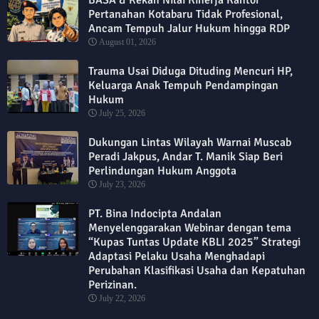
Pertanahan Kotabaru Tidak Profesional,
Ancam Tempuh Jalur Hukum hingga RDP
August 01, 2026
Trauma Usai Diduga Dituding Mencuri HP,
Keluarga Anak Tempuh Pendampingan
Hukum
July 25, 2026
Dukungan Lintas Wilayah Warnai Muscab
Peradi Jakpus, Andar T. Manik Siap Beri
Perlindungan Hukum Anggota
July 23, 2026
PT. Bina Indocipta Andalan
Menyelenggarakan Webinar dengan tema
“Kupas Tuntas Update KBLI 2025” Strategi
Adaptasi Pelaku Usaha Menghadapi
Perubahan Klasifikasi Usaha dan Kepatuhan
Perizinan.
July 22, 2026