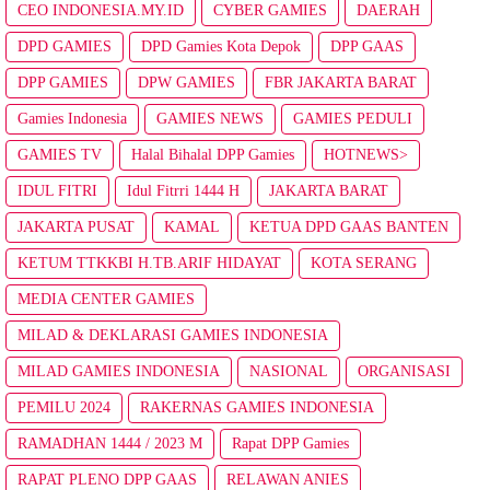
CEO INDONESIA.MY.ID
CYBER GAMIES
DAERAH
DPD GAMIES
DPD Gamies Kota Depok
DPP GAAS
DPP GAMIES
DPW GAMIES
FBR JAKARTA BARAT
Gamies Indonesia
GAMIES NEWS
GAMIES PEDULI
GAMIES TV
Halal Bihalal DPP Gamies
HOTNEWS>
IDUL FITRI
Idul Fitrri 1444 H
JAKARTA BARAT
JAKARTA PUSAT
KAMAL
KETUA DPD GAAS BANTEN
KETUM TTKKBI H.TB.ARIF HIDAYAT
KOTA SERANG
MEDIA CENTER GAMIES
MILAD & DEKLARASI GAMIES INDONESIA
MILAD GAMIES INDONESIA
NASIONAL
ORGANISASI
PEMILU 2024
RAKERNAS GAMIES INDONESIA
RAMADHAN 1444 / 2023 M
Rapat DPP Gamies
RAPAT PLENO DPP GAAS
RELAWAN ANIES