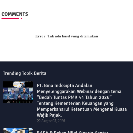
COMMENTS
Error:
Tak ada hasil yang ditemukan
Trending Topik Berita
PT. Bina Indocipta Andalan
Menyelenggarakan Webinar dengan tema
“Bedah Tuntas PMK 44 Tahun 2026”
Tentang Kementerian Keuangan yang
Memperbaharui Ketentuan Mengenai Kuasa
Wajib Pajak.
August 05, 2026
BASA & Rekan Nilai Kinerja Kantor