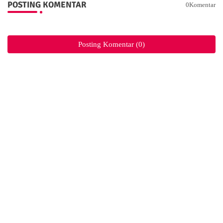
POSTING KOMENTAR
0Komentar
Posting Komentar (0)