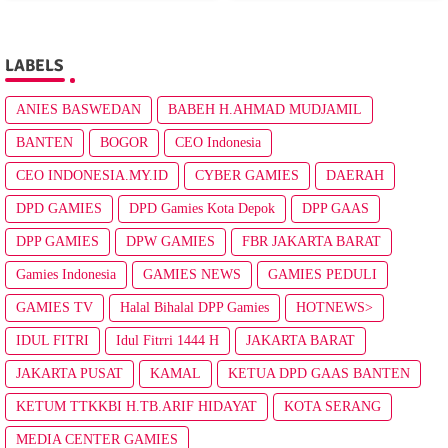
LABELS
ANIES BASWEDAN
BABEH H.AHMAD MUDJAMIL
BANTEN
BOGOR
CEO Indonesia
CEO INDONESIA.MY.ID
CYBER GAMIES
DAERAH
DPD GAMIES
DPD Gamies Kota Depok
DPP GAAS
DPP GAMIES
DPW GAMIES
FBR JAKARTA BARAT
Gamies Indonesia
GAMIES NEWS
GAMIES PEDULI
GAMIES TV
Halal Bihalal DPP Gamies
HOTNEWS>
IDUL FITRI
Idul Fitrri 1444 H
JAKARTA BARAT
JAKARTA PUSAT
KAMAL
KETUA DPD GAAS BANTEN
KETUM TTKKBI H.TB.ARIF HIDAYAT
KOTA SERANG
MEDIA CENTER GAMIES