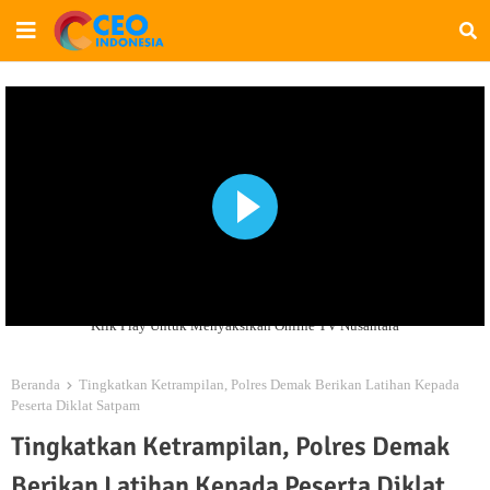
Klik Play Untuk Menyaksikan Online TV Nusantara
Beranda
Tingkatkan Ketrampilan, Polres Demak Berikan Latihan Kepada
Peserta Diklat Satpam
Tingkatkan Ketrampilan, Polres Demak
Berikan Latihan Kepada Peserta Diklat