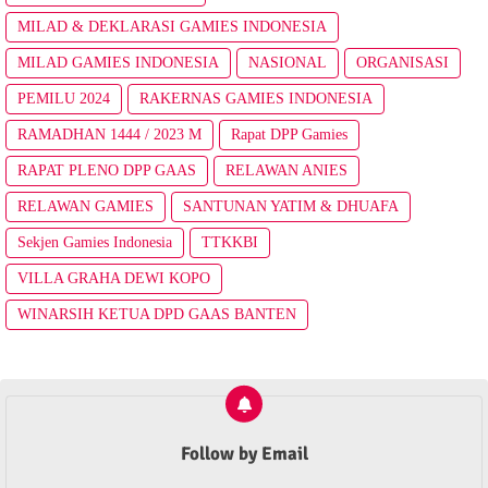
MILAD & DEKLARASI GAMIES INDONESIA
MILAD GAMIES INDONESIA
NASIONAL
ORGANISASI
PEMILU 2024
RAKERNAS GAMIES INDONESIA
RAMADHAN 1444 / 2023 M
Rapat DPP Gamies
RAPAT PLENO DPP GAAS
RELAWAN ANIES
RELAWAN GAMIES
SANTUNAN YATIM & DHUAFA
Sekjen Gamies Indonesia
TTKKBI
VILLA GRAHA DEWI KOPO
WINARSIH KETUA DPD GAAS BANTEN
Follow by Email