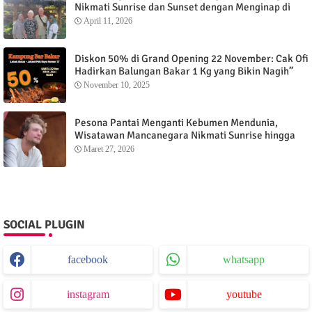
Nikmati Sunrise dan Sunset dengan Menginap di
Menganti Cottage
April 11, 2026
Diskon 50% di Grand Opening 22 November: Cak Ofi
Hadirkan Balungan Bakar 1 Kg yang Bikin Nagih”
November 10, 2025
Pesona Pantai Menganti Kebumen Mendunia,
Wisatawan Mancanegara Nikmati Sunrise hingga
Sunset dari Menganti Cottage
Maret 27, 2026
SOCIAL PLUGIN
facebook
whatsapp
instagram
youtube