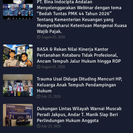
PT. Bina Indocipta Andalan
Menyelenggarakan Webinar dengan tema
“Bedah Tuntas PMK 44 Tahun 2026”
Tentang Kementerian Keuangan yang
Memperbaharui Ketentuan Mengenai Kuasa
Wajib Pajak.
August 05, 2026
BASA & Rekan Nilai Kinerja Kantor
Pertanahan Kotabaru Tidak Profesional,
Ancam Tempuh Jalur Hukum hingga RDP
August 01, 2026
Trauma Usai Diduga Dituding Mencuri HP,
Keluarga Anak Tempuh Pendampingan
Hukum
July 25, 2026
Dukungan Lintas Wilayah Warnai Muscab
Peradi Jakpus, Andar T. Manik Siap Beri
Perlindungan Hukum Anggota
July 23, 2026