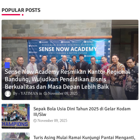
POPULAR POSTS
Sense Now Academy Resmikan Kantor Regional
Bandung, Wujudkan Pendidikan Bisnis
Berkualitas dan Masa Depan Lebih Baik
YATIMAN
November 09, 2025
Sepak Bola Usia Dini Tahun 2025 di Gelar Kodam
III/Slw
November 09, 2025
Turis Asing Mulai Ramai Kunjungi Pantai Menganti,