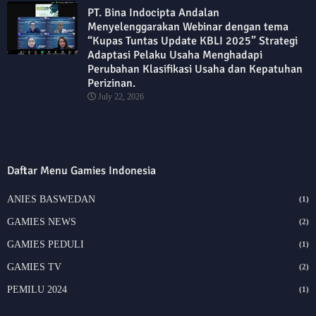
PT. Bina Indocipta Andalan
Menyelenggarakan Webinar dengan tema
“Kupas Tuntas Update KBLI 2025” Strategi
Adaptasi Pelaku Usaha Menghadapi
Perubahan Klasifikasi Usaha dan Kepatuhan
Perizinan.
July 22, 2026
Daftar Menu Gamies Indonesia
ANIES BASWEDAN
(1)
GAMIES NEWS
(2)
GAMIES PEDULI
(1)
GAMIES TV
(2)
PEMILU 2024
(1)