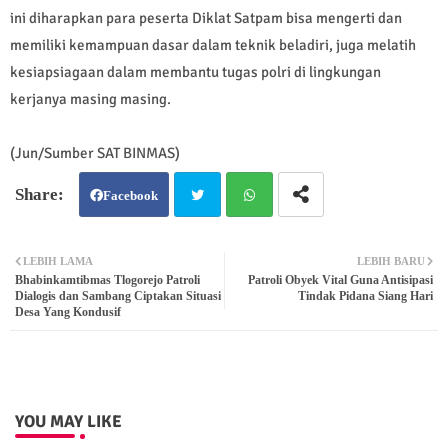
ini diharapkan para peserta Diklat Satpam bisa mengerti dan
memiliki kemampuan dasar dalam teknik beladiri, juga melatih
kesiapsiagaan dalam membantu tugas polri di lingkungan
kerjanya masing masing.
(Jun/Sumber SAT BINMAS)
Facebook
Twit
Wh
LEBIH LAMA
LEBIH BARU
Bhabinkamtibmas Tlogorejo Patroli
Patroli Obyek Vital Guna Antisipasi
ter
atsa
Dialogis dan Sambang Ciptakan Situasi
Tindak Pidana Siang Hari
Desa Yang Kondusif
pp
YOU MAY LIKE