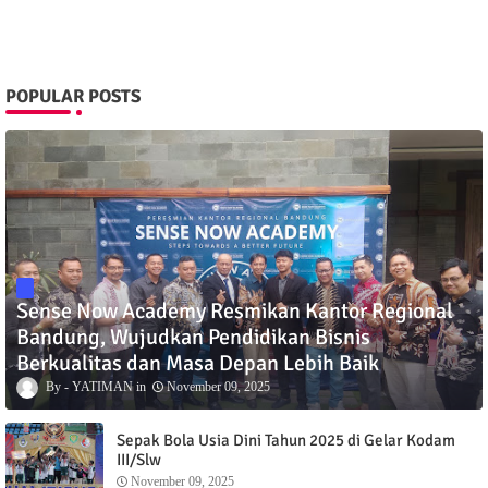
POPULAR POSTS
Sense Now Academy Resmikan Kantor Regional
Bandung, Wujudkan Pendidikan Bisnis
Berkualitas dan Masa Depan Lebih Baik
YATIMAN
November 09, 2025
Sepak Bola Usia Dini Tahun 2025 di Gelar Kodam
III/Slw
November 09, 2025