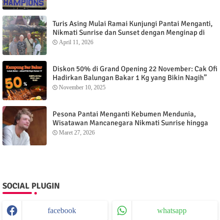
Turis Asing Mulai Ramai Kunjungi Pantai Menganti,
Nikmati Sunrise dan Sunset dengan Menginap di
Menganti Cottage
April 11, 2026
Diskon 50% di Grand Opening 22 November: Cak Ofi
Hadirkan Balungan Bakar 1 Kg yang Bikin Nagih”
November 10, 2025
Pesona Pantai Menganti Kebumen Mendunia,
Wisatawan Mancanegara Nikmati Sunrise hingga
Sunset dari Menganti Cottage
Maret 27, 2026
SOCIAL PLUGIN
facebook
whatsapp