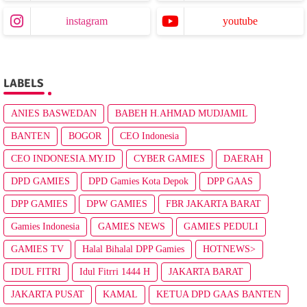
instagram
youtube
LABELS
ANIES BASWEDAN
BABEH H.AHMAD MUDJAMIL
BANTEN
BOGOR
CEO Indonesia
CEO INDONESIA.MY.ID
CYBER GAMIES
DAERAH
DPD GAMIES
DPD Gamies Kota Depok
DPP GAAS
DPP GAMIES
DPW GAMIES
FBR JAKARTA BARAT
Gamies Indonesia
GAMIES NEWS
GAMIES PEDULI
GAMIES TV
Halal Bihalal DPP Gamies
HOTNEWS>
IDUL FITRI
Idul Fitrri 1444 H
JAKARTA BARAT
JAKARTA PUSAT
KAMAL
KETUA DPD GAAS BANTEN