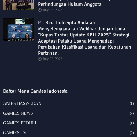
Perlindungan Hukum Anggota
July 23, 2026
PT. Bina Indocipta Andalan
Menyelenggarakan Webinar dengan tema
“Kupas Tuntas Update KBLI 2025” Strategi
Adaptasi Pelaku Usaha Menghadapi
Perubahan Klasifikasi Usaha dan Kepatuhan
Perizinan.
July 22, 2026
Daftar Menu Gamies Indonesia
ANIES BASWEDAN
(1)
GAMIES NEWS
(2)
GAMIES PEDULI
(1)
GAMIES TV
(2)