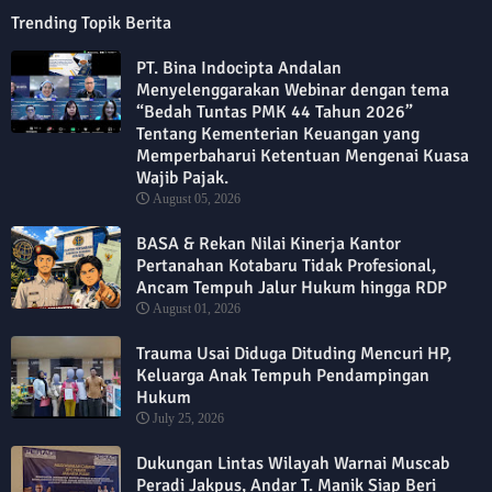
Trending Topik Berita
PT. Bina Indocipta Andalan
Menyelenggarakan Webinar dengan tema
“Bedah Tuntas PMK 44 Tahun 2026”
Tentang Kementerian Keuangan yang
Memperbaharui Ketentuan Mengenai Kuasa
Wajib Pajak.
August 05, 2026
BASA & Rekan Nilai Kinerja Kantor
Pertanahan Kotabaru Tidak Profesional,
Ancam Tempuh Jalur Hukum hingga RDP
August 01, 2026
Trauma Usai Diduga Dituding Mencuri HP,
Keluarga Anak Tempuh Pendampingan
Hukum
July 25, 2026
Dukungan Lintas Wilayah Warnai Muscab
Peradi Jakpus, Andar T. Manik Siap Beri