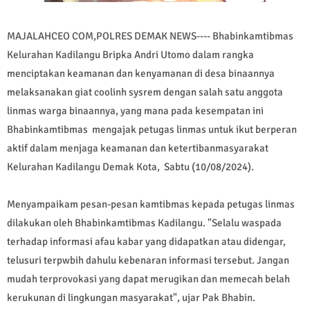
MAJALAHCEO COM,POLRES DEMAK NEWS---- Bhabinkamtibmas
Kelurahan Kadilangu Bripka Andri Utomo dalam rangka
menciptakan keamanan dan kenyamanan di desa binaannya
melaksanakan giat coolinh sysrem dengan salah satu anggota
linmas warga binaannya, yang mana pada kesempatan ini
Bhabinkamtibmas mengajak petugas linmas untuk ikut berperan
aktif dalam menjaga keamanan dan ketertibanmasyarakat
Kelurahan Kadilangu Demak Kota, Sabtu (10/08/2024).
Menyampaikam pesan-pesan kamtibmas kepada petugas linmas
dilakukan oleh Bhabinkamtibmas Kadilangu. "Selalu waspada
terhadap informasi afau kabar yang didapatkan atau didengar,
telusuri terpwbih dahulu kebenaran informasi tersebut. Jangan
mudah terprovokasi yang dapat merugikan dan memecah belah
kerukunan di lingkungan masyarakat", ujar Pak Bhabin.