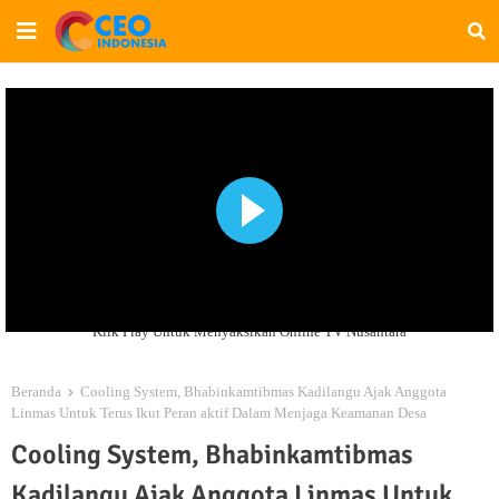
Klik Play Untuk Menyaksikan Online TV Nusantara
Beranda
Cooling System, Bhabinkamtibmas Kadilangu Ajak Anggota
Linmas Untuk Terus Ikut Peran aktif Dalam Menjaga Keamanan Desa
Cooling System, Bhabinkamtibmas
Kadilangu Ajak Anggota Linmas Untuk