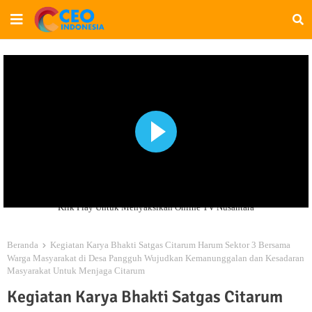
Klik Play Untuk Menyaksikan Online TV Nusantara
Beranda
Kegiatan Karya Bhakti Satgas Citarum Harum Sektor 3 Bersama
Warga Masyarakat di Desa Pangguh Wujudkan Kemanunggalan dan Kesadaran
Masyarakat Untuk Menjaga Citarum
Kegiatan Karya Bhakti Satgas Citarum