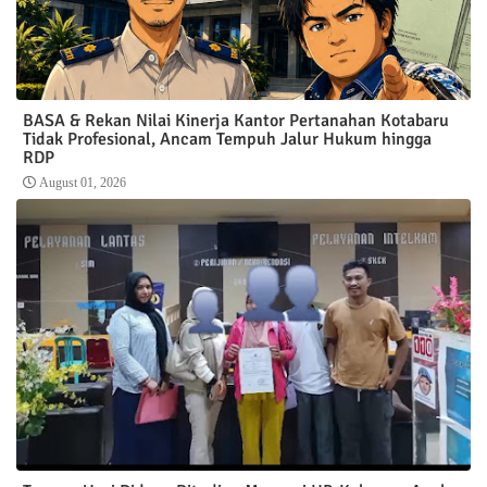
BASA & Rekan Nilai Kinerja Kantor Pertanahan Kotabaru
Tidak Profesional, Ancam Tempuh Jalur Hukum hingga
RDP
August 01, 2026