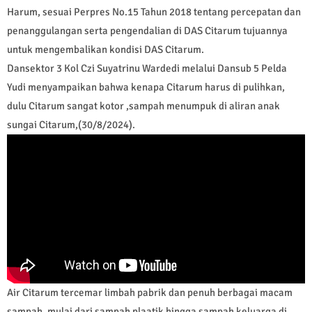
Harum, sesuai Perpres No.15 Tahun 2018 tentang percepatan dan
penanggulangan serta pengendalian di DAS Citarum tujuannya
untuk mengembalikan kondisi DAS Citarum.
Dansektor 3 Kol Czi Suyatrinu Wardedi melalui Dansub 5 Pelda
Yudi menyampaikan bahwa kenapa Citarum harus di pulihkan,
dulu Citarum sangat kotor ,sampah menumpuk di aliran anak
sungai Citarum,(30/8/2024).
Air Citarum tercemar limbah pabrik dan penuh berbagai macam
sampah, mulai dari sampah plaatik hingga sampah keluarga di