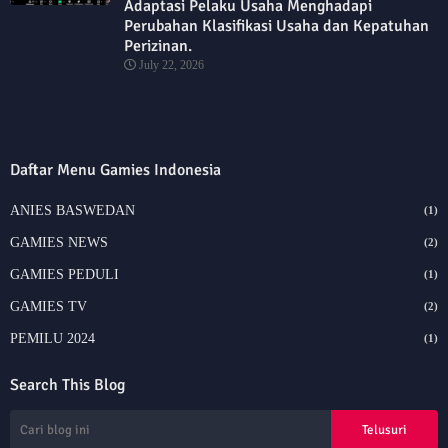
Adaptasi Pelaku Usaha Menghadapi
Perubahan Klasifikasi Usaha dan Kepatuhan
Perizinan.
July 22, 2026
Daftar Menu Gamies Indonesia
ANIES BASWEDAN
(1)
GAMIES NEWS
(2)
GAMIES PEDULI
(1)
GAMIES TV
(2)
PEMILU 2024
(1)
Search This Blog