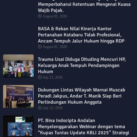
Memperbaharui Ketentuan Mengenai Kuasa
Wajib Pajak.
August 05, 2026
BASA & Rekan Nilai Kinerja Kantor
Pertanahan Kotabaru Tidak Profesional,
Ancam Tempuh Jalur Hukum hingga RDP
August 01, 2026
Trauma Usai Diduga Dituding Mencuri HP,
Keluarga Anak Tempuh Pendampingan
Hukum
July 25, 2026
Dukungan Lintas Wilayah Warnai Muscab
Peradi Jakpus, Andar T. Manik Siap Beri
Perlindungan Hukum Anggota
July 23, 2026
PT. Bina Indocipta Andalan
Menyelenggarakan Webinar dengan tema
“Kupas Tuntas Update KBLI 2025” Strategi