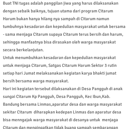
Buat TNI tugas adalah panggilan jiwa yang harus dilaksanakan
dengan sebaik baiknya, tujuan utama dari program Citarum
Harum bukan hanya hilang nya sampah di Citarum namun
tumbuhnya kesadaran dan kepedulian masyarakat untuk bersama
- sama menjaga Citarum supaya Citarum terus bersih dan harum,
sehingga manfaatnya bisa dirasakan oleh warga masyarakat
secara berkelanjutan.
Untuk menumbuhkan kesadaran dan kepedulian masyarakat
untuk menjaga Citarum, Satgas Citarum Harum Sektor 3 rutin
setiap hari Jumat melaksanakan kegiatan karya bhakti jumat
bersih bersama warga masyarakat.
Hari ini kegiatan tersebut dilaksanakan di Desa Pangguh di anak
sungai Citarum Kp Pangguh, Desa Pangguh, Kec Ibun,Kab.
Bandung bersama Linmas,aparatur desa dan warga masyarakat
sekitar Citarum diharapkan kedepan Linmas dan aparatur desa
bisa menngajak warga masyarakat di desanya untuk menjaga
Citarum dan mengingatkan tidak buang sampah sembarangan