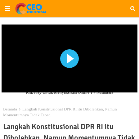
Klik Play Untuk Menyaksikan Online TV Nusantara
Beranda
Langkah Konstitusional DPR RI itu Dibolehkan, Namun
Momentumnya Tidak Tepat.
Langkah Konstitusional DPR RI itu
Dibolehkan, Namun Momentumnya Tidak