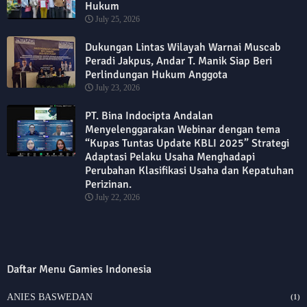
Hukum
July 25, 2026
Dukungan Lintas Wilayah Warnai Muscab
Peradi Jakpus, Andar T. Manik Siap Beri
Perlindungan Hukum Anggota
July 23, 2026
PT. Bina Indocipta Andalan
Menyelenggarakan Webinar dengan tema
“Kupas Tuntas Update KBLI 2025” Strategi
Adaptasi Pelaku Usaha Menghadapi
Perubahan Klasifikasi Usaha dan Kepatuhan
Perizinan.
July 22, 2026
Daftar Menu Gamies Indonesia
ANIES BASWEDAN
(1)