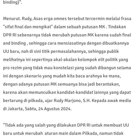
binding)”.
Menurut. Rudy, Asas erga omnes tersebut tercermin melalui frasa
"sifat final dan mengikat" dalam sebuah putusan MK . Tindakan
DPR RI sebenarnya tidak merubah putusan MK karena sudah final
and binding , sehingga cara mensiasatinya dengan dibuatkannya
UU baru, nah di sini titik permasalahannya, sehingga publik
melihatnya ini sepertinya akal-akalan kelompok elit politik yang
pro rezim yang tidak mau konstelasi yang sudah dibangun selama
ini dengan skenario yang mudah kita baca arahnya ke mana,
dengan adanya putusan MK semuanya bisa jadi berantakan,
karena akan memunculkan kandidat-kandidat lainnya yang dapat
bertarung di pilkada, ujar Rudy Marjono, S.H. Kepada awak media
di Jakarta, Sabtu, 24 Agustus 2024.
"Tidak ada yang salah yang dilakukan DPR RI untuk membuat UU
baru untuk merubah aturan main dalam Pilkada, namun tidak