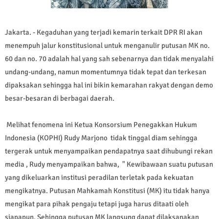
Jakarta. - Kegaduhan yang terjadi kemarin terkait DPR RI akan
menempuh jalur konstitusional untuk menganulir putusan MK no.
60 dan no. 70 adalah hal yang sah sebenarnya dan tidak menyalahi
undang-undang, namun momentumnya tidak tepat dan terkesan
dipaksakan sehingga hal ini bikin kemarahan rakyat dengan demo
besar-besaran di berbagai daerah.
Melihat fenomena ini Ketua Konsorsium Penegakkan Hukum
Indonesia (KOPHI) Rudy Marjono tidak tinggal diam sehingga
tergerak untuk menyampaikan pendapatnya saat dihubungi rekan
media , Rudy menyampaikan bahwa, " Kewibawaan suatu putusan
yang dikeluarkan institusi peradilan terletak pada kekuatan
mengikatnya. Putusan Mahkamah Konstitusi (MK) itu tidak hanya
mengikat para pihak pengaju tetapi juga harus ditaati oleh
siapapun. Sehingga putusan MK langsung dapat dilaksanakan