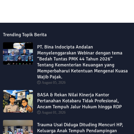
Trending Topik Berita
PT. Bina Indocipta Andalan
Menyelenggarakan Webinar dengan tema
“Bedah Tuntas PMK 44 Tahun 2026”
Tentang Kementerian Keuangan yang
Memperbaharui Ketentuan Mengenai Kuasa
Wajib Pajak.
August 05, 2026
BASA & Rekan Nilai Kinerja Kantor
Pertanahan Kotabaru Tidak Profesional,
Ancam Tempuh Jalur Hukum hingga RDP
August 01, 2026
Trauma Usai Diduga Dituding Mencuri HP,
Keluarga Anak Tempuh Pendampingan