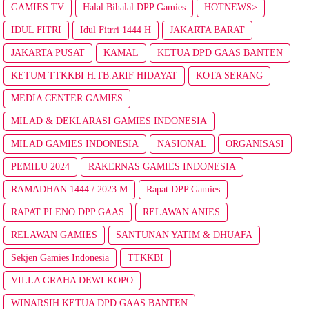
GAMIES TV
Halal Bihalal DPP Gamies
HOTNEWS>
IDUL FITRI
Idul Fitrri 1444 H
JAKARTA BARAT
JAKARTA PUSAT
KAMAL
KETUA DPD GAAS BANTEN
KETUM TTKKBI H.TB.ARIF HIDAYAT
KOTA SERANG
MEDIA CENTER GAMIES
MILAD & DEKLARASI GAMIES INDONESIA
MILAD GAMIES INDONESIA
NASIONAL
ORGANISASI
PEMILU 2024
RAKERNAS GAMIES INDONESIA
RAMADHAN 1444 / 2023 M
Rapat DPP Gamies
RAPAT PLENO DPP GAAS
RELAWAN ANIES
RELAWAN GAMIES
SANTUNAN YATIM & DHUAFA
Sekjen Gamies Indonesia
TTKKBI
VILLA GRAHA DEWI KOPO
WINARSIH KETUA DPD GAAS BANTEN