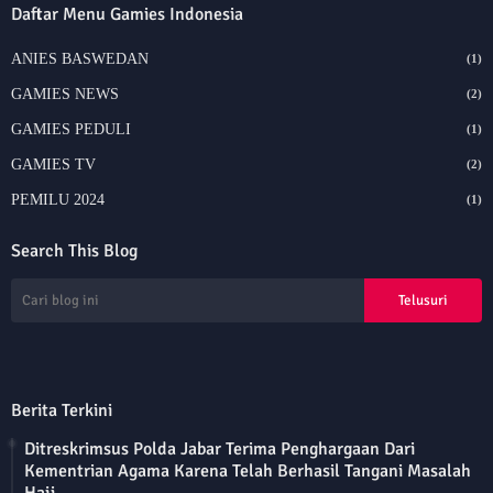
Daftar Menu Gamies Indonesia
ANIES BASWEDAN
(1)
GAMIES NEWS
(2)
GAMIES PEDULI
(1)
GAMIES TV
(2)
PEMILU 2024
(1)
Search This Blog
Berita Terkini
Ditreskrimsus Polda Jabar Terima Penghargaan Dari
Kementrian Agama Karena Telah Berhasil Tangani Masalah
Haji