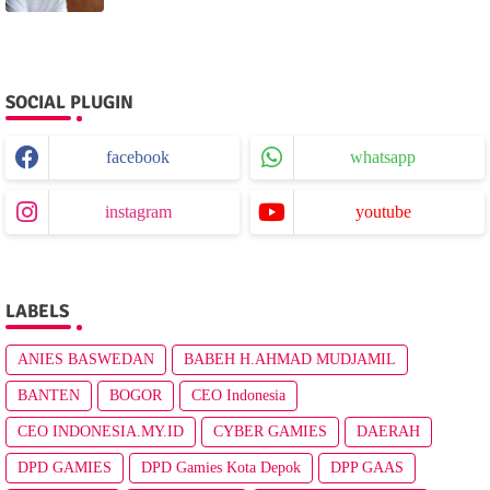
SOCIAL PLUGIN
facebook
whatsapp
instagram
youtube
LABELS
ANIES BASWEDAN
BABEH H.AHMAD MUDJAMIL
BANTEN
BOGOR
CEO Indonesia
CEO INDONESIA.MY.ID
CYBER GAMIES
DAERAH
DPD GAMIES
DPD Gamies Kota Depok
DPP GAAS