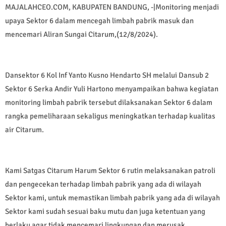
MAJALAHCEO.COM, KABUPATEN BANDUNG, -|Monitoring menjadi
upaya Sektor 6 dalam mencegah limbah pabrik masuk dan
mencemari Aliran Sungai Citarum,(12/8/2024).
Dansektor 6 Kol Inf Yanto Kusno Hendarto SH melalui Dansub 2
Sektor 6 Serka Andir Yuli Hartono menyampaikan bahwa kegiatan
monitoring limbah pabrik tersebut dilaksanakan Sektor 6 dalam
rangka pemeliharaan sekaligus meningkatkan terhadap kualitas
air Citarum.
Kami Satgas Citarum Harum Sektor 6 rutin melaksanakan patroli
dan pengecekan terhadap limbah pabrik yang ada di wilayah
Sektor kami, untuk memastikan limbah pabrik yang ada di wilayah
Sektor kami sudah sesuai baku mutu dan juga ketentuan yang
berlaku agar tidak mencemari lingkungan dan merusak