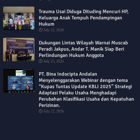
Trauma Usai Diduga Dituding Mencuri HP,
Keluarga Anak Tempuh Pendampingan
Hukum
July 25, 2026
Dukungan Lintas Wilayah Warnai Muscab
Peradi Jakpus, Andar T. Manik Siap Beri
Perlindungan Hukum Anggota
July 23, 2026
PT. Bina Indocipta Andalan
Menyelenggarakan Webinar dengan tema
“Kupas Tuntas Update KBLI 2025” Strategi
Adaptasi Pelaku Usaha Menghadapi
Perubahan Klasifikasi Usaha dan Kepatuhan
Perizinan.
July 22, 2026