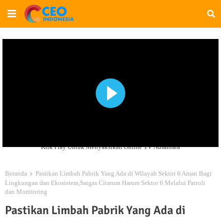
Klik Play Untuk Menyaksikan Online TV Nusantara
Beranda
Pastikan Limbah Pabrik Yang Ada di Wilayah Sektor 6 Aman Bagi
Lingkungan dan Ekosistem,Satgas Citarum Harum Sektor 6 Melalui Patroli
dan Monitoring
Pastikan Limbah Pabrik Yang Ada di