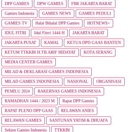
DPP GAMIES
DPW GAMIES
FBR JAKARTA BARAT
Gamies Indonesia
GAMIES NEWS
GAMIES PEDULI
GAMIES TV
Halal Bihalal DPP Gamies
HOTNEWS>
IDUL FITRI
Idul Fitrri 1444 H
JAKARTA BARAT
JAKARTA PUSAT
KAMAL
KETUA DPD GAAS BANTEN
KETUM TTKKBI H.TB.ARIF HIDAYAT
KOTA SERANG
MEDIA CENTER GAMIES
MILAD & DEKLARASI GAMIES INDONESIA
MILAD GAMIES INDONESIA
NASIONAL
ORGANISASI
PEMILU 2024
RAKERNAS GAMIES INDONESIA
RAMADHAN 1444 / 2023 M
Rapat DPP Gamies
RAPAT PLENO DPP GAAS
RELAWAN ANIES
RELAWAN GAMIES
SANTUNAN YATIM & DHUAFA
Sekjen Gamies Indonesia
TTKKBI