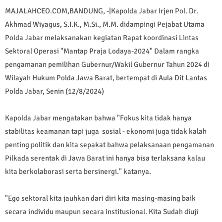
MAJALAHCEO.COM,BANDUNG, -|Kapolda Jabar Irjen Pol. Dr.
Akhmad Wiyagus, S.I.K., M.Si., M.M. didampingi Pejabat Utama
Polda Jabar melaksanakan kegiatan Rapat koordinasi Lintas
Sektoral Operasi "Mantap Praja Lodaya-2024" Dalam rangka
pengamanan pemilihan Gubernur/Wakil Gubernur Tahun 2024 di
Wilayah Hukum Polda Jawa Barat, bertempat di Aula Dit Lantas
Polda Jabar, Senin (12/8/2024)
Kapolda Jabar mengatakan bahwa "Fokus kita tidak hanya
stabilitas keamanan tapi juga sosial - ekonomi juga tidak kalah
penting politik dan kita sepakat bahwa pelaksanaan pengamanan
Pilkada serentak di Jawa Barat ini hanya bisa terlaksana kalau
kita berkolaborasi serta bersinergi." katanya.
"Ego sektoral kita jauhkan dari diri kita masing-masing baik
secara individu maupun secara institusional. Kita Sudah diuji