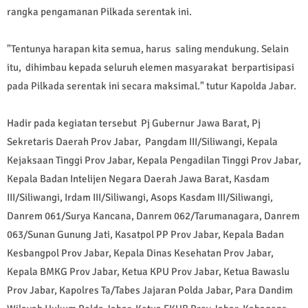
rangka pengamanan Pilkada serentak ini.
"Tentunya harapan kita semua, harus saling mendukung. Selain
itu, dihimbau kepada seluruh elemen masyarakat berpartisipasi
pada Pilkada serentak ini secara maksimal." tutur Kapolda Jabar.
Hadir pada kegiatan tersebut Pj Gubernur Jawa Barat, Pj
Sekretaris Daerah Prov Jabar, Pangdam III/Siliwangi, Kepala
Kejaksaan Tinggi Prov Jabar, Kepala Pengadilan Tinggi Prov Jabar,
Kepala Badan Intelijen Negara Daerah Jawa Barat, Kasdam
III/Siliwangi, Irdam III/Siliwangi, Asops Kasdam III/Siliwangi,
Danrem 061/Surya Kancana, Danrem 062/Tarumanagara, Danrem
063/Sunan Gunung Jati, Kasatpol PP Prov Jabar, Kepala Badan
Kesbangpol Prov Jabar, Kepala Dinas Kesehatan Prov Jabar,
Kepala BMKG Prov Jabar, Ketua KPU Prov Jabar, Ketua Bawaslu
Prov Jabar, Kapolres Ta/Tabes Jajaran Polda Jabar, Para Dandim