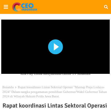
Klik Play Untuk Menyaksikan Online TV Nusantara
Beranda
Rapat koordinasi Lintas Sektoral Operasi "Mantap Praja Lodaya-
2024" Dalam rangka pengamanan pemilihan Gubernur/Wakil Gubernur Tahun
2024 di Wilayah Hukum Polda Jawa Barat.
Rapat koordinasi Lintas Sektoral Operasi