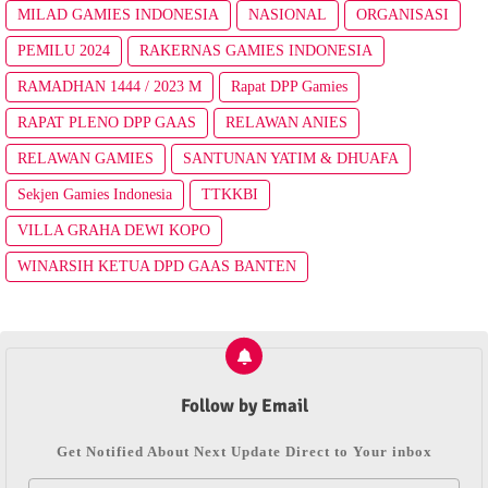
MILAD GAMIES INDONESIA
NASIONAL
ORGANISASI
PEMILU 2024
RAKERNAS GAMIES INDONESIA
RAMADHAN 1444 / 2023 M
Rapat DPP Gamies
RAPAT PLENO DPP GAAS
RELAWAN ANIES
RELAWAN GAMIES
SANTUNAN YATIM & DHUAFA
Sekjen Gamies Indonesia
TTKKBI
VILLA GRAHA DEWI KOPO
WINARSIH KETUA DPD GAAS BANTEN
Follow by Email
Get Notified About Next Update Direct to Your inbox