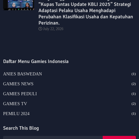
“Kupas Tuntas Update KBLI 2025” Strategi
Adaptasi Pelaku Usaha Menghadapi
Perubahan Klasifikasi Usaha dan Kepatuhan
Perizinan.
July 22, 2026
Daftar Menu Gamies Indonesia
ANIES BASWEDAN
(1)
GAMIES NEWS
(2)
GAMIES PEDULI
(1)
GAMIES TV
(2)
PEMILU 2024
(1)
Search This Blog