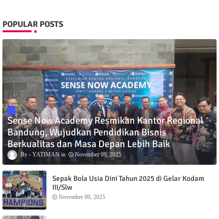
POPULAR POSTS
Sense Now Academy Resmikan Kantor Regional
Bandung, Wujudkan Pendidikan Bisnis
Berkualitas dan Masa Depan Lebih Baik
YATIMAN
November 09, 2025
Sepak Bola Usia Dini Tahun 2025 di Gelar Kodam
III/Slw
November 09, 2025