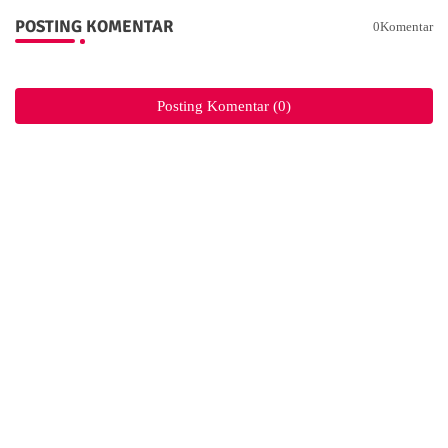
POSTING KOMENTAR
0Komentar
Posting Komentar (0)