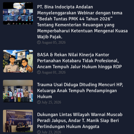
PT. Bina Indocipta Andalan
Menyelenggarakan Webinar dengan tema
“Bedah Tuntas PMK 44 Tahun 2026”
Tentang Kementerian Keuangan yang
Memperbaharui Ketentuan Mengenai Kuasa
Wajib Pajak.
August 05, 2026
BASA & Rekan Nilai Kinerja Kantor
Pertanahan Kotabaru Tidak Profesional,
Ancam Tempuh Jalur Hukum hingga RDP
August 01, 2026
Trauma Usai Diduga Dituding Mencuri HP,
Keluarga Anak Tempuh Pendampingan
Hukum
July 25, 2026
Dukungan Lintas Wilayah Warnai Muscab
Peradi Jakpus, Andar T. Manik Siap Beri
Perlindungan Hukum Anggota
July 23, 2026