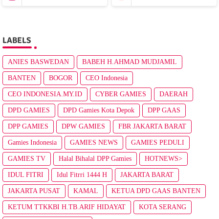
LABELS
ANIES BASWEDAN
BABEH H.AHMAD MUDJAMIL
BANTEN
BOGOR
CEO Indonesia
CEO INDONESIA.MY.ID
CYBER GAMIES
DAERAH
DPD GAMIES
DPD Gamies Kota Depok
DPP GAAS
DPP GAMIES
DPW GAMIES
FBR JAKARTA BARAT
Gamies Indonesia
GAMIES NEWS
GAMIES PEDULI
GAMIES TV
Halal Bihalal DPP Gamies
HOTNEWS>
IDUL FITRI
Idul Fitrri 1444 H
JAKARTA BARAT
JAKARTA PUSAT
KAMAL
KETUA DPD GAAS BANTEN
KETUM TTKKBI H.TB.ARIF HIDAYAT
KOTA SERANG