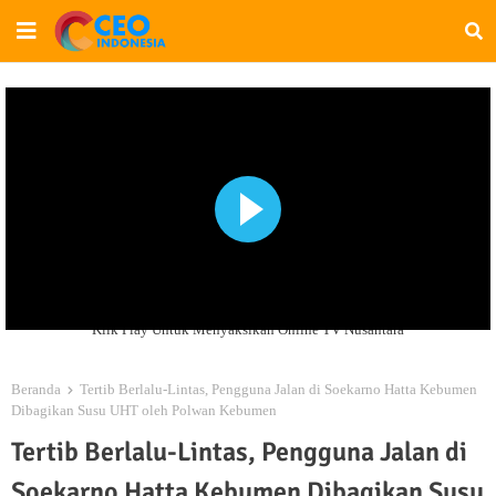
Klik Play Untuk Menyaksikan Online TV Nusantara
Beranda
Tertib Berlalu-Lintas, Pengguna Jalan di Soekarno Hatta Kebumen
Dibagikan Susu UHT oleh Polwan Kebumen
Tertib Berlalu-Lintas, Pengguna Jalan di
Soekarno Hatta Kebumen Dibagikan Susu