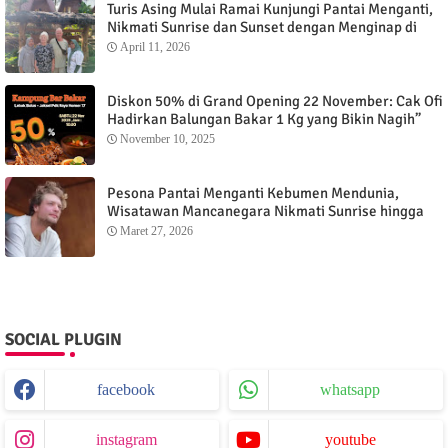
Turis Asing Mulai Ramai Kunjungi Pantai Menganti,
Nikmati Sunrise dan Sunset dengan Menginap di
Menganti Cottage
April 11, 2026
Diskon 50% di Grand Opening 22 November: Cak Ofi
Hadirkan Balungan Bakar 1 Kg yang Bikin Nagih”
November 10, 2025
Pesona Pantai Menganti Kebumen Mendunia,
Wisatawan Mancanegara Nikmati Sunrise hingga
Sunset dari Menganti Cottage
Maret 27, 2026
SOCIAL PLUGIN
facebook
whatsapp
instagram
youtube