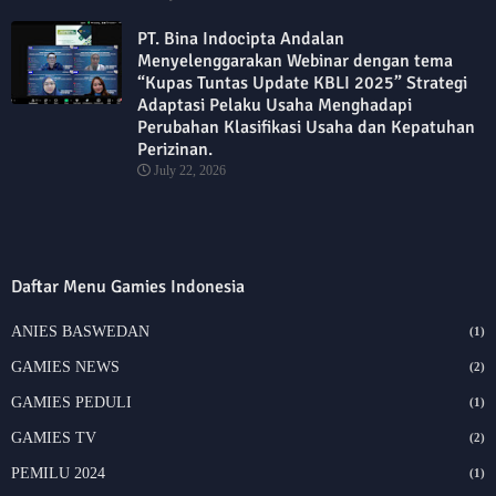
PT. Bina Indocipta Andalan
Menyelenggarakan Webinar dengan tema
“Kupas Tuntas Update KBLI 2025” Strategi
Adaptasi Pelaku Usaha Menghadapi
Perubahan Klasifikasi Usaha dan Kepatuhan
Perizinan.
July 22, 2026
Daftar Menu Gamies Indonesia
ANIES BASWEDAN
(1)
GAMIES NEWS
(2)
GAMIES PEDULI
(1)
GAMIES TV
(2)
PEMILU 2024
(1)