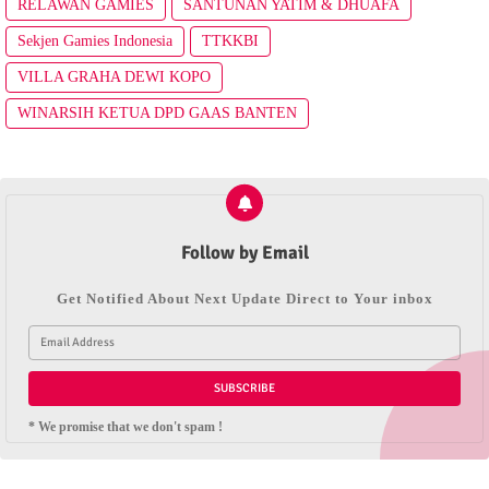
RELAWAN GAMIES
SANTUNAN YATIM & DHUAFA
Sekjen Gamies Indonesia
TTKKBI
VILLA GRAHA DEWI KOPO
WINARSIH KETUA DPD GAAS BANTEN
Follow by Email
Get Notified About Next Update Direct to Your inbox
* We promise that we don't spam !