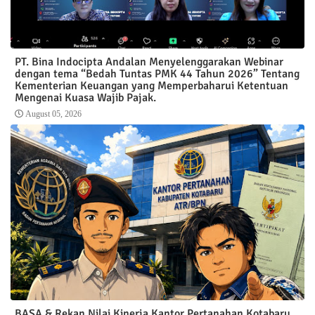
PT. Bina Indocipta Andalan Menyelenggarakan Webinar
dengan tema “Bedah Tuntas PMK 44 Tahun 2026” Tentang
Kementerian Keuangan yang Memperbaharui Ketentuan
Mengenai Kuasa Wajib Pajak.
August 05, 2026
BASA & Rekan Nilai Kinerja Kantor Pertanahan Kotabaru