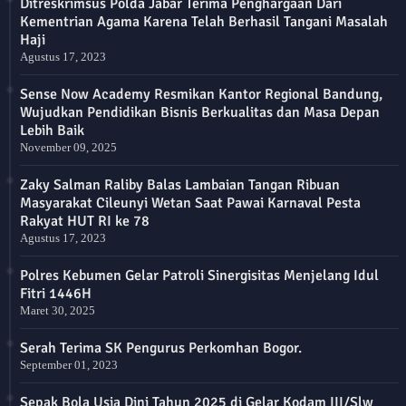
Ditreskrimsus Polda Jabar Terima Penghargaan Dari
Kementrian Agama Karena Telah Berhasil Tangani Masalah
Haji
Agustus 17, 2023
Sense Now Academy Resmikan Kantor Regional Bandung,
Wujudkan Pendidikan Bisnis Berkualitas dan Masa Depan
Lebih Baik
November 09, 2025
Zaky Salman Raliby Balas Lambaian Tangan Ribuan
Masyarakat Cileunyi Wetan Saat Pawai Karnaval Pesta
Rakyat HUT RI ke 78
Agustus 17, 2023
Polres Kebumen Gelar Patroli Sinergisitas Menjelang Idul
Fitri 1446H
Maret 30, 2025
Serah Terima SK Pengurus Perkomhan Bogor.
September 01, 2023
Sepak Bola Usia Dini Tahun 2025 di Gelar Kodam III/Slw