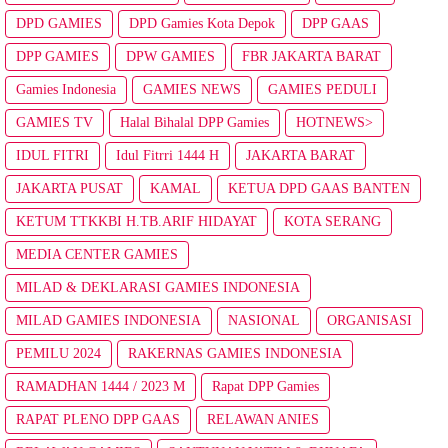
DPD GAMIES
DPD Gamies Kota Depok
DPP GAAS
DPP GAMIES
DPW GAMIES
FBR JAKARTA BARAT
Gamies Indonesia
GAMIES NEWS
GAMIES PEDULI
GAMIES TV
Halal Bihalal DPP Gamies
HOTNEWS>
IDUL FITRI
Idul Fitrri 1444 H
JAKARTA BARAT
JAKARTA PUSAT
KAMAL
KETUA DPD GAAS BANTEN
KETUM TTKKBI H.TB.ARIF HIDAYAT
KOTA SERANG
MEDIA CENTER GAMIES
MILAD & DEKLARASI GAMIES INDONESIA
MILAD GAMIES INDONESIA
NASIONAL
ORGANISASI
PEMILU 2024
RAKERNAS GAMIES INDONESIA
RAMADHAN 1444 / 2023 M
Rapat DPP Gamies
RAPAT PLENO DPP GAAS
RELAWAN ANIES