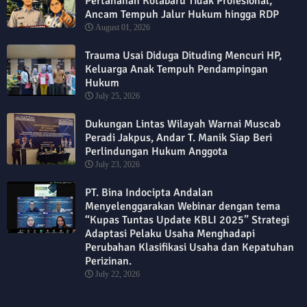
Pertanahan Kotabaru Tidak Profesional,
Ancam Tempuh Jalur Hukum hingga RDP
August 01, 2026
Trauma Usai Diduga Dituding Mencuri HP,
Keluarga Anak Tempuh Pendampingan
Hukum
July 25, 2026
Dukungan Lintas Wilayah Warnai Muscab
Peradi Jakpus, Andar T. Manik Siap Beri
Perlindungan Hukum Anggota
July 23, 2026
PT. Bina Indocipta Andalan
Menyelenggarakan Webinar dengan tema
“Kupas Tuntas Update KBLI 2025” Strategi
Adaptasi Pelaku Usaha Menghadapi
Perubahan Klasifikasi Usaha dan Kepatuhan
Perizinan.
July 22, 2026