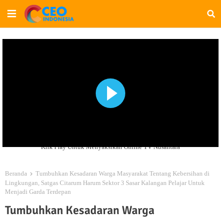
Klik Play Untuk Menyaksikan Online TV Nusantara
Beranda
Tumbuhkan Kesadaran Warga Masyarakat Tentang Kebersihan di
Lingkungan, Satgas Citarum Harum Sektor 3 Sasar Kalangan Pelajar Untuk
Menjadi Garda Terdepan
Tumbuhkan Kesadaran Warga