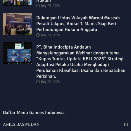
Hukum
July 25, 2026
Dukungan Lintas Wilayah Warnai Muscab
Peradi Jakpus, Andar T. Manik Siap Beri
Perlindungan Hukum Anggota
July 23, 2026
PT. Bina Indocipta Andalan
Menyelenggarakan Webinar dengan tema
“Kupas Tuntas Update KBLI 2025” Strategi
Adaptasi Pelaku Usaha Menghadapi
Perubahan Klasifikasi Usaha dan Kepatuhan
Perizinan.
July 22, 2026
Daftar Menu Gamies Indonesia
ANIES BASWEDAN
(1)