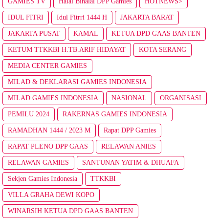
GAMIES TV
Halal Bihalal DPP Gamies
HOTNEWS>
IDUL FITRI
Idul Fitrri 1444 H
JAKARTA BARAT
JAKARTA PUSAT
KAMAL
KETUA DPD GAAS BANTEN
KETUM TTKKBI H.TB.ARIF HIDAYAT
KOTA SERANG
MEDIA CENTER GAMIES
MILAD & DEKLARASI GAMIES INDONESIA
MILAD GAMIES INDONESIA
NASIONAL
ORGANISASI
PEMILU 2024
RAKERNAS GAMIES INDONESIA
RAMADHAN 1444 / 2023 M
Rapat DPP Gamies
RAPAT PLENO DPP GAAS
RELAWAN ANIES
RELAWAN GAMIES
SANTUNAN YATIM & DHUAFA
Sekjen Gamies Indonesia
TTKKBI
VILLA GRAHA DEWI KOPO
WINARSIH KETUA DPD GAAS BANTEN