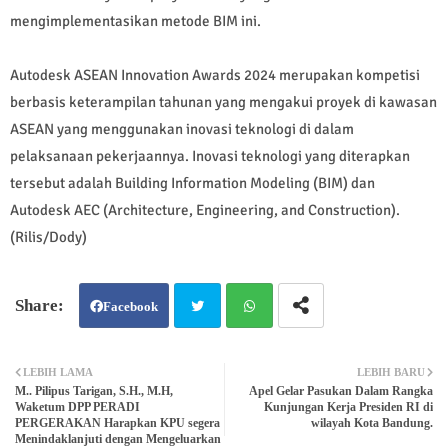
mengimplementasikan metode BIM ini.
Autodesk ASEAN Innovation Awards 2024 merupakan kompetisi
berbasis keterampilan tahunan yang mengakui proyek di kawasan
ASEAN yang menggunakan inovasi teknologi di dalam
pelaksanaan pekerjaannya. Inovasi teknologi yang diterapkan
tersebut adalah Building Information Modeling (BIM) dan
Autodesk AEC (Architecture, Engineering, and Construction).
(Rilis/Dody)
Facebook
Twit
Wh
LEBIH LAMA
LEBIH BARU
M.. Pilipus Tarigan, S.H., M.H,
Apel Gelar Pasukan Dalam Rangka
ter
atsa
Waketum DPP PERADI
Kunjungan Kerja Presiden RI di
PERGERAKAN Harapkan KPU segera
wilayah Kota Bandung.
Menindaklanjuti dengan Mengeluarkan
pp