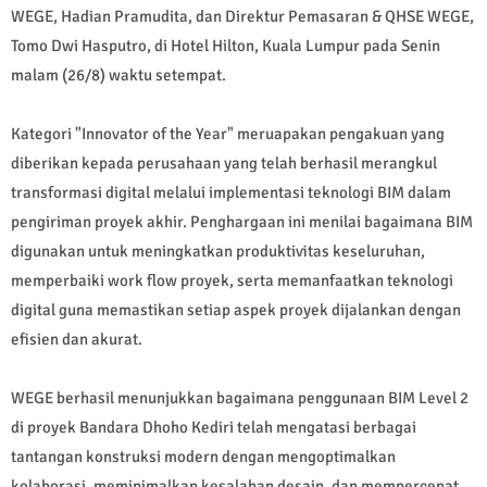
WEGE, Hadian Pramudita, dan Direktur Pemasaran & QHSE WEGE,
Tomo Dwi Hasputro, di Hotel Hilton, Kuala Lumpur pada Senin
malam (26/8) waktu setempat.
Kategori "Innovator of the Year" meruapakan pengakuan yang
diberikan kepada perusahaan yang telah berhasil merangkul
transformasi digital melalui implementasi teknologi BIM dalam
pengiriman proyek akhir. Penghargaan ini menilai bagaimana BIM
digunakan untuk meningkatkan produktivitas keseluruhan,
memperbaiki work flow proyek, serta memanfaatkan teknologi
digital guna memastikan setiap aspek proyek dijalankan dengan
efisien dan akurat.
WEGE berhasil menunjukkan bagaimana penggunaan BIM Level 2
di proyek Bandara Dhoho Kediri telah mengatasi berbagai
tantangan konstruksi modern dengan mengoptimalkan
kolaborasi, meminimalkan kesalahan desain, dan mempercepat