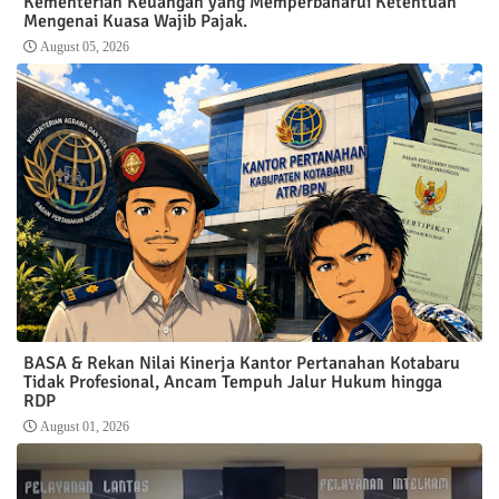
Kementerian Keuangan yang Memperbaharui Ketentuan
Mengenai Kuasa Wajib Pajak.
August 05, 2026
BASA & Rekan Nilai Kinerja Kantor Pertanahan Kotabaru
Tidak Profesional, Ancam Tempuh Jalur Hukum hingga
RDP
August 01, 2026