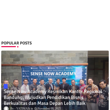
POPULAR POSTS
Sense Now Academy Resmikan Kantor Regional
Bandung, Wujudkan Pendidikan Bisnis
Berkualitas dan Masa Depan Lebih Baik
YATIMAN
November 09, 2025