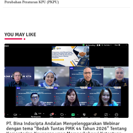
Perubahan Peraturan KPU (PKPU)
YOU MAY LIKE
PT. Bina Indocipta Andalan Menyelenggarakan Webinar
dengan tema “Bedah Tuntas PMK 44 Tahun 2026” Tentang