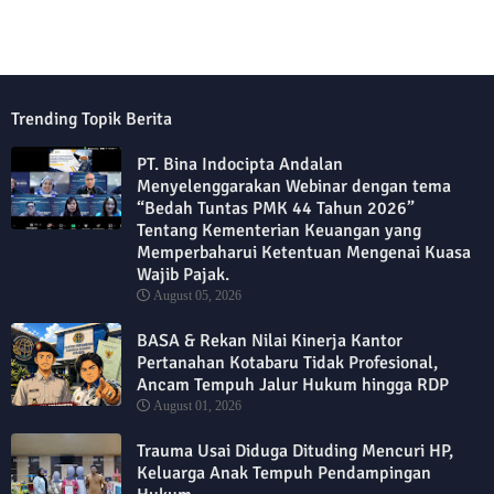
Trending Topik Berita
PT. Bina Indocipta Andalan
Menyelenggarakan Webinar dengan tema
“Bedah Tuntas PMK 44 Tahun 2026”
Tentang Kementerian Keuangan yang
Memperbaharui Ketentuan Mengenai Kuasa
Wajib Pajak.
August 05, 2026
BASA & Rekan Nilai Kinerja Kantor
Pertanahan Kotabaru Tidak Profesional,
Ancam Tempuh Jalur Hukum hingga RDP
August 01, 2026
Trauma Usai Diduga Dituding Mencuri HP,
Keluarga Anak Tempuh Pendampingan