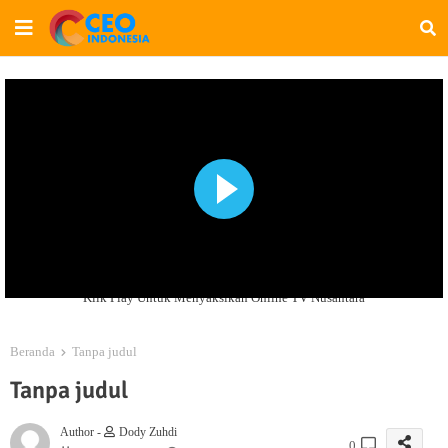
Klik Play Untuk Menyaksikan Online TV Nusantara
Beranda
Tanpa judul
Tanpa judul
Author -
Dody Zuhdi
0