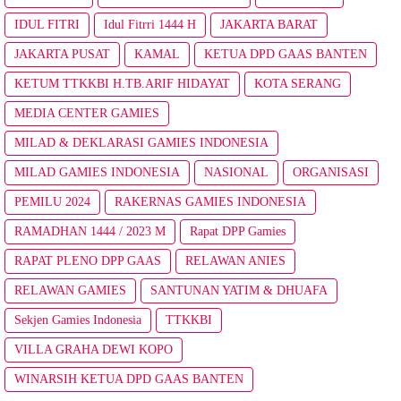
IDUL FITRI
Idul Fitrri 1444 H
JAKARTA BARAT
JAKARTA PUSAT
KAMAL
KETUA DPD GAAS BANTEN
KETUM TTKKBI H.TB.ARIF HIDAYAT
KOTA SERANG
MEDIA CENTER GAMIES
MILAD & DEKLARASI GAMIES INDONESIA
MILAD GAMIES INDONESIA
NASIONAL
ORGANISASI
PEMILU 2024
RAKERNAS GAMIES INDONESIA
RAMADHAN 1444 / 2023 M
Rapat DPP Gamies
RAPAT PLENO DPP GAAS
RELAWAN ANIES
RELAWAN GAMIES
SANTUNAN YATIM & DHUAFA
Sekjen Gamies Indonesia
TTKKBI
VILLA GRAHA DEWI KOPO
WINARSIH KETUA DPD GAAS BANTEN