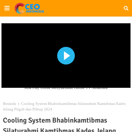
Klik Play Untuk Menyaksikan Online TV Nusantara
Beranda
Cooling System Bhabinkamtibmas Silaturahmi Kamtibmas Kades
Jelang Pilgub dan Pilbup 2024
Cooling System Bhabinkamtibmas
Silaturahmi Kamtibmas Kades Jelang