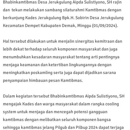
Bhabinkamtibmas Desa Jerukgulung Aipda Sulistiyono, SH rajin
dan tekun melakukan sambang silaturahmi Kamtibmas dengan
berkunjung Kades Jerukgulung Bpk.H. Sobirin Desa Jerukgulung
Kecamatan Dempet Kabupaten Demak, Minggu (01/09/2024).
Hal tersebut dilakukan untuk menjalin sinergitas kemitraan dan
lebih dekat terhadap seluruh komponen masyarakat dan juga
menumbuhkan kesadaran masyarakat tentang arti pentingnya
menjaga keamanan dan ketertiban lingkungannya dengan
meningkatkan poskamling serta juga dapat dijadikan sarana
penyampaian himbauan pesan Kamtibmas.
Dalam kegiatan tersebut Bhabinkamtibmas Aipda Sulistiyono, SH
mengajak Kades dan warga masyarakat dalam rangka cooling
system untuk menjaga dan mencegah potensi gangguan
kamtibmas dengan melibatkan seluruh komponen bangsa
sehingga kamtibmas jelang Pilgub dan Pilbup 2024 dapat terjaga