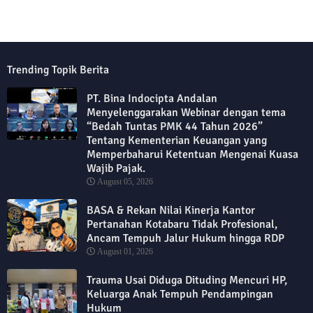
Trending Topik Berita
PT. Bina Indocipta Andalan
Menyelenggarakan Webinar dengan tema
“Bedah Tuntas PMK 44 Tahun 2026”
Tentang Kementerian Keuangan yang
Memperbaharui Ketentuan Mengenai Kuasa
Wajib Pajak.
August 05, 2026
BASA & Rekan Nilai Kinerja Kantor
Pertanahan Kotabaru Tidak Profesional,
Ancam Tempuh Jalur Hukum hingga RDP
August 01, 2026
Trauma Usai Diduga Dituding Mencuri HP,
Keluarga Anak Tempuh Pendampingan
Hukum