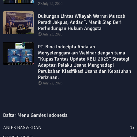
July 25, 2026
Dukungan Lintas Wilayah Warnai Muscab
Peradi Jakpus, Andar T. Manik Siap Beri
Perlindungan Hukum Anggota
July 23, 2026
PT. Bina Indocipta Andalan
Menyelenggarakan Webinar dengan tema
“Kupas Tuntas Update KBLI 2025” Strategi
Adaptasi Pelaku Usaha Menghadapi
Perubahan Klasifikasi Usaha dan Kepatuhan
Perizinan.
July 22, 2026
Daftar Menu Gamies Indonesia
ANIES BASWEDAN
(1)