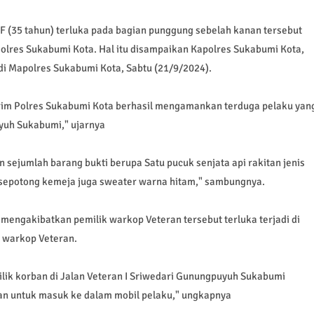
(35 tahun) terluka pada bagian punggung sebelah kanan tersebut
Polres Sukabumi Kota. Hal itu disampaikan Kapolres Sukabumi Kota,
di Mapolres Sukabumi Kota, Sabtu (21/9/2024).
krim Polres Sukabumi Kota berhasil mengamankan terduga pelaku yan
yuh Sukabumi," ujarnya
ejumlah barang bukti berupa Satu pucuk senjata api rakitan jenis
n sepotong kemeja juga sweater warna hitam," sambungnya.
engakibatkan pemilik warkop Veteran tersebut terluka terjadi di
n warkop Veteran.
ilik korban di Jalan Veteran I Sriwedari Gunungpuyuh Sukabumi
an untuk masuk ke dalam mobil pelaku," ungkapnya