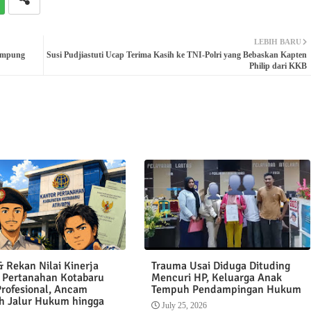
LEBIH BARU
Lampung
Susi Pudjiastuti Ucap Terima Kasih ke TNI-Polri yang Bebaskan Kapten
Philip dari KKB
 Rekan Nilai Kinerja
Trauma Usai Diduga Dituding
 Pertanahan Kotabaru
Mencuri HP, Keluarga Anak
Profesional, Ancam
Tempuh Pendampingan Hukum
 Jalur Hukum hingga
July 25, 2026