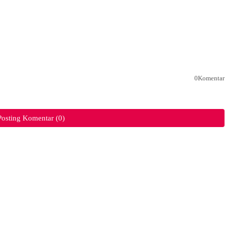
0Komentar
Posting Komentar (0)