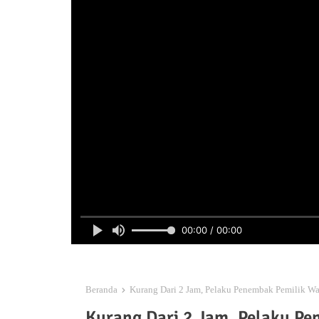
00:00 / 00:00
Beranda
Kurang Dari 2 Jam, Pelaku Penembak Pemilik Wa
Kurang Dari 2 Jam, Pelaku P