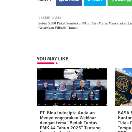
LEBIH LAMA
Sebar 5.000 Paket Sembako, NCS Polri Minta Masyarakat 
Gelorakan Pilkada Damai
YOU MAY LIKE
PT. Bina Indocipta Andalan
BASA &
Menyelenggarakan Webinar
Kantor
dengan tema “Bedah Tuntas
Tidak 
PMK 44 Tahun 2026” Tentang
Tempuh