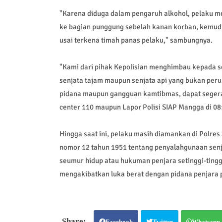
"Karena diduga dalam pengaruh alkohol, pelaku m
ke bagian punggung sebelah kanan korban, kemudi
usai terkena timah panas pelaku," sambungnya.
"Kami dari pihak Kepolisian menghimbau kepada
senjata tajam maupun senjata api yang bukan peru
pidana maupun gangguan kamtibmas, dapat segera
center 110 maupun Lapor Polisi SIAP Mangga di 0
Hingga saat ini, pelaku masih diamankan di Polre
nomor 12 tahun 1951 tentang penyalahgunaan sen
seumur hidup atau hukuman penjara setinggi-tingg
mengakibatkan luka berat dengan pidana penjara p
Facebook
Twitter
Whatsapp