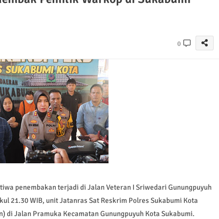
0
wa penembakan terjadi di Jalan Veteran I Sriwedari Gunungpuyuh
kul 21.30 WIB, unit Jatanras Sat Reskrim Polres Sukabumi Kota
un) di Jalan Pramuka Kecamatan Gunungpuyuh Kota Sukabumi.