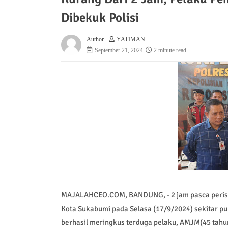
Dibekuk Polisi
Author -
YATIMAN
September 21, 2024
2 minute read
MAJALAHCEO.COM, BANDUNG, - 2 jam pasca peristi
Kota Sukabumi pada Selasa (17/9/2024) sekitar pu
berhasil meringkus terduga pelaku, AMJM(45 tah