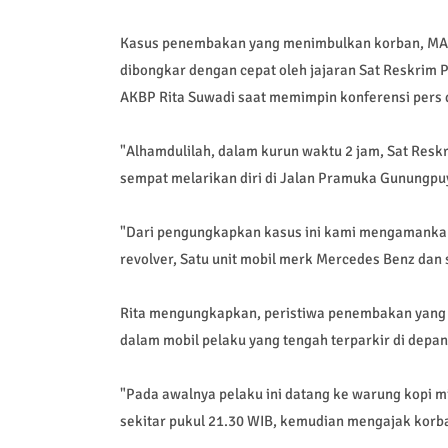
Kasus penembakan yang menimbulkan korban, MAF 
dibongkar dengan cepat oleh jajaran Sat Reskrim 
AKBP Rita Suwadi saat memimpin konferensi pers 
"Alhamdulilah, dalam kurun waktu 2 jam, Sat Res
sempat melarikan diri di Jalan Pramuka Gunungpu
"Dari pengungkapkan kasus ini kami mengamankan s
revolver, Satu unit mobil merk Mercedes Benz da
Rita mengungkapkan, peristiwa penembakan yang m
dalam mobil pelaku yang tengah terparkir di depa
"Pada awalnya pelaku ini datang ke warung kopi m
sekitar pukul 21.30 WIB, kemudian mengajak korb