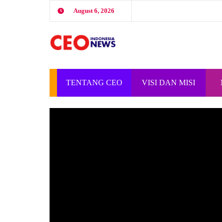
August 6, 2026
TENTANG CEO
VISI DAN MISI
INDONESIA
CEO INDONESIA