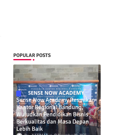
POPULAR POSTS
Sense Now Academy Resmikan
Kantor Regional Bandung,
Wujudkan Pendidikan Bisnis
Berkualitas dan Masa Depan
Lebih Baik