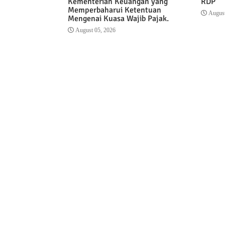
Kementerian Keuangan yang
RDP
Memperbaharui Ketentuan
August
Mengenai Kuasa Wajib Pajak.
August 05, 2026