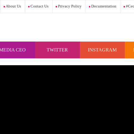
About Us
Contact Us
Privacy Policy
Documentation
#ceo
MEDIA CEO
TWITTER
INSTAGRAM
INDONESIA