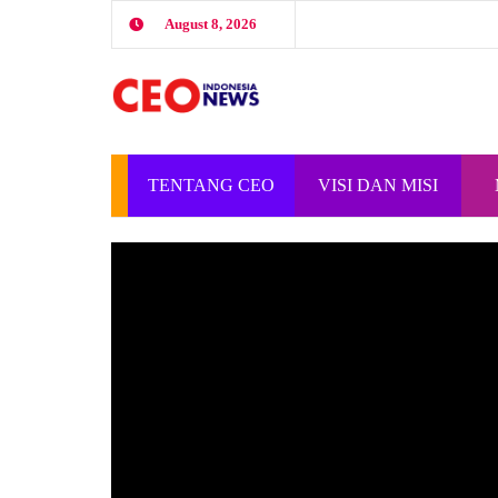
August 8, 2026
TENTANG CEO
VISI DAN MISI
INDONESIA
CEO INDONESIA