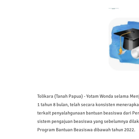
Tolikara (Tanah Papua) - Yotam Wonda selama Menj
1 tahun 8 bulan, telah secara konsisten menerap
terkait penyalahgunaan bantuan beasiswa dari Pem
sistem pengajuan beasiswa yang sebelumnya dila
Program Bantuan Beasiswa dibawah tahun 2022.