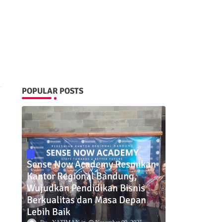
POPULAR POSTS
Sense Now Academy Resmikan
Kantor Regional Bandung,
Wujudkan Pendidikan Bisnis
Berkualitas dan Masa Depan
Lebih Baik