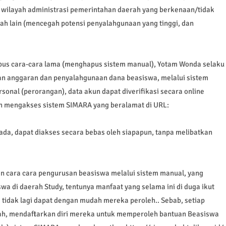
m wilayah administrasi pemerintahan daerah yang berkenaan/tidak
ah lain (mencegah potensi penyalahgunaan yang tinggi, dan
s cara-cara lama (menghapus sistem manual), Yotam Wonda selaku
an anggaran dan penyalahgunaan dana beasiswa, melalui sistem
rsonal (perorangan), data akun dapat diverifikasi secara online
ah mengakses sistem SIMARA yang beralamat di URL:
da, dapat diakses secara bebas oleh siapapun, tanpa melibatkan
n cara cara pengurusan beasiswa melalui sistem manual, yang
a di daerah Study, tentunya manfaat yang selama ini di duga ikut
 tidak lagi dapat dengan mudah mereka peroleh.. Sebab, setiap
ah, mendaftarkan diri mereka untuk memperoleh bantuan Beasiswa