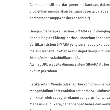
Alamat domisili asal dari penerima bantuan, dala
dibolehkan memberikan bantuan peserta dari daer
pemborosan anggaran daerah terkait).
Dengan menerapkan sistem SIMARA yang menghapu
Kepala Bagian Ekbang, berhasil menekan kebocor
Verifikasi sistem SIMARA yang bersifat objektif, pe
melalui website.. Setiap orang dapat dengan mud
https://simara.kabtolikara.id/..
Alamat URL website dimana sistem SIMARA itu bera
oknum percaloan.
Ketika Yotam Wonda tidak lagi berkompromi denga
mengandalkan keterwakilan setiap Korwil Mahasisw
dinikmati oleh sebagian oknum pengurus, tentunya
Mahasiswa Tolikara, dapat dengan bebas dan mud