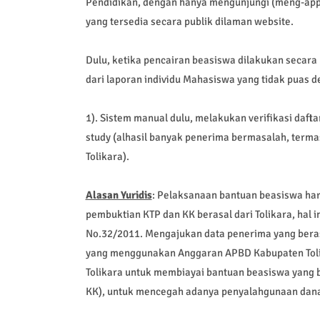
Pendidikan, dengan hanya mengunjungi (meng-appl
yang tersedia secara publik dilaman website.
Dulu, ketika pencairan beasiswa dilakukan secar
dari laporan individu Mahasiswa yang tidak puas d
1). Sistem manual dulu, melakukan verifikasi daf
study (alhasil banyak penerima bermasalah, term
Tolikara).
Alasan Yuridis
: Pelaksanaan bantuan beasiswa ha
pembuktian KTP dan KK berasal dari Tolikara, hal 
No.32/2011. Mengajukan data penerima yang beras
yang menggunakan Anggaran APBD Kabupaten Tol
Tolikara untuk membiayai bantuan beasiswa yang 
KK), untuk mencegah adanya penyalahgunaan dan