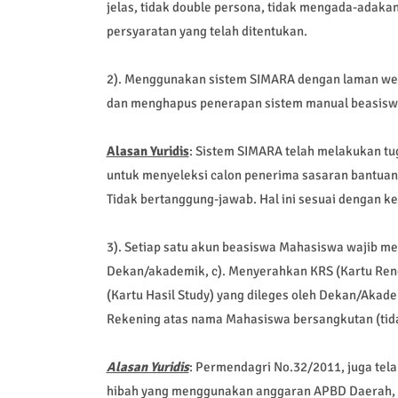
jelas, tidak double persona, tidak mengada-adak
persyaratan yang telah ditentukan.
2). Menggunakan sistem SIMARA dengan laman web
dan menghapus penerapan sistem manual beasiswa 
Alasan Yuridis
: Sistem SIMARA telah melakukan tu
untuk menyeleksi calon penerima sasaran bantuan 
Tidak bertanggung-jawab. Hal ini sesuai dengan 
3). Setiap satu akun beasiswa Mahasiswa wajib men
Dekan/akademik, c). Menyerahkan KRS (Kartu Ren
(Kartu Hasil Study) yang dileges oleh Dekan/Akad
Rekening atas nama Mahasiswa bersangkutan (tidak
Alasan Yuridis
: Permendagri No.32/2011, juga tel
hibah yang menggunakan anggaran APBD Daerah, y