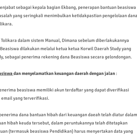
enjabat sebagai kepala bagian Ekbang, penerapan bantuan beasiswa
asalah yang seringkali menimbulkan ketidakpastian pengelolaan dan
likara.
Tolikara dalam sistem Manual, Dimana sebelum diberlakukannya
Beasiswa dilakukan melalui ketua ketua Korwil Daerah Study yang
dy, sebagai penerima rekening dana Beasiswa secara gelondongan.
asiswa
dan menyelamatkan keuangan daerah dengan jalan
:
nerima beasiswa memiliki akun terdaftar yang dapat diverifikasi
email yang terverifikasi.
 penerima dana bantuan hibah dari keuangan daeah telah diatur dala
n hibah keuda tersebut, dalam peruntukannya telah ditetapkan
ntuan (termasuk beasiswa Pendidikan) harus menyertakan data yang