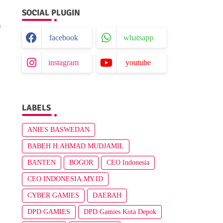
SOCIAL PLUGIN
a
facebook
whatsapp
instagram
youtube
LABELS
ANIES BASWEDAN
BABEH H.AHMAD MUDJAMIL
BANTEN
BOGOR
CEO Indonesia
CEO INDONESIA.MY.ID
m
CYBER GAMIES
DAERAH
DPD GAMIES
DPD Gamies Kota Depok