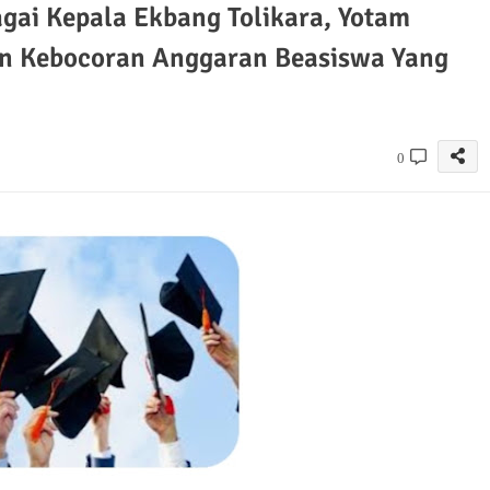
agai Kepala Ekbang Tolikara, Yotam
 Kebocoran Anggaran Beasiswa Yang
0