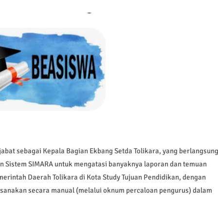
abat sebagai Kepala Bagian Ekbang Setda Tolikara, yang berlangsun
kan Sistem SIMARA untuk mengatasi banyaknya laporan dan temuan
erintah Daerah Tolikara di Kota Study Tujuan Pendidikan, dengan
ksanakan secara manual (melalui oknum percaloan pengurus) dalam