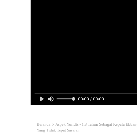
00:00 / 00:00
Beranda
Aspek Yuridis - 1,8 Tahun Sebagai Kepala Ekb
Yang Tidak Tepat Sasaran