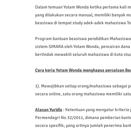
Dalam temuan Yotam Wonda ketika pertama kali m
yang dilakukan secara manual, memiliki banyak m
beasiswa di tempat study adek-adek mahasiswa To
Program bantuan beasiswa pendidikan Mahasiswa 
sistem SIMARA oleh Yotam Wonda, pencairan dana 
bertindak mewakili seluruh mahasiswa di kota stu
Cara kerja Yotam Wonda menghapus percaloan Be
1). Mewajibkan setiap orang/mahasiswa sebagai pe
secara online, satu orang mahasiswa memiliki satu 
Alasan Yuridis
: Ketentuan yang mengatur kriteria
Permendagri No.32/2011, dimana pemberian bantua
secara spesifik, yang artinya jumlah penerima ba