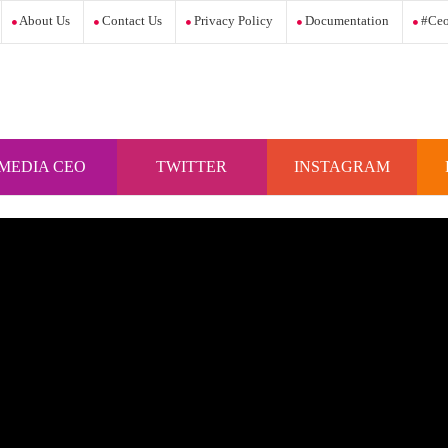
About Us
Contact Us
Privacy Policy
Documentation
#ceo
MEDIA CEO
TWITTER
INSTAGRAM
INDONESIA