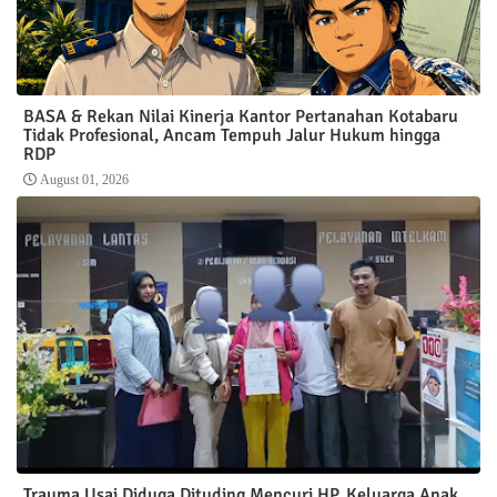
BASA & Rekan Nilai Kinerja Kantor Pertanahan Kotabaru
Tidak Profesional, Ancam Tempuh Jalur Hukum hingga
RDP
August 01, 2026
Trauma Usai Diduga Dituding Mencuri HP, Keluarga Anak