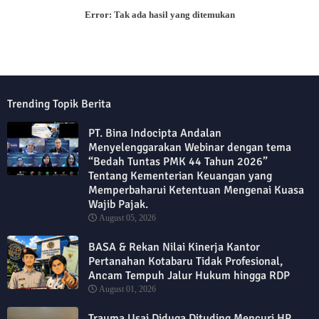
Error:
Tak ada hasil yang ditemukan
Trending Topik Berita
PT. Bina Indocipta Andalan
Menyelenggarakan Webinar dengan tema
“Bedah Tuntas PMK 44 Tahun 2026”
Tentang Kementerian Keuangan yang
Memperbaharui Ketentuan Mengenai Kuasa
Wajib Pajak.
August 05, 2026
BASA & Rekan Nilai Kinerja Kantor
Pertanahan Kotabaru Tidak Profesional,
Ancam Tempuh Jalur Hukum hingga RDP
August 01, 2026
Trauma Usai Diduga Dituding Mencuri HP,