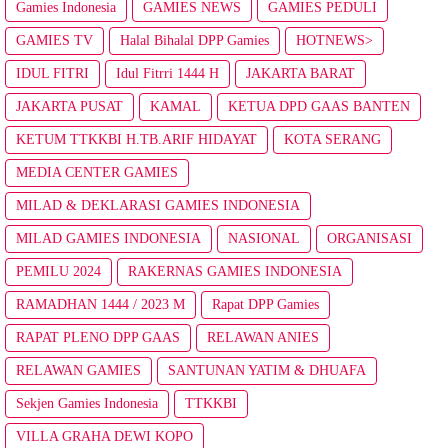
Gamies Indonesia
GAMIES NEWS
GAMIES PEDULI
GAMIES TV
Halal Bihalal DPP Gamies
HOTNEWS>
IDUL FITRI
Idul Fitrri 1444 H
JAKARTA BARAT
JAKARTA PUSAT
KAMAL
KETUA DPD GAAS BANTEN
KETUM TTKKBI H.TB.ARIF HIDAYAT
KOTA SERANG
MEDIA CENTER GAMIES
MILAD & DEKLARASI GAMIES INDONESIA
MILAD GAMIES INDONESIA
NASIONAL
ORGANISASI
PEMILU 2024
RAKERNAS GAMIES INDONESIA
RAMADHAN 1444 / 2023 M
Rapat DPP Gamies
RAPAT PLENO DPP GAAS
RELAWAN ANIES
RELAWAN GAMIES
SANTUNAN YATIM & DHUAFA
Sekjen Gamies Indonesia
TTKKBI
VILLA GRAHA DEWI KOPO