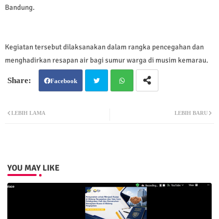
Bandung.
Kegiatan tersebut dilaksanakan dalam rangka pencegahan dan
menghadirkan resapan air bagi sumur warga di musim kemarau.
Facebook
Twit
Wh
LEBIH LAMA
LEBIH BARU
ter
atsa
pp
YOU MAY LIKE