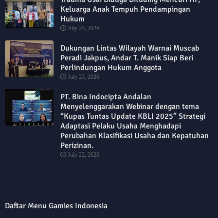
Keluarga Anak Tempuh Pendampingan
Hukum
July 25, 2026
Dukungan Lintas Wilayah Warnai Muscab
Peradi Jakpus, Andar T. Manik Siap Beri
Perlindungan Hukum Anggota
July 23, 2026
PT. Bina Indocipta Andalan
Menyelenggarakan Webinar dengan tema
“Kupas Tuntas Update KBLI 2025” Strategi
Adaptasi Pelaku Usaha Menghadapi
Perubahan Klasifikasi Usaha dan Kepatuhan
Perizinan.
July 22, 2026
Daftar Menu Gamies Indonesia