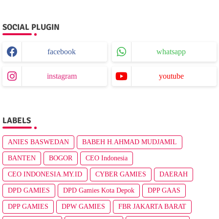
SOCIAL PLUGIN
facebook
whatsapp
instagram
youtube
LABELS
ANIES BASWEDAN
BABEH H.AHMAD MUDJAMIL
BANTEN
BOGOR
CEO Indonesia
CEO INDONESIA.MY.ID
CYBER GAMIES
DAERAH
DPD GAMIES
DPD Gamies Kota Depok
DPP GAAS
DPP GAMIES
DPW GAMIES
FBR JAKARTA BARAT