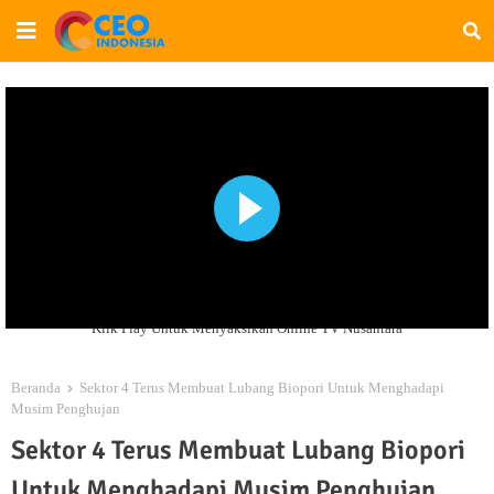
Klik Play Untuk Menyaksikan Online TV Nusantara
Beranda
Sektor 4 Terus Membuat Lubang Biopori Untuk Menghadapi
Musim Penghujan
Sektor 4 Terus Membuat Lubang Biopori
Untuk Menghadapi Musim Penghujan