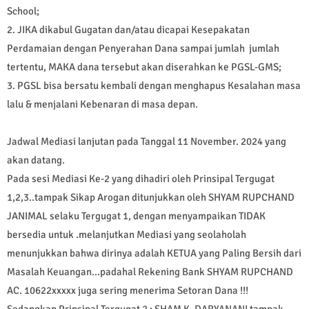
School;
2. JIKA dikabul Gugatan dan/atau dicapai Kesepakatan
Perdamaian dengan Penyerahan Dana sampai jumlah jumlah
tertentu, MAKA dana tersebut akan diserahkan ke PGSL-GMS;
3. PGSL bisa bersatu kembali dengan menghapus Kesalahan masa
lalu & menjalani Kebenaran di masa depan.
Jadwal Mediasi lanjutan pada Tanggal 11 November. 2024 yang
akan datang.
Pada sesi Mediasi Ke-2 yang dihadiri oleh Prinsipal Tergugat
1,2,3..tampak Sikap Arogan ditunjukkan oleh SHYAM RUPCHAND
JANIMAL selaku Tergugat 1, dengan menyampaikan TIDAK
bersedia untuk .melanjutkan Mediasi yang seolaholah
menunjukkan bahwa dirinya adalah KETUA yang Paling Bersih dari
Masalah Keuangan...padahal Rekening Bank SHYAM RUPCHAND
AC. 10622xxxxx juga sering menerima Setoran Dana !!!