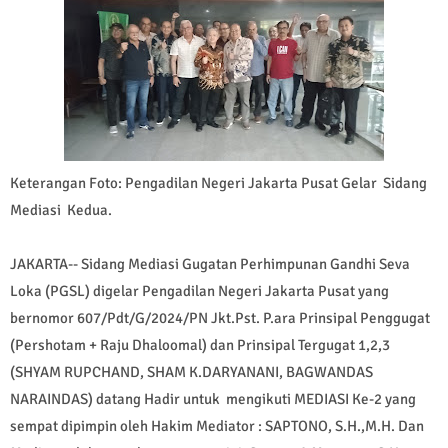
Keterangan Foto: Pengadilan Negeri Jakarta Pusat Gelar Sidang
Mediasi Kedua.
JAKARTA-- Sidang Mediasi Gugatan Perhimpunan Gandhi Seva
Loka (PGSL) digelar Pengadilan Negeri Jakarta Pusat yang
bernomor 607/Pdt/G/2024/PN Jkt.Pst. P.ara Prinsipal Penggugat
(Pershotam + Raju Dhaloomal) dan Prinsipal Tergugat 1,2,3
(SHYAM RUPCHAND, SHAM K.DARYANANI, BAGWANDAS
NARAINDAS) datang Hadir untuk mengikuti MEDIASI Ke-2 yang
sempat dipimpin oleh Hakim Mediator : SAPTONO, S.H.,M.H. Dan