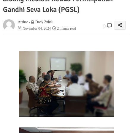
Gandhi Seva Loka (PGSL)
Author -
Dody Zuhdi
0
November 04, 2024
2 minute read