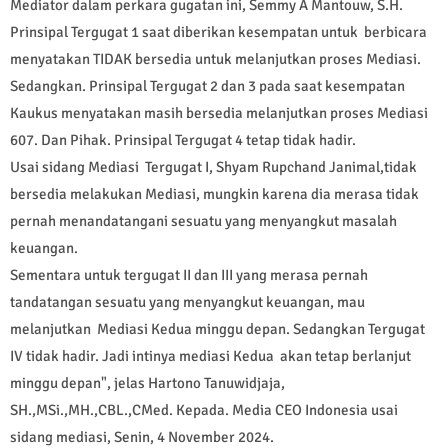
Mediator dalam perkara gugatan ini, Semmy A Mantouw, S.H.
Prinsipal Tergugat 1 saat diberikan kesempatan untuk berbicara
menyatakan TIDAK bersedia untuk melanjutkan proses Mediasi.
Sedangkan. Prinsipal Tergugat 2 dan 3 pada saat kesempatan
Kaukus menyatakan masih bersedia melanjutkan proses Mediasi
607. Dan Pihak. Prinsipal Tergugat 4 tetap tidak hadir.
Usai sidang Mediasi Tergugat I, Shyam Rupchand Janimal,tidak
bersedia melakukan Mediasi, mungkin karena dia merasa tidak
pernah menandatangani sesuatu yang menyangkut masalah
keuangan.
Sementara untuk tergugat II dan III yang merasa pernah
tandatangan sesuatu yang menyangkut keuangan, mau
melanjutkan Mediasi Kedua minggu depan. Sedangkan Tergugat
IV tidak hadir. Jadi intinya mediasi Kedua akan tetap berlanjut
minggu depan", jelas Hartono Tanuwidjaja,
SH.,MSi.,MH.,CBL.,CMed. Kepada. Media CEO Indonesia usai
sidang mediasi, Senin, 4 November 2024.