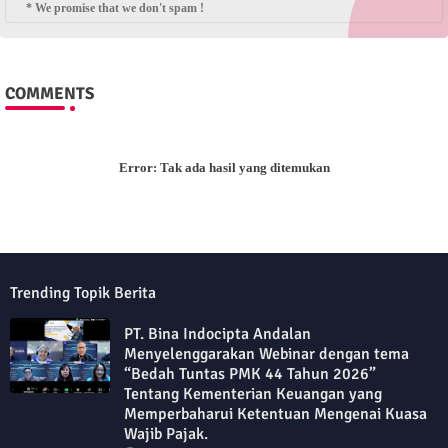
* We promise that we don't spam !
COMMENTS
Error:
Tak ada hasil yang ditemukan
Trending Topik Berita
PT. Bina Indocipta Andalan
Menyelenggarakan Webinar dengan tema
“Bedah Tuntas PMK 44 Tahun 2026”
Tentang Kementerian Keuangan yang
Memperbaharui Ketentuan Mengenai Kuasa
Wajib Pajak.