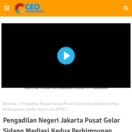
Klik Play Untuk Menyaksikan Online TV Nusantara
Beranda
Pengadilan Negeri Jakarta Pusat Gelar Sidang Mediasi Kedua
Perhimpunan Gandhi Seva Loka (PGSL)
Pengadilan Negeri Jakarta Pusat Gelar
Sidang Mediasi Kedua Perhimpunan