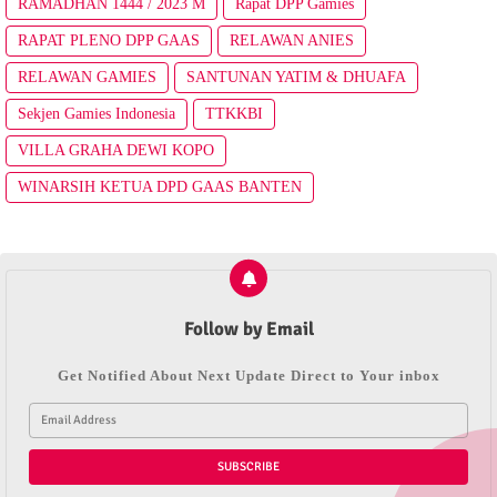
RAMADHAN 1444 / 2023 M
Rapat DPP Gamies
RAPAT PLENO DPP GAAS
RELAWAN ANIES
RELAWAN GAMIES
SANTUNAN YATIM & DHUAFA
Sekjen Gamies Indonesia
TTKKBI
VILLA GRAHA DEWI KOPO
WINARSIH KETUA DPD GAAS BANTEN
Follow by Email
Get Notified About Next Update Direct to Your inbox