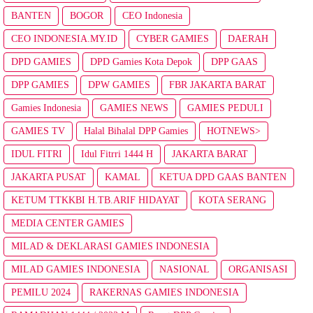
BANTEN
BOGOR
CEO Indonesia
CEO INDONESIA.MY.ID
CYBER GAMIES
DAERAH
DPD GAMIES
DPD Gamies Kota Depok
DPP GAAS
DPP GAMIES
DPW GAMIES
FBR JAKARTA BARAT
Gamies Indonesia
GAMIES NEWS
GAMIES PEDULI
GAMIES TV
Halal Bihalal DPP Gamies
HOTNEWS>
IDUL FITRI
Idul Fitrri 1444 H
JAKARTA BARAT
JAKARTA PUSAT
KAMAL
KETUA DPD GAAS BANTEN
KETUM TTKKBI H.TB.ARIF HIDAYAT
KOTA SERANG
MEDIA CENTER GAMIES
MILAD & DEKLARASI GAMIES INDONESIA
MILAD GAMIES INDONESIA
NASIONAL
ORGANISASI
PEMILU 2024
RAKERNAS GAMIES INDONESIA