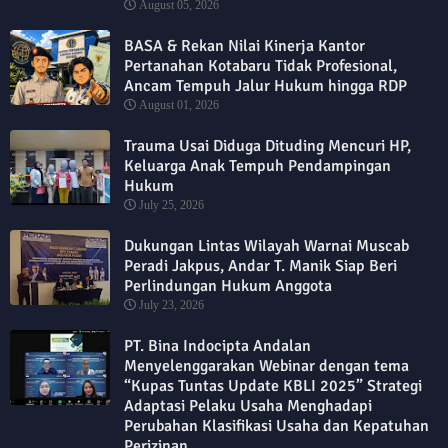
August 05, 2026
BASA & Rekan Nilai Kinerja Kantor
Pertanahan Kotabaru Tidak Profesional,
Ancam Tempuh Jalur Hukum hingga RDP
August 01, 2026
Trauma Usai Diduga Dituding Mencuri HP,
Keluarga Anak Tempuh Pendampingan
Hukum
July 25, 2026
Dukungan Lintas Wilayah Warnai Muscab
Peradi Jakpus, Andar T. Manik Siap Beri
Perlindungan Hukum Anggota
July 23, 2026
PT. Bina Indocipta Andalan
Menyelenggarakan Webinar dengan tema
“Kupas Tuntas Update KBLI 2025” Strategi
Adaptasi Pelaku Usaha Menghadapi
Perubahan Klasifikasi Usaha dan Kepatuhan
Perizinan.