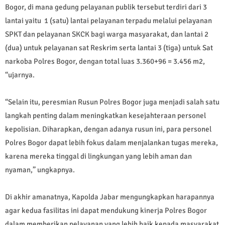
Bogor, di mana gedung pelayanan publik tersebut terdiri dari 3
lantai yaitu 1 (satu) lantai pelayanan terpadu melalui pelayanan
SPKT dan pelayanan SKCK bagi warga masyarakat, dan lantai 2
(dua) untuk pelayanan sat Reskrim serta lantai 3 (tiga) untuk Sat
narkoba Polres Bogor, dengan total luas 3.360+96 = 3.456 m2,
“ujarnya.
“Selain itu, peresmian Rusun Polres Bogor juga menjadi salah satu
langkah penting dalam meningkatkan kesejahteraan personel
kepolisian. Diharapkan, dengan adanya rusun ini, para personel
Polres Bogor dapat lebih fokus dalam menjalankan tugas mereka,
karena mereka tinggal di lingkungan yang lebih aman dan
nyaman,” ungkapnya.
Di akhir amanatnya, Kapolda Jabar mengungkapkan harapannya
agar kedua fasilitas ini dapat mendukung kinerja Polres Bogor
dalam memberikan pelayanan yang lebih baik kepada masyarakat