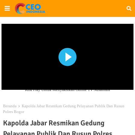
Klik Play Untuk Menyaksikan Online TV Nusantara
Beranda
Kapolda Jabar Resmikan Gedung Pelayanan Publik Dan Rusun
Polres Bogor
Kapolda Jabar Resmikan Gedung
Pelayanan Publik Dan Rusun Polres