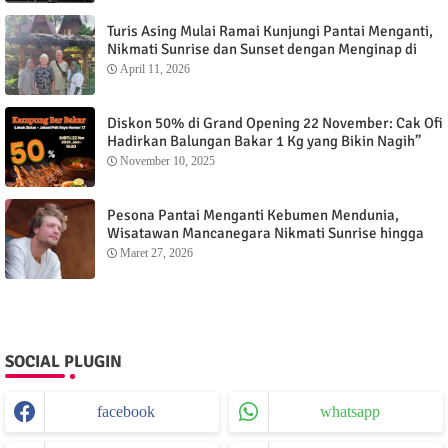
Turis Asing Mulai Ramai Kunjungi Pantai Menganti,
Nikmati Sunrise dan Sunset dengan Menginap di
Menganti Cottage
April 11, 2026
Diskon 50% di Grand Opening 22 November: Cak Ofi
Hadirkan Balungan Bakar 1 Kg yang Bikin Nagih”
November 10, 2025
Pesona Pantai Menganti Kebumen Mendunia,
Wisatawan Mancanegara Nikmati Sunrise hingga
Sunset dari Menganti Cottage
Maret 27, 2026
SOCIAL PLUGIN
facebook
whatsapp