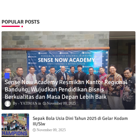
POPULAR POSTS
Sense Now Academy Resmikan Kantor Regional
Bandung, Wujudkan Pendidikan Bisnis
Berkualitas dan Masa Depan Lebih Baik
YATIMAN
November 09, 2025
Sepak Bola Usia Dini Tahun 2025 di Gelar Kodam
III/Slw
November 09, 2025