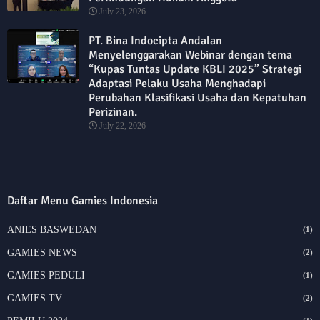
July 23, 2026
PT. Bina Indocipta Andalan
Menyelenggarakan Webinar dengan tema
“Kupas Tuntas Update KBLI 2025” Strategi
Adaptasi Pelaku Usaha Menghadapi
Perubahan Klasifikasi Usaha dan Kepatuhan
Perizinan.
July 22, 2026
Daftar Menu Gamies Indonesia
ANIES BASWEDAN
(1)
GAMIES NEWS
(2)
GAMIES PEDULI
(1)
GAMIES TV
(2)