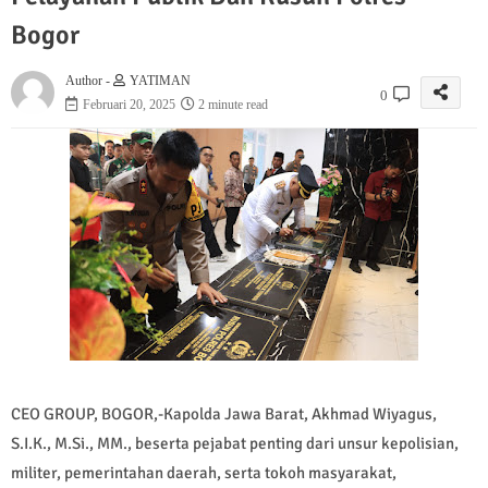
Bogor
Author -
YATIMAN
0
Februari 20, 2025
2 minute read
CEO GROUP, BOGOR,-Kapolda Jawa Barat, Akhmad Wiyagus,
S.I.K., M.Si., MM., beserta pejabat penting dari unsur kepolisian,
militer, pemerintahan daerah, serta tokoh masyarakat,