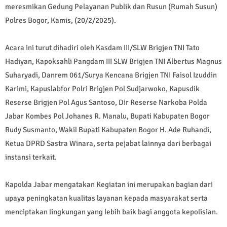
meresmikan Gedung Pelayanan Publik dan Rusun (Rumah Susun)
Polres Bogor, Kamis, (20/2/2025).
Acara ini turut dihadiri oleh Kasdam III/SLW Brigjen TNI Tato
Hadiyan, Kapoksahli Pangdam III SLW Brigjen TNI Albertus Magnus
Suharyadi, Danrem 061/Surya Kencana Brigjen TNI Faisol Izuddin
Karimi, Kapuslabfor Polri Brigjen Pol Sudjarwoko, Kapusdik
Reserse Brigjen Pol Agus Santoso, Dir Reserse Narkoba Polda
Jabar Kombes Pol Johanes R. Manalu, Bupati Kabupaten Bogor
Rudy Susmanto, Wakil Bupati Kabupaten Bogor H. Ade Ruhandi,
Ketua DPRD Sastra Winara, serta pejabat lainnya dari berbagai
instansi terkait.
Kapolda Jabar mengatakan Kegiatan ini merupakan bagian dari
upaya peningkatan kualitas layanan kepada masyarakat serta
menciptakan lingkungan yang lebih baik bagi anggota kepolisian.