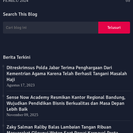
PEMILU 2024
(1)
Search This Blog
Berita Terkini
Ditreskrimsus Polda Jabar Terima Penghargaan Dari
Kementrian Agama Karena Telah Berhasil Tangani Masalah
Haji
Agustus 17, 2023
Sense Now Academy Resmikan Kantor Regional Bandung,
Wujudkan Pendidikan Bisnis Berkualitas dan Masa Depan
Lebih Baik
November 09, 2025
Zaky Salman Raliby Balas Lambaian Tangan Ribuan
Masyarakat Cileunyi Wetan Saat Pawai Karnaval Pesta